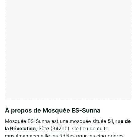
À propos de Mosquée ES-Sunna
Mosquée ES-Sunna est une mosquée située
51, rue de
la Révolution
, Sète (34200). Ce lieu de culte
musulman accueille les fidèles pour les cinq prières