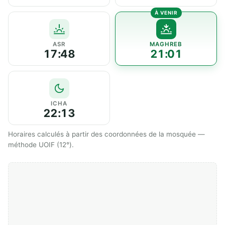
ASR
MAGHREB
17:48
21:01
ICHA
22:13
Horaires calculés à partir des coordonnées de la mosquée —
méthode UOIF (12°).