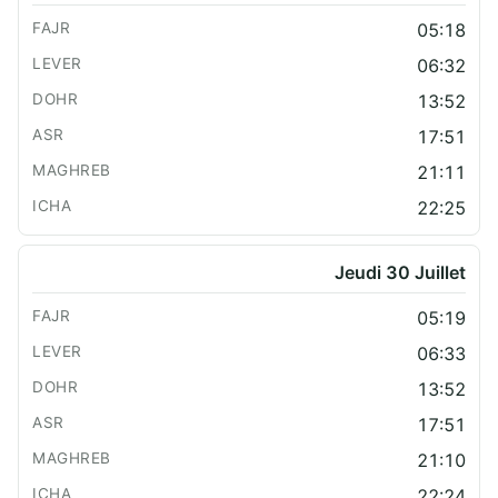
05:18
06:32
13:52
17:51
21:11
22:25
Jeudi 30 Juillet
05:19
06:33
13:52
17:51
21:10
22:24