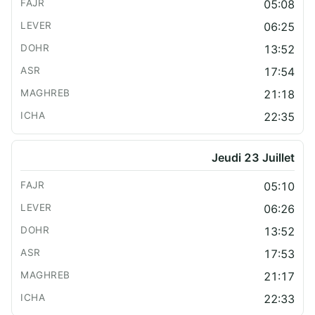
05:08
06:25
13:52
17:54
21:18
22:35
Jeudi 23 Juillet
05:10
06:26
13:52
17:53
21:17
22:33