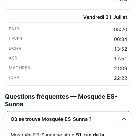
Vendredi 31 Juillet
05:20
06:34
13:52
17:51
21:09
22:22
Questions fréquentes — Mosquée ES-
Sunna
Où se trouve Mosquée ES-Sunna ?
Mosquée ES-Sunna se situe
51, rue de la