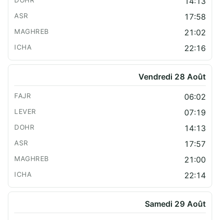
14:13
17:58
21:02
22:16
Vendredi 28 Août
06:02
07:19
14:13
17:57
21:00
22:14
Samedi 29 Août