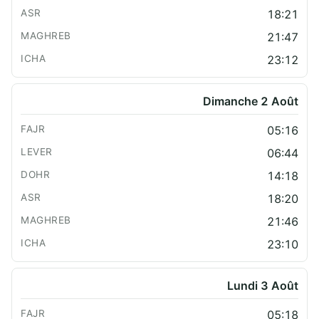
18:21
21:47
23:12
Dimanche 2 Août
05:16
06:44
14:18
18:20
21:46
23:10
Lundi 3 Août
05:18