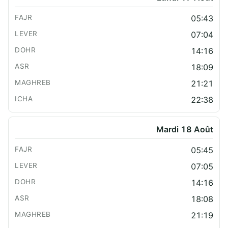
05:43
07:04
14:16
18:09
21:21
22:38
Mardi 18 Août
05:45
07:05
14:16
18:08
21:19