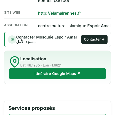
Rennes (35700)
SITE WEB
http://elamalrennes.fr
ASSOCIATION
centre culturel islamique Espoir Amal
Contacter Mosquée Espoir Amal
✉
Contacter →
مسجد الأمل
Localisation
Lat 48.1235 · Lon -1.6621
Itinéraire Google Maps ↗
Services proposés