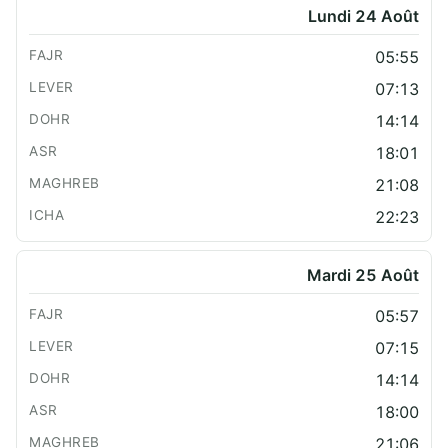
Lundi 24 Août
05:55
07:13
14:14
18:01
21:08
22:23
Mardi 25 Août
05:57
07:15
14:14
18:00
21:06