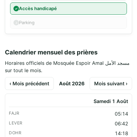
Accès handicapé
Parking
Calendrier mensuel des prières
Horaires officiels de Mosquée Espoir Amal مسجد الأمل
sur tout le mois.
‹ Mois précédent
Août 2026
Mois suivant ›
Samedi 1 Août
05:14
06:42
14:18