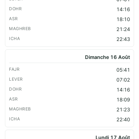
14:16
18:10
21:24
22:43
Dimanche 16 Août
05:41
07:02
14:16
18:09
21:23
22:40
Lundi 17 Août