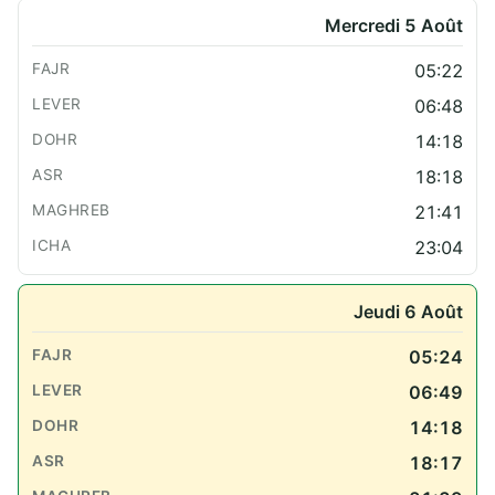
Mercredi 5 Août
05:22
06:48
14:18
18:18
21:41
23:04
Jeudi 6 Août
05:24
06:49
14:18
18:17