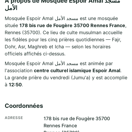
À propos de Mosquée Espoir Amal مسجد
الأمل
Mosquée Espoir Amal مسجد الأمل est une mosquée
située
178 bis rue de Fougère 35700 Rennes France
,
Rennes (35700). Ce lieu de culte musulman accueille
les fidèles pour les cinq prières quotidiennes — Fajr,
Dohr, Asr, Maghreb et Icha — selon les horaires
officiels affichés ci-dessus.
Mosquée Espoir Amal مسجد الأمل est animée par
l'association
centre culturel islamique Espoir Amal
.
La grande prière du vendredi (Jumu'a) y est accomplie
à
12:50
.
Coordonnées
ADRESSE
178 bis rue de Fougère 35700
Rennes France