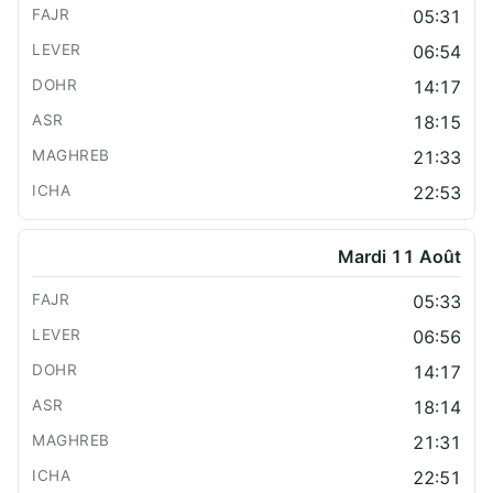
05:31
06:54
14:17
18:15
21:33
22:53
Mardi 11 Août
05:33
06:56
14:17
18:14
21:31
22:51