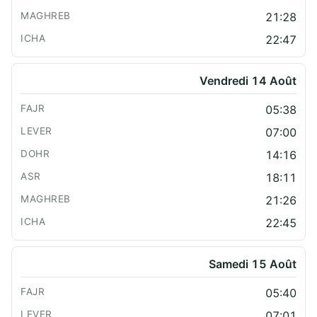
21:28
22:47
Vendredi 14 Août
05:38
07:00
14:16
18:11
21:26
22:45
Samedi 15 Août
05:40
07:01