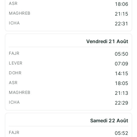
18:06
21:15
22:31
Vendredi 21 Août
05:50
07:09
14:15
18:05
21:13
22:29
Samedi 22 Août
05:52