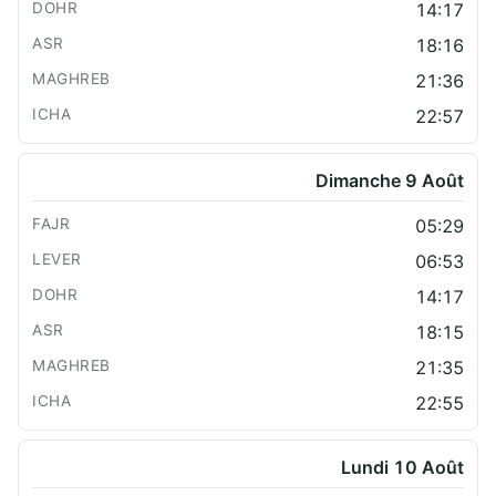
14:17
18:16
21:36
22:57
Dimanche 9 Août
05:29
06:53
14:17
18:15
21:35
22:55
Lundi 10 Août