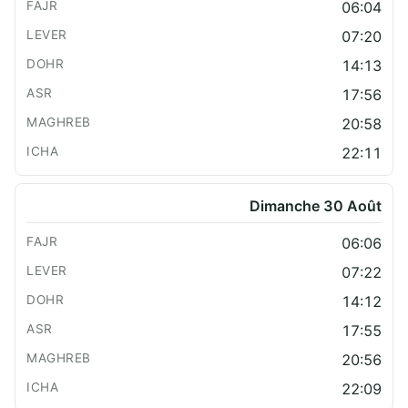
06:04
07:20
14:13
17:56
20:58
22:11
Dimanche 30 Août
06:06
07:22
14:12
17:55
20:56
22:09