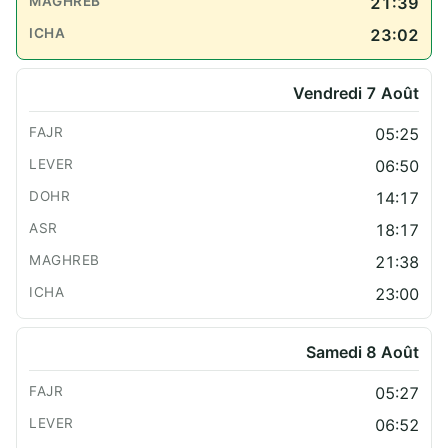
21:39
23:02
Vendredi 7 Août
05:25
06:50
14:17
18:17
21:38
23:00
Samedi 8 Août
05:27
06:52