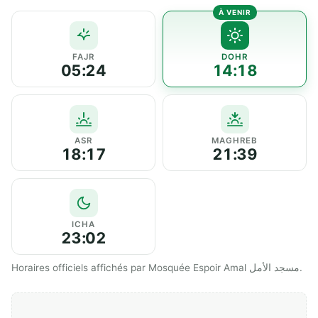
FAJR
DOHR
05:24
14:18
ASR
MAGHREB
18:17
21:39
ICHA
23:02
Horaires officiels affichés par Mosquée Espoir Amal مسجد الأمل.