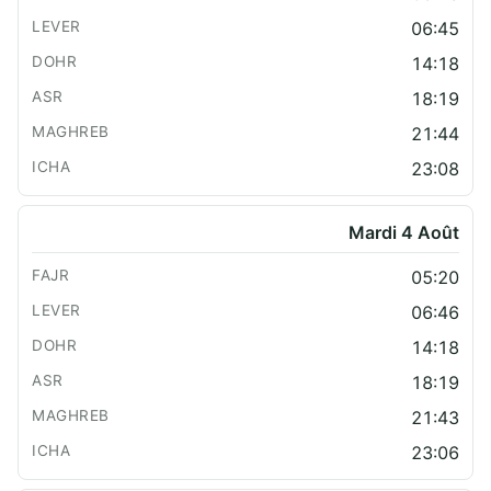
06:45
14:18
18:19
21:44
23:08
Mardi 4 Août
05:20
06:46
14:18
18:19
21:43
23:06