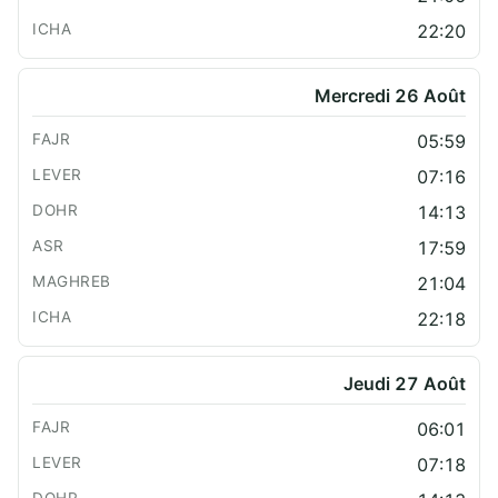
22:20
Mercredi 26 Août
05:59
07:16
14:13
17:59
21:04
22:18
Jeudi 27 Août
06:01
07:18