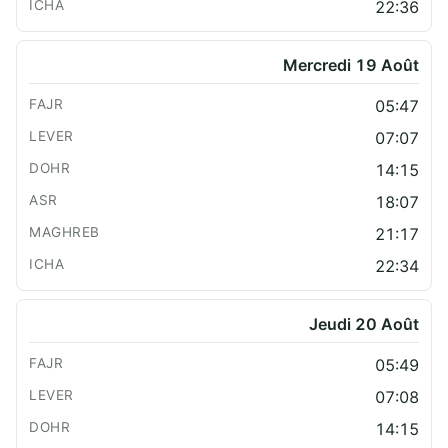
22:36
Mercredi 19 Août
05:47
07:07
14:15
18:07
21:17
22:34
Jeudi 20 Août
05:49
07:08
14:15