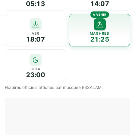
05:13
14:07
ASR
MAGHREB
18:07
21:25
ICHA
23:00
Horaires officiels affichés par mosquée ESSALAM.