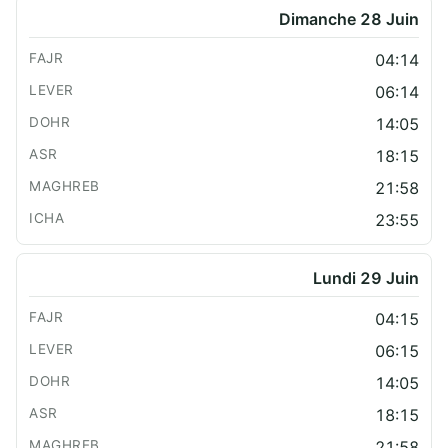
Dimanche 28 Juin
04:14
06:14
14:05
18:15
21:58
23:55
Lundi 29 Juin
04:15
06:15
14:05
18:15
21:58