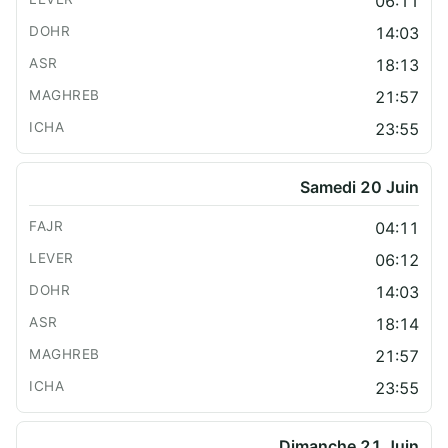
06:11
14:03
18:13
21:57
23:55
Samedi 20 Juin
04:11
06:12
14:03
18:14
21:57
23:55
Dimanche 21 Juin