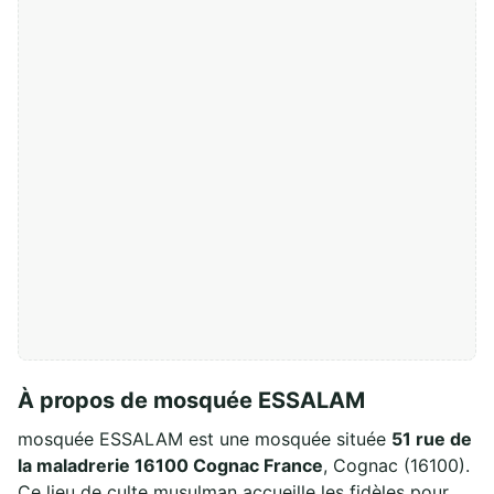
À propos de mosquée ESSALAM
mosquée ESSALAM est une mosquée située
51 rue de
la maladrerie 16100 Cognac France
, Cognac (16100).
Ce lieu de culte musulman accueille les fidèles pour