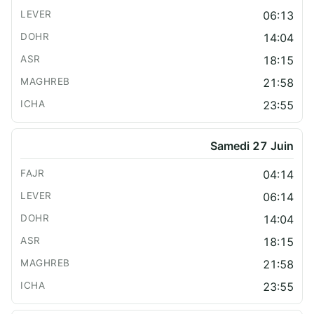
06:13
14:04
18:15
21:58
23:55
Samedi 27 Juin
04:14
06:14
14:04
18:15
21:58
23:55