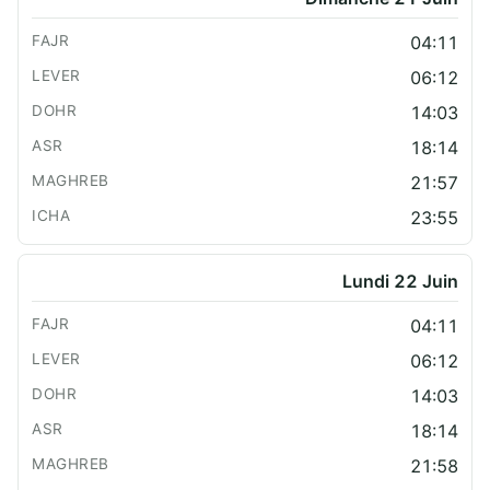
04:11
06:12
14:03
18:14
21:57
23:55
Lundi 22 Juin
04:11
06:12
14:03
18:14
21:58