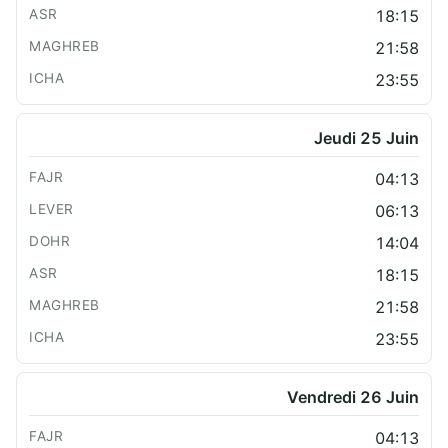
18:15
21:58
23:55
Jeudi 25 Juin
04:13
06:13
14:04
18:15
21:58
23:55
Vendredi 26 Juin
04:13