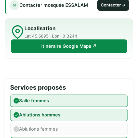
Contacter mosquée ESSALAM
✉
Contacter →
Localisation
Lat 45.6895 · Lon -0.3244
Itinéraire Google Maps ↗
Services proposés
Salle femmes
Ablutions hommes
Ablutions femmes