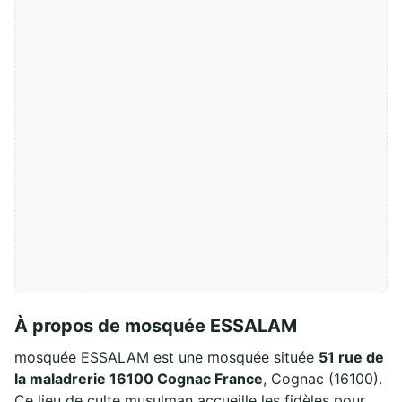
À propos de mosquée ESSALAM
mosquée ESSALAM est une mosquée située
51 rue de
la maladrerie 16100 Cognac France
, Cognac (16100).
Ce lieu de culte musulman accueille les fidèles pour