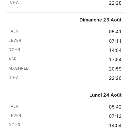
22:28
Dimanche 23 Août
05:41
07:11
14:04
17:54
20:59
22:26
Lundi 24 Août
05:42
07:12
14:04