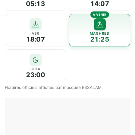
05:13
14:07
ASR
MAGHREB
18:07
21:25
ICHA
23:00
Horaires officiels affichés par mosquée ESSALAM.