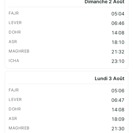
Dimanche 2 Août
05:04
06:46
14:08
18:10
21:32
23:10
Lundi 3 Août
05:06
06:47
14:08
18:09
21:30