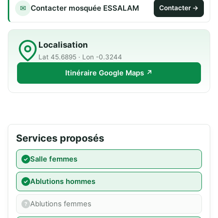
Contacter mosquée ESSALAM
✉
Contacter →
Localisation
Lat 45.6895 · Lon -0.3244
Itinéraire Google Maps ↗
Services proposés
Salle femmes
Ablutions hommes
Ablutions femmes