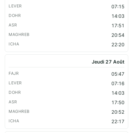
07:15
14:03
17:51
20:54
22:20
Jeudi 27 Août
05:47
07:16
14:03
17:50
20:52
22:17