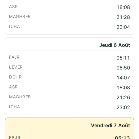
18:08
21:28
23:04
Jeudi 6 Août
05:11
06:50
14:07
18:08
21:26
23:02
Vendredi 7 Août
05:13