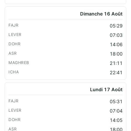
Dimanche 16 Août
05:29
07:03
14:06
18:00
21:11
22:41
Lundi 17 Août
05:31
07:04
14:05
18:00