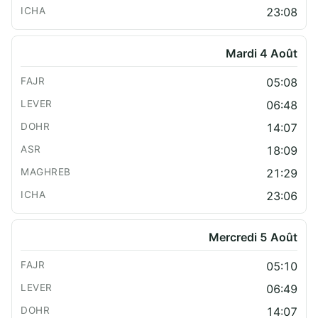
23:08
Mardi 4 Août
05:08
06:48
14:07
18:09
21:29
23:06
Mercredi 5 Août
05:10
06:49
14:07