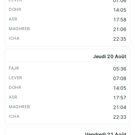
07:06
14:05
17:58
21:06
22:35
Jeudi 20 Août
05:36
07:08
14:05
17:57
21:04
22:33
Vendredi 21 Août