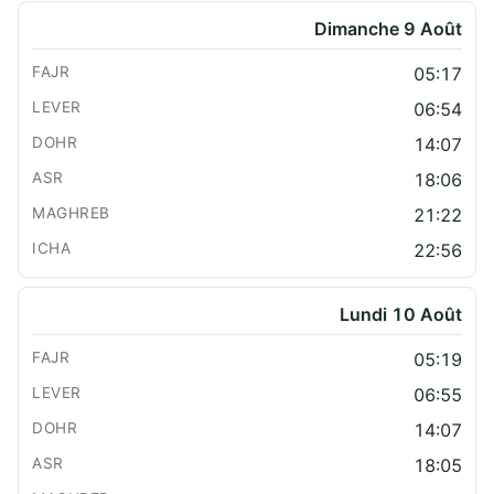
Dimanche 9 Août
05:17
06:54
14:07
18:06
21:22
22:56
Lundi 10 Août
05:19
06:55
14:07
18:05