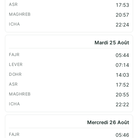
17:53
20:57
22:24
Mardi 25 Août
05:44
07:14
14:03
17:52
20:55
22:22
Mercredi 26 Août
05:46