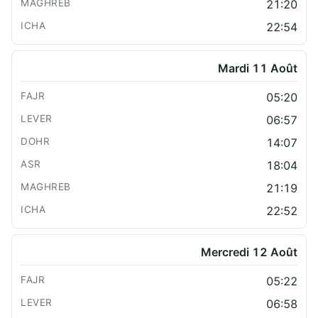
21:20
22:54
Mardi 11 Août
05:20
06:57
14:07
18:04
21:19
22:52
Mercredi 12 Août
05:22
06:58