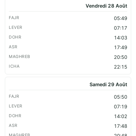
Vendredi 28 Août
05:49
07:17
14:03
17:49
20:50
22:15
Samedi 29 Août
05:50
07:19
14:02
17:48
20:48