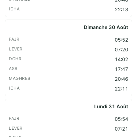
22:13
Dimanche 30 Août
05:52
07:20
14:02
17:47
20:46
22:11
Lundi 31 Août
05:54
07:21