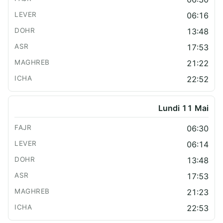
06:16
13:48
17:53
21:22
22:52
Lundi 11 Mai
06:30
06:14
13:48
17:53
21:23
22:53