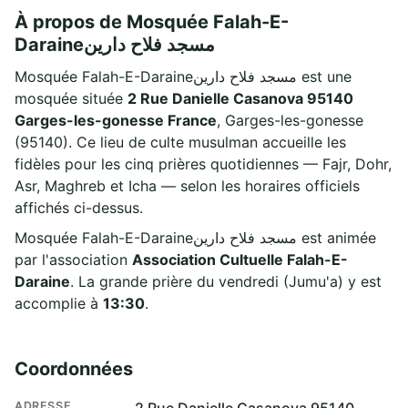
À propos de Mosquée Falah-E-
Daraineمسجد فلاح دارین
Mosquée Falah-E-Daraineمسجد فلاح دارین est une
mosquée située
2 Rue Danielle Casanova 95140
Garges-les-gonesse France
, Garges-les-gonesse
(95140). Ce lieu de culte musulman accueille les
fidèles pour les cinq prières quotidiennes — Fajr, Dohr,
Asr, Maghreb et Icha — selon les horaires officiels
affichés ci-dessus.
Mosquée Falah-E-Daraineمسجد فلاح دارین est animée
par l'association
Association Cultuelle Falah-E-
Daraine
. La grande prière du vendredi (Jumu'a) y est
accomplie à
13:30
.
Coordonnées
ADRESSE