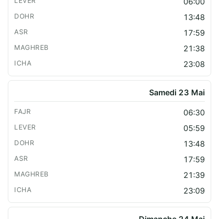
06:00
13:48
17:59
21:38
23:08
Samedi 23 Mai
06:30
05:59
13:48
17:59
21:39
23:09