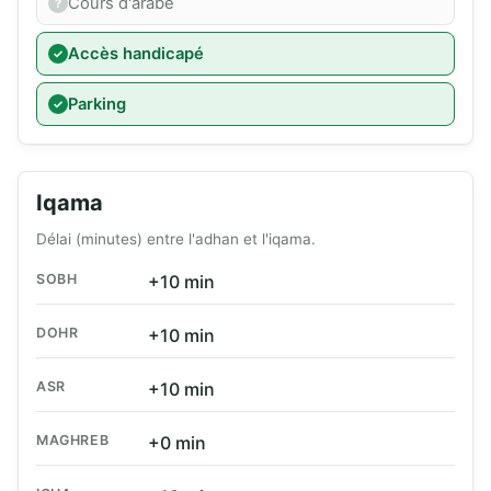
Cours d'arabe
Accès handicapé
Parking
Iqama
Délai (minutes) entre l'adhan et l'iqama.
SOBH
+10 min
DOHR
+10 min
ASR
+10 min
MAGHREB
+0 min