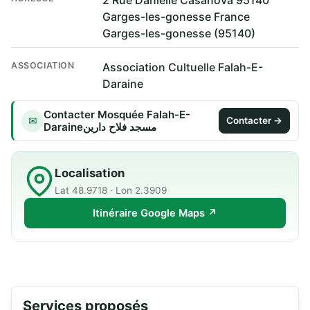
2 Rue Danielle Casanova 95140
Garges-les-gonesse France
Garges-les-gonesse (95140)
ASSOCIATION
Association Cultuelle Falah-E-
Daraine
Contacter Mosquée Falah-E-
✉
Contacter →
Daraineمسجد فلاح دارین
Localisation
Lat 48.9718 · Lon 2.3909
Itinéraire Google Maps ↗
Services proposés