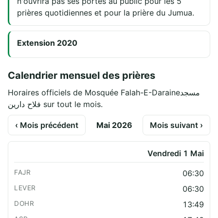
n'ouvrira pas ses portes au public pour les 5
prières quotidiennes et pour la prière du Jumua.
Extension 2020
Calendrier mensuel des prières
Horaires officiels de Mosquée Falah-E-Daraineمسجد
فلاح دارین sur tout le mois.
‹ Mois précédent
Mai 2026
Mois suivant ›
Vendredi 1 Mai
06:30
06:30
13:49