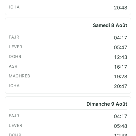
20:48
Samedi 8 Août
04:17
05:47
12:43
16:17
19:28
20:47
Dimanche 9 Août
04:17
05:48
12:43