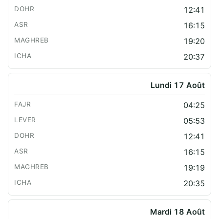
12:41
16:15
19:20
20:37
Lundi 17 Août
04:25
05:53
12:41
16:15
19:19
20:35
Mardi 18 Août