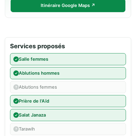
Itinéraire Google Maps ↗
Services proposés
Salle femmes
Ablutions hommes
Ablutions femmes
Prière de l'Aïd
Salat Janaza
Tarawih