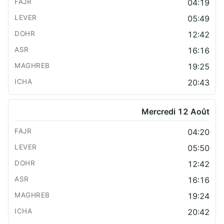
04:19
05:49
12:42
16:16
19:25
20:43
Mercredi 12 Août
04:20
05:50
12:42
16:16
19:24
20:42