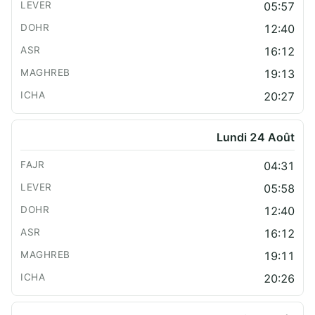
05:57
12:40
16:12
19:13
20:27
Lundi 24 Août
04:31
05:58
12:40
16:12
19:11
20:26