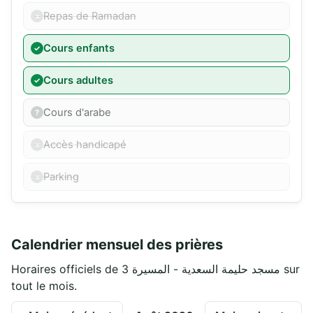
Repas de Ramadan
Cours enfants
Cours adultes
Cours d'arabe
Accès handicapé
Parking
Calendrier mensuel des prières
Horaires officiels de مسجد حليمة السعدية - المسيرة 3 sur
tout le mois.