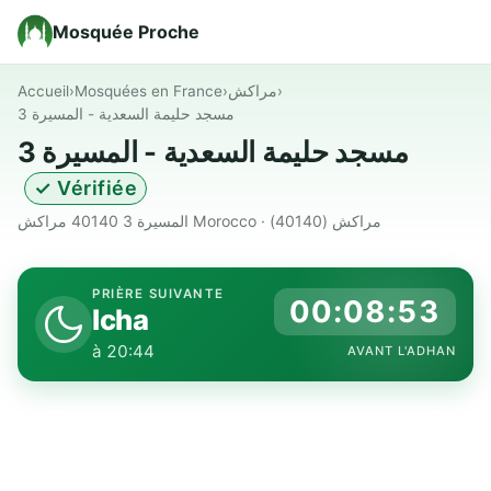
Mosquée Proche
Accueil
›
Mosquées en France
›
مراكش
›
مسجد حليمة السعدية - المسيرة 3
مسجد حليمة السعدية - المسيرة 3
✓ Vérifiée
المسيرة 3 40140 مراكش Morocco · مراكش (40140)
PRIÈRE SUIVANTE
00:08:52
Icha
à 20:44
AVANT L'ADHAN