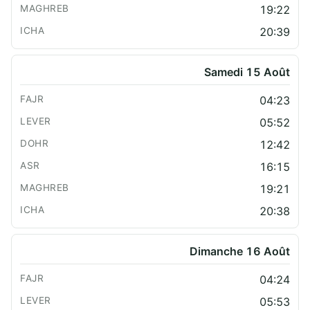
19:22
20:39
Samedi 15 Août
04:23
05:52
12:42
16:15
19:21
20:38
Dimanche 16 Août
04:24
05:53