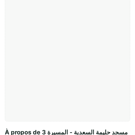
À propos de مسجد حليمة السعدية - المسيرة 3