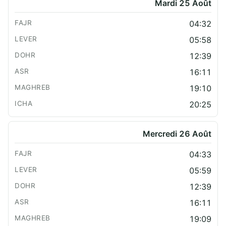
Mardi 25 Août
04:32
05:58
12:39
16:11
19:10
20:25
Mercredi 26 Août
04:33
05:59
12:39
16:11
19:09