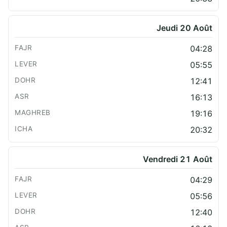
Jeudi 20 Août
04:28
05:55
12:41
16:13
19:16
20:32
Vendredi 21 Août
04:29
05:56
12:40