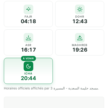
FAJR
DOHR
04:18
12:43
ASR
MAGHREB
16:17
19:26
ICHA
20:44
Horaires officiels affichés par مسجد حليمة السعدية - المسيرة 3.