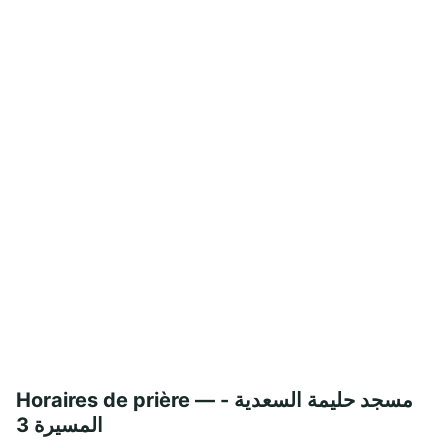
Horaires de prière — مسجد حليمة السعدية -
المسيرة 3