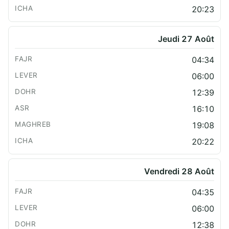
20:23
Jeudi 27 Août
04:34
06:00
12:39
16:10
19:08
20:22
Vendredi 28 Août
04:35
06:00
12:38