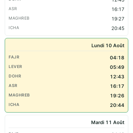
16:17
19:27
20:45
Lundi 10 Août
04:18
05:49
12:43
16:17
19:26
20:44
Mardi 11 Août