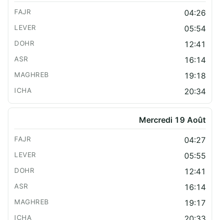
04:26
05:54
12:41
16:14
19:18
20:34
Mercredi 19 Août
04:27
05:55
12:41
16:14
19:17
20:33