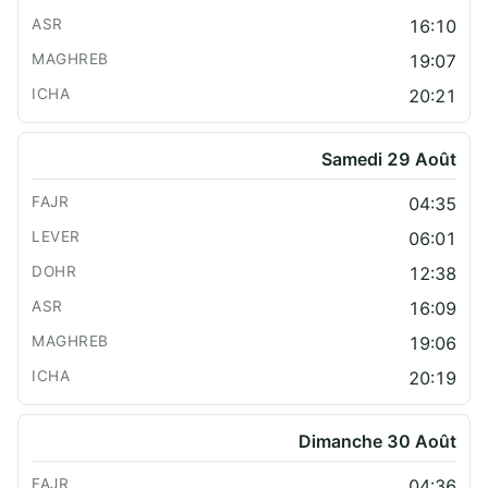
16:10
19:07
20:21
Samedi 29 Août
04:35
06:01
12:38
16:09
19:06
20:19
Dimanche 30 Août
04:36