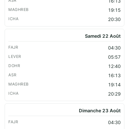
16:13
19:15
20:30
Samedi 22 Août
04:30
05:57
12:40
16:13
19:14
20:29
Dimanche 23 Août
04:30