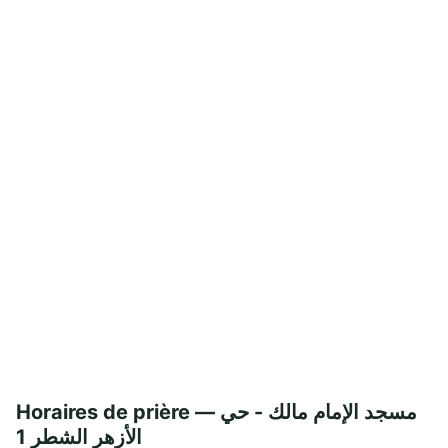
Horaires de prière — مسجد الإمام مالك - حي
الأزهر الشطر 1