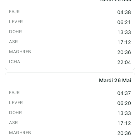
04:38
06:21
13:33
17:12
20:36
22:04
Mardi 26 Mai
04:37
06:20
13:33
17:12
20:36