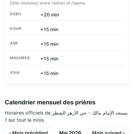
Délai (minutes) entre l'adhan et l'iqama.
SOBH
+20 min
DOHR
+15 min
ASR
+15 min
MAGHREB
+15 min
ICHA
+15 min
Calendrier mensuel des prières
Horaires officiels de مسجد الإمام مالك - حي الأزهر الشطر
1 sur tout le mois.
‹ Mois précédent
Mai 2026
Mois suivant ›