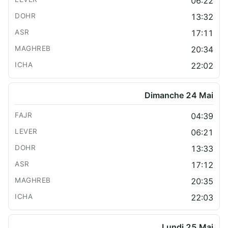
06:22
13:32
17:11
20:34
22:02
Dimanche 24 Mai
04:39
06:21
13:33
17:12
20:35
22:03
Lundi 25 Mai