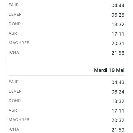
04:44
06:25
13:32
17:11
20:31
21:58
Mardi 19 Mai
04:43
06:24
13:32
17:11
20:32
21:59