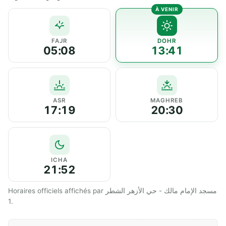
FAJR
DOHR
05:08
13:41
ASR
MAGHREB
17:19
20:30
ICHA
21:52
Horaires officiels affichés par مسجد الإمام مالك - حي الأزهر الشطر
1.