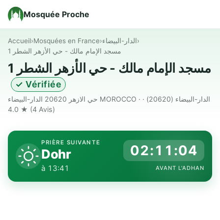
Mosquée Proche
Accueil
›
Mosquées en France
›
الدار-البيضاء
›
مسجد الإمام مالك - حي الأزهر الشطر 1
مسجد الإمام مالك - حي الأزهر الشطر 1
✓ Vérifiée
حي الازهر 20620 الدار-البيضاء MOROCCO · الدار-البيضاء (20620) ·
★ 4.0
(4 Avis)
PRIÈRE SUIVANTE
02:11:03
Dohr
à 13:41
AVANT L'ADHAN