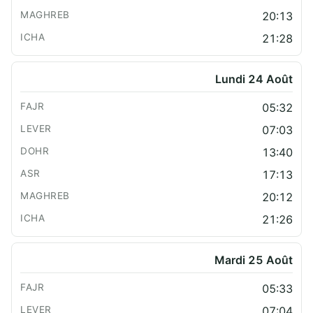
20:13
21:28
Lundi 24 Août
05:32
07:03
13:40
17:13
20:12
21:26
Mardi 25 Août
05:33
07:04