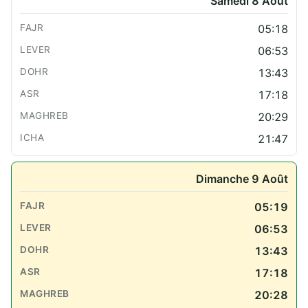
Samedi 8 Août
05:18
06:53
13:43
17:18
20:29
21:47
Dimanche 9 Août
05:19
06:53
13:43
17:18
20:28