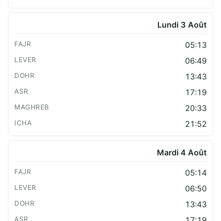
Lundi 3 Août
05:13
06:49
13:43
17:19
20:33
21:52
Mardi 4 Août
05:14
06:50
13:43
17:19