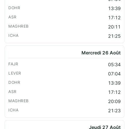
13:39
17:12
20:11
21:25
Mercredi 26 Août
05:34
07:04
13:39
17:12
20:09
21:23
Jeudi 27 Août