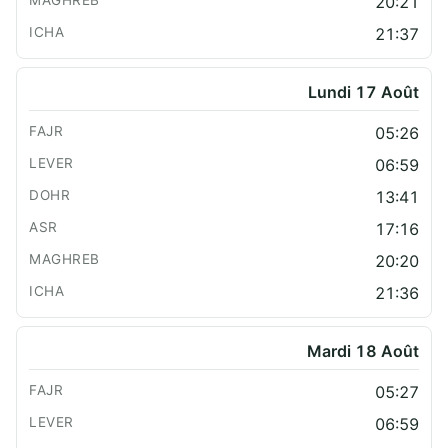
20:21
21:37
Lundi 17 Août
05:26
06:59
13:41
17:16
20:20
21:36
Mardi 18 Août
05:27
06:59