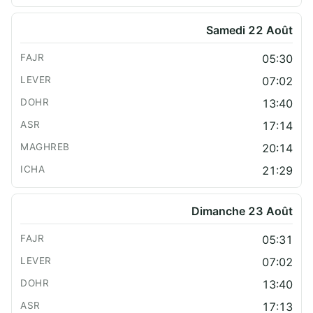
Samedi 22 Août
05:30
07:02
13:40
17:14
20:14
21:29
Dimanche 23 Août
05:31
07:02
13:40
17:13