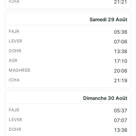
21:21
Samedi 29 Août
05:36
07:06
13:38
17:10
20:06
21:19
Dimanche 30 Août
05:37
07:07
13:38