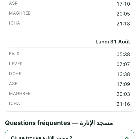
17:10
20:05
21:18
Lundi 31 Août
05:38
07:07
13:38
17:09
20:03
21:16
Questions fréquentes — مسجد الإنارة
Où se trouve مسجد الإنارة ?