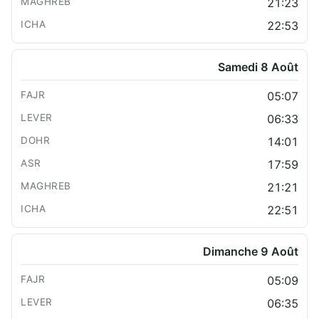
21:23
22:53
Samedi 8 Août
05:07
06:33
14:01
17:59
21:21
22:51
Dimanche 9 Août
05:09
06:35