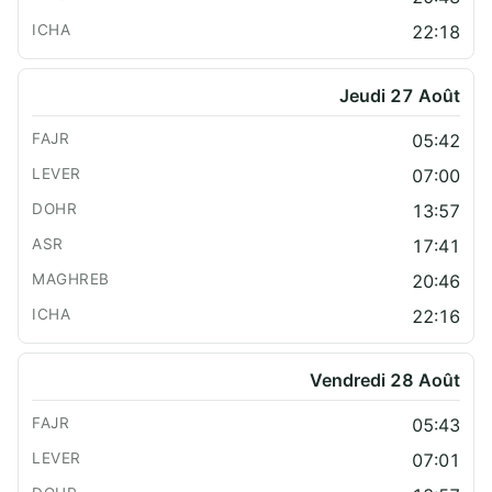
22:18
Jeudi 27 Août
05:42
07:00
13:57
17:41
20:46
22:16
Vendredi 28 Août
05:43
07:01