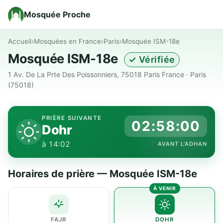
Mosquée Proche
Accueil
›
Mosquées en France
›
Paris
›
Mosquée ISM-18e
Mosquée ISM-18e
✓ Vérifiée
1 Av. De La Prte Des Poissonniers, 75018 Paris France · Paris
(75018)
PRIÈRE SUIVANTE
02:57:59
Dohr
à 14:02
AVANT L'ADHAN
Horaires de prière — Mosquée ISM-18e
FAJR
DOHR