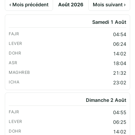
‹ Mois précédent
Août 2026
Mois suivant ›
Samedi 1 Août
04:54
06:24
14:02
18:04
21:32
23:02
Dimanche 2 Août
04:55
06:25
14:02