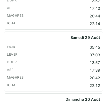
13:57
17:40
20:44
22:14
Samedi 29 Août
05:45
07:03
13:57
17:39
20:42
22:12
Dimanche 30 Août