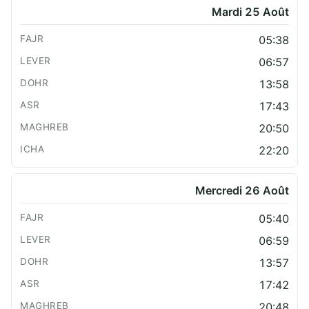
Mardi 25 Août
05:38
06:57
13:58
17:43
20:50
22:20
Mercredi 26 Août
05:40
06:59
13:57
17:42
20:48