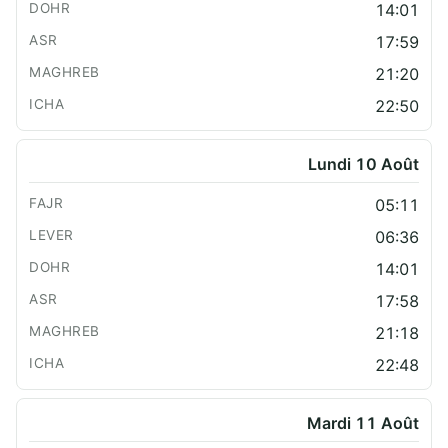
14:01
17:59
21:20
22:50
Lundi 10 Août
05:11
06:36
14:01
17:58
21:18
22:48
Mardi 11 Août