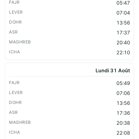
05:47
07:04
13:56
17:37
20:40
22:10
Lundi 31 Août
05:49
07:06
13:56
17:36
20:38
22:08