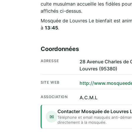
culte musulman accueille les fidèles pour
affichés ci-dessus.
Mosquée de Louvres Le bienfait est anim
à
13:45
.
Coordonnées
ADRESSE
28 Avenue Charles de 
Louvres (95380)
SITE WEB
http://www.mosqueede
ASSOCIATION
A.C.M.L
Contacter Mosquée de Louvres Le
✉
Téléphone et email masqués anti-démar
directement à la mosquée.