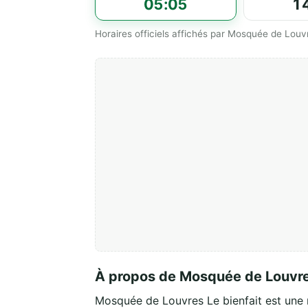
05:05
1
Horaires officiels affichés par Mosquée de Louvr
À propos de Mosquée de Louvres
Mosquée de Louvres Le bienfait est une