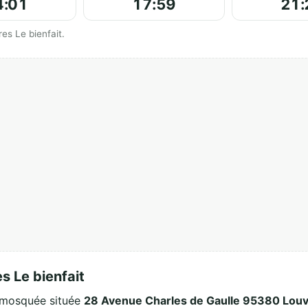
4:01
17:59
21:
es Le bienfait.
 Le bienfait
 mosquée située
28 Avenue Charles de Gaulle 95380 Louv