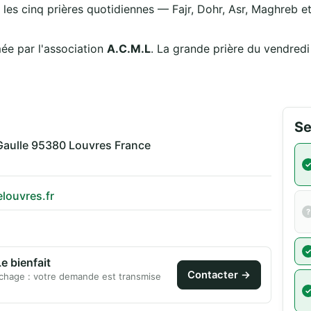
 les cinq prières quotidiennes — Fajr, Dohr, Asr, Maghreb et 
ée par l'association
A.C.M.L
. La grande prière du vendred
Se
Gaulle 95380 Louvres France
louvres.fr
 bienfait
Contacter →
chage : votre demande est transmise