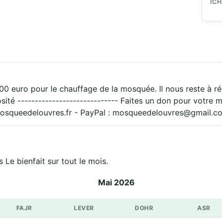
IC
0 euro pour le chauffage de la mosquée. Il nous reste à ré
ité ----------------------------- Faites un don pour votr
osqueedelouvres.fr - PayPal : mosqueedelouvres@gmail.c
Le bienfait sur tout le mois.
Mai 2026
FAJR
LEVER
DOHR
ASR