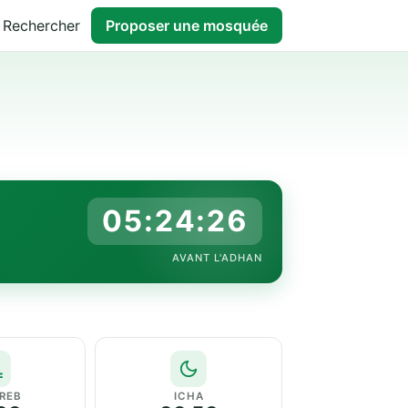
Rechercher
Proposer une mosquée
05:24:25
AVANT L'ADHAN
REB
ICHA