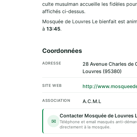
culte musulman accueille les fidèles pour
affichés ci-dessus.
Mosquée de Louvres Le bienfait est anim
à
13:45
.
Coordonnées
ADRESSE
28 Avenue Charles de 
Louvres (95380)
SITE WEB
http://www.mosqueede
ASSOCIATION
A.C.M.L
Contacter Mosquée de Louvres Le
✉
Téléphone et email masqués anti-démar
directement à la mosquée.