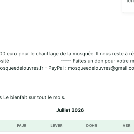
IC
0 euro pour le chauffage de la mosquée. Il nous reste à ré
ité ----------------------------- Faites un don pour votr
osqueedelouvres.fr - PayPal : mosqueedelouvres@gmail.c
Le bienfait sur tout le mois.
Juillet 2026
FAJR
LEVER
DOHR
ASR