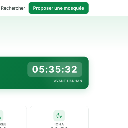
Rechercher
Proposer une mosquée
05:35:31
AVANT L'ADHAN
REB
ICHA