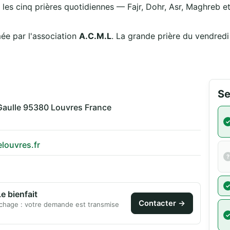
 les cinq prières quotidiennes — Fajr, Dohr, Asr, Maghreb et 
ée par l'association
A.C.M.L
. La grande prière du vendred
Se
Gaulle 95380 Louvres France
louvres.fr
 bienfait
Contacter →
chage : votre demande est transmise