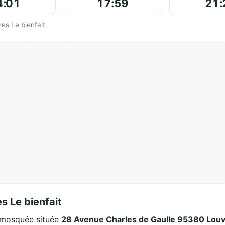
4:01
17:59
21:
es Le bienfait.
 Le bienfait
 mosquée située
28 Avenue Charles de Gaulle 95380 Louv