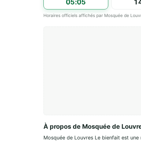
05:05
1
Horaires officiels affichés par Mosquée de Louvr
À propos de Mosquée de Louvres
Mosquée de Louvres Le bienfait est une