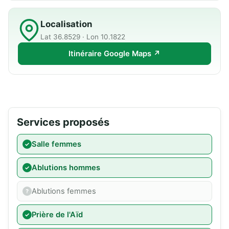
Localisation
Lat 36.8529 · Lon 10.1822
Itinéraire Google Maps ↗
Services proposés
Salle femmes
Ablutions hommes
Ablutions femmes
Prière de l'Aïd