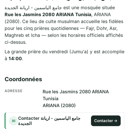
جامع الياسمين - اريانة الجديدة est une mosquée située
Rue les Jasmins 2080 ARIANA Tunisia
, ARIANA
(2080). Ce lieu de culte musulman accueille les fidèles
pour les cinq prières quotidiennes — Fajr, Dohr, Asr,
Maghreb et Icha — selon les horaires officiels affichés
ci-dessus.
La grande prière du vendredi (Jumu'a) y est accomplie
à
14:00
.
Coordonnées
ADRESSE
Rue les Jasmins 2080 ARIANA
Tunisia
ARIANA (2080)
Contacter جامع الياسمين - اريانة
✉
Contacter →
الجديدة