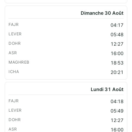
Dimanche 30 Août
04:17
05:48
12:27
16:00
18:53
20:21
Lundi 31 Août
04:18
05:49
12:27
16:00