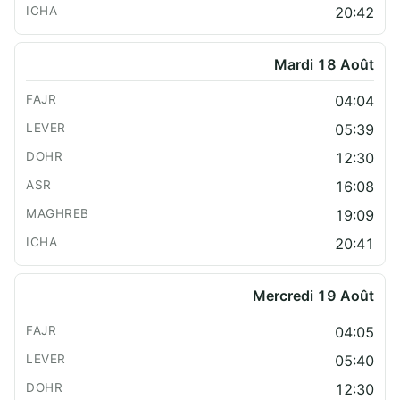
20:42
Mardi 18 Août
04:04
05:39
12:30
16:08
19:09
20:41
Mercredi 19 Août
04:05
05:40
12:30