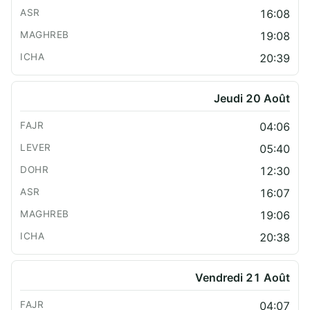
16:08
19:08
20:39
Jeudi 20 Août
04:06
05:40
12:30
16:07
19:06
20:38
Vendredi 21 Août
04:07