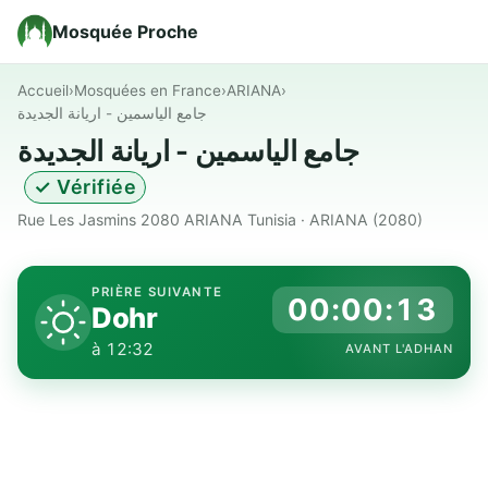
Mosquée Proche
Accueil
›
Mosquées en France
›
ARIANA
›
جامع الياسمين - اريانة الجديدة
جامع الياسمين - اريانة الجديدة
✓ Vérifiée
Rue Les Jasmins 2080 ARIANA Tunisia · ARIANA (2080)
PRIÈRE SUIVANTE
00:00:12
Dohr
à 12:32
AVANT L'ADHAN