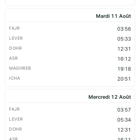
Mardi 11 Août
03:56
05:33
12:31
16:12
19:18
20:51
Mercredi 12 Août
03:57
05:34
12:31
16:11