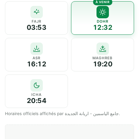
FAJR
DOHR
03:53
12:32
ASR
MAGHREB
16:12
19:20
ICHA
20:54
Horaires officiels affichés par جامع الياسمين - اريانة الجديدة.