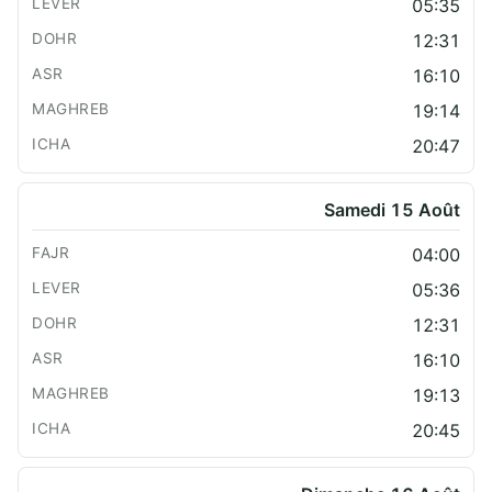
05:35
12:31
16:10
19:14
20:47
Samedi 15 Août
04:00
05:36
12:31
16:10
19:13
20:45