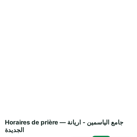
Horaires de prière — جامع الياسمين - اريانة
الجديدة