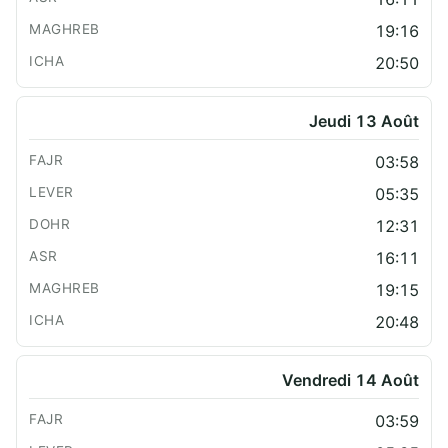
19:16
20:50
Jeudi 13 Août
03:58
05:35
12:31
16:11
19:15
20:48
Vendredi 14 Août
03:59