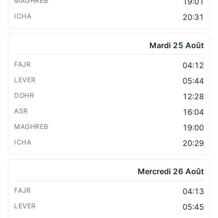
19:01
20:31
Mardi 25 Août
04:12
05:44
12:28
16:04
19:00
20:29
Mercredi 26 Août
04:13
05:45