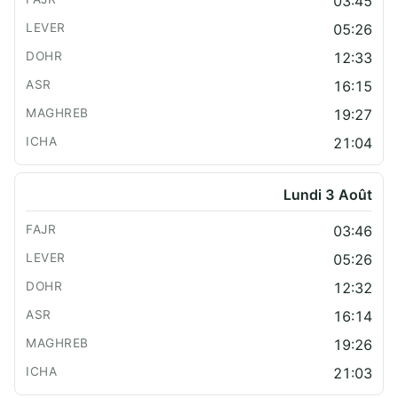
03:45
05:26
12:33
16:15
19:27
21:04
Lundi 3 Août
03:46
05:26
12:32
16:14
19:26
21:03