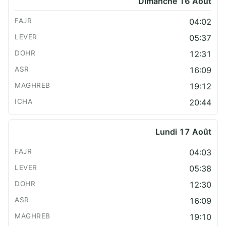
Dimanche 16 Août
04:02
05:37
12:31
16:09
19:12
20:44
Lundi 17 Août
04:03
05:38
12:30
16:09
19:10