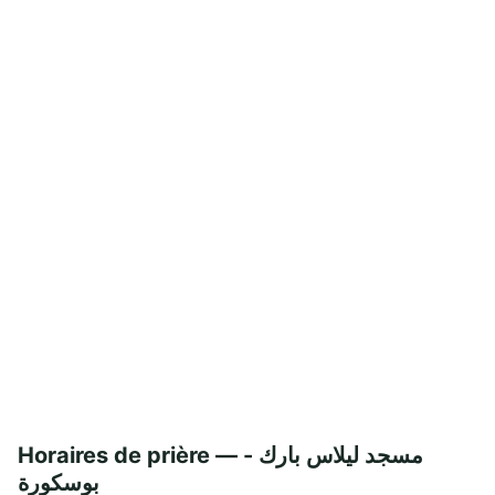
Horaires de prière — مسجد ليلاس بارك -
بوسكورة