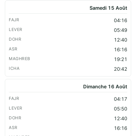
Samedi 15 Août
04:16
05:49
12:40
16:16
19:21
20:42
Dimanche 16 Août
04:17
05:50
12:40
16:16