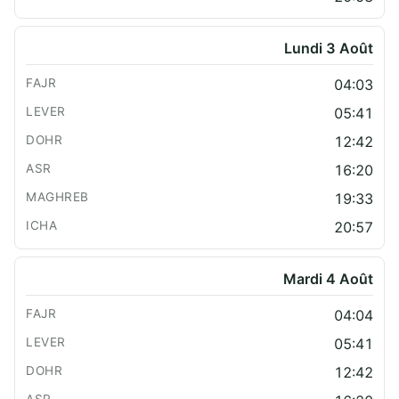
Lundi 3 Août
04:03
05:41
12:42
16:20
19:33
20:57
Mardi 4 Août
04:04
05:41
12:42