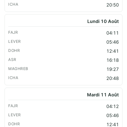
20:50
Lundi 10 Août
04:11
05:46
12:41
16:18
19:27
20:48
Mardi 11 Août
04:12
05:46
12:41