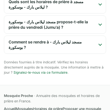
Quels sont les horaires de prière à مسجد
ليلاس بارك - بوسكورة ?
مسجد ليلاس بارك - بوسكورة propose-t-elle la
prière du vendredi (Jumu'a) ?
Comment se rendre à مسجد ليلاس بارك -
بوسكورة ?
Données fournies à titre indicatif. Vérifiez les horaires
directement auprès de la mosquée. Une information à mettre à
jour ?
Signalez-le-nous via ce formulaire
.
Mosquée Proche
· Annuaire des mosquées et horaires de
prière en France.
Accueil
Mosquées
Horaires de prière
Proposer une mosquée