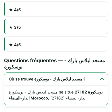
★ 4/5
★ 3/5
★ 4/5
Questions fréquentes — مسجد ليلاس بارك -
بوسكورة
Où se trouve مسجد ليلاس بارك - بوسكورة ?
بوسكورة 27182
مسجد ليلاس بارك - بوسكورة se situe
, الدار-البيضاء (27182).
الدار-البيضاء Morocco