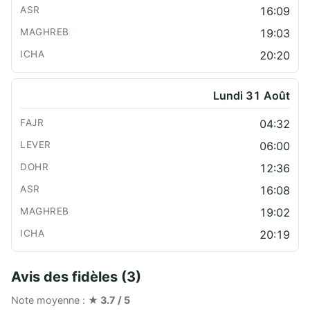
16:09
19:03
20:20
Lundi 31 Août
04:32
06:00
12:36
16:08
19:02
20:19
Avis des fidèles (3)
Note moyenne :
★ 3.7 / 5