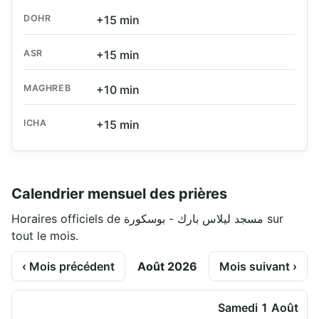
DOHR
+15 min
ASR
+15 min
MAGHREB
+10 min
ICHA
+15 min
Calendrier mensuel des prières
Horaires officiels de مسجد ليلاس بارك - بوسكورة sur
tout le mois.
‹ Mois précédent
Août 2026
Mois suivant ›
Samedi 1 Août