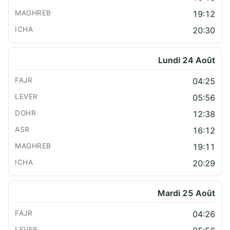
19:12
20:30
Lundi 24 Août
04:25
05:56
12:38
16:12
19:11
20:29
Mardi 25 Août
04:26