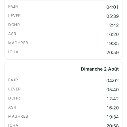
04:01
05:39
12:42
16:20
19:35
20:59
Dimanche 2 Août
04:02
05:40
12:42
16:20
19:34
20:58