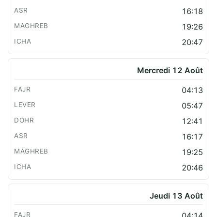
16:18
19:26
20:47
Mercredi 12 Août
04:13
05:47
12:41
16:17
19:25
20:46
Jeudi 13 Août
04:14