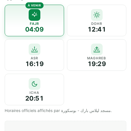
FAJR
DOHR
04:09
12:41
ASR
MAGHREB
16:19
19:29
ICHA
20:51
Horaires officiels affichés par مسجد ليلاس بارك - بوسكورة.