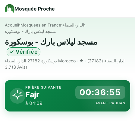
Mosquée Proche
Accueil
›
Mosquées en France
›
الدار-البيضاء
›
مسجد ليلاس بارك - بوسكورة
مسجد ليلاس بارك - بوسكورة
✓ Vérifiée
بوسكورة 27182 الدار-البيضاء Morocco · الدار-البيضاء (27182) · ★
3.7
(3 Avis)
PRIÈRE SUIVANTE
00:36:54
Fajr
à 04:09
AVANT L'ADHAN