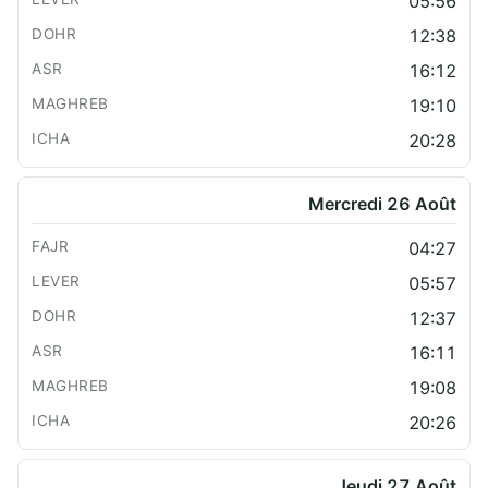
05:56
12:38
16:12
19:10
20:28
Mercredi 26 Août
04:27
05:57
12:37
16:11
19:08
20:26
Jeudi 27 Août