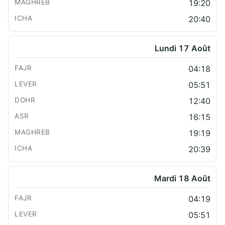
19:20
20:40
Lundi 17 Août
04:18
05:51
12:40
16:15
19:19
20:39
Mardi 18 Août
04:19
05:51