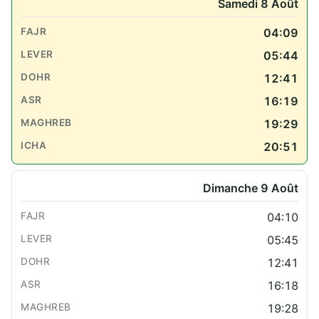
Samedi 8 Août
04:09
05:44
12:41
16:19
19:29
20:51
Dimanche 9 Août
04:10
05:45
12:41
16:18
19:28