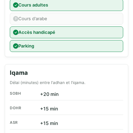
Cours adultes
Cours d'arabe
Accès handicapé
Parking
Iqama
Délai (minutes) entre l'adhan et l'iqama.
SOBH
+20 min
DOHR
+15 min
ASR
+15 min