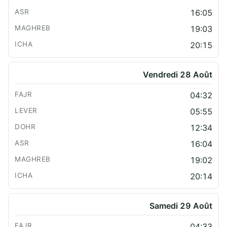
16:05
19:03
20:15
Vendredi 28 Août
04:32
05:55
12:34
16:04
19:02
20:14
Samedi 29 Août
04:33