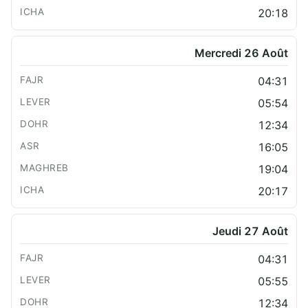
20:18
Mercredi 26 Août
04:31
05:54
12:34
16:05
19:04
20:17
Jeudi 27 Août
04:31
05:55
12:34