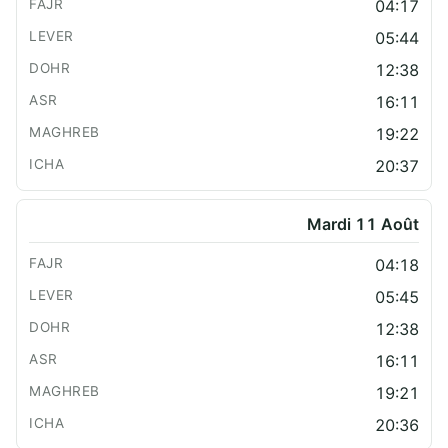
04:17
05:44
12:38
16:11
19:22
20:37
Mardi 11 Août
04:18
05:45
12:38
16:11
19:21
20:36