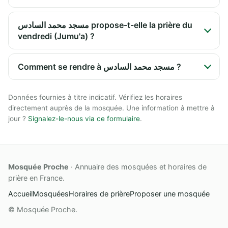
مسجد محمد السادس propose-t-elle la prière du
vendredi (Jumu'a) ?
Comment se rendre à مسجد محمد السادس ?
Données fournies à titre indicatif. Vérifiez les horaires
directement auprès de la mosquée. Une information à mettre à
jour ?
Signalez-le-nous via ce formulaire
.
Mosquée Proche
· Annuaire des mosquées et horaires de
prière en France.
Accueil
Mosquées
Horaires de prière
Proposer une mosquée
© Mosquée Proche.