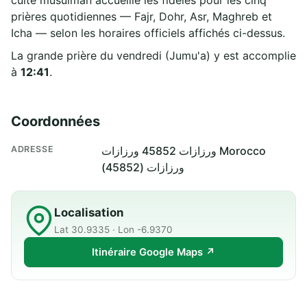
prières quotidiennes — Fajr, Dohr, Asr, Maghreb et
Icha — selon les horaires officiels affichés ci-dessus.
La grande prière du vendredi (Jumu'a) y est accomplie
à
12:41
.
Coordonnées
ADRESSE
ورزازات 45852 ورزازات Morocco
ورزازات (45852)
Localisation
Lat 30.9335 · Lon -6.9370
Itinéraire Google Maps ↗