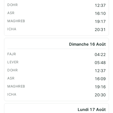
12:37
16:10
19:17
20:31
Dimanche 16 Août
04:22
05:48
12:37
16:09
19:16
20:30
Lundi 17 Août