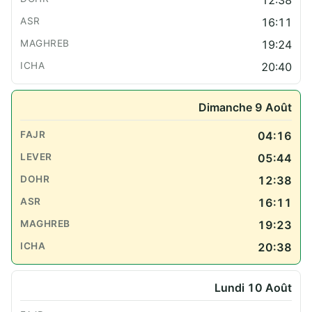
12:38
16:11
19:24
20:40
Dimanche 9 Août
04:16
05:44
12:38
16:11
19:23
20:38
Lundi 10 Août