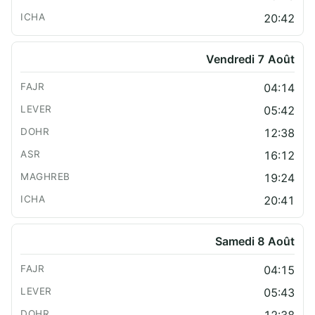
20:42
Vendredi 7 Août
04:14
05:42
12:38
16:12
19:24
20:41
Samedi 8 Août
04:15
05:43