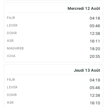
Mercredi 12 Août
04:18
05:46
12:38
16:11
19:20
20:35
Jeudi 13 Août
04:19
05:46
12:38
16:10