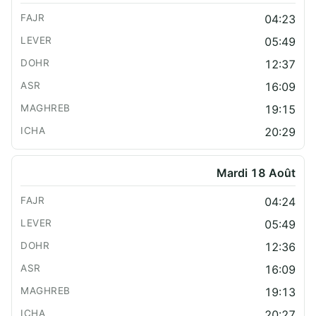
04:23
05:49
12:37
16:09
19:15
20:29
Mardi 18 Août
04:24
05:49
12:36
16:09
19:13
20:27