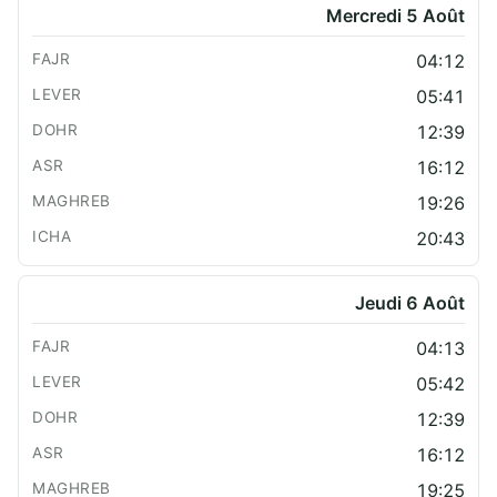
Mercredi 5 Août
04:12
05:41
12:39
16:12
19:26
20:43
Jeudi 6 Août
04:13
05:42
12:39
16:12
19:25