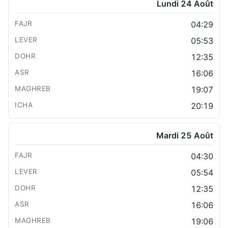
Lundi 24 Août
04:29
05:53
12:35
16:06
19:07
20:19
Mardi 25 Août
04:30
05:54
12:35
16:06
19:06