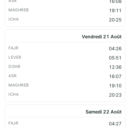
16:08
19:11
20:25
Vendredi 21 Août
04:26
05:51
12:36
16:07
19:10
20:23
Samedi 22 Août
04:27