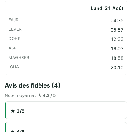
Lundi 31 Août
04:35
05:57
12:33
16:03
18:58
20:10
Avis des fidèles (4)
Note moyenne :
★ 4.2 / 5
★ 3/5
★ 4/5