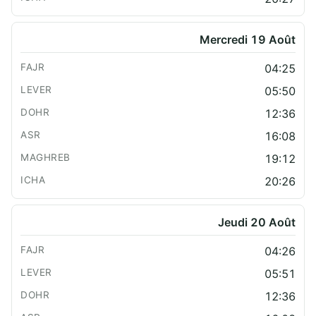
Mercredi 19 Août
04:25
05:50
12:36
16:08
19:12
20:26
Jeudi 20 Août
04:26
05:51
12:36