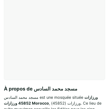
À propos de مسجد محمد السادس
ورزازات
مسجد محمد السادس est une mosquée située
, ورزازات (45852). Ce lieu de
45852 ورزازات Morocco
culte musulman accueille les fidèles pour les cinq