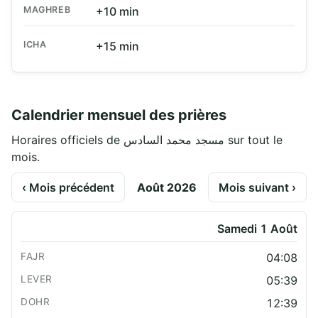
MAGHREB
+10 min
ICHA
+15 min
Calendrier mensuel des prières
Horaires officiels de مسجد محمد السادس sur tout le
mois.
‹ Mois précédent
Août 2026
Mois suivant ›
Samedi 1 Août
04:08
05:39
12:39