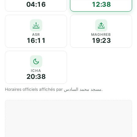
04:16
12:38
ASR
MAGHREB
16:11
19:23
ICHA
20:38
Horaires officiels affichés par مسجد محمد السادس.