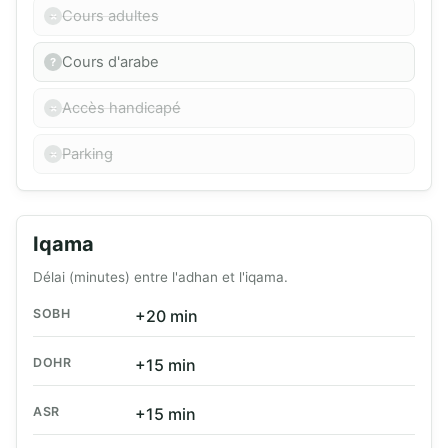
Cours adultes
Cours d'arabe
Accès handicapé
Parking
Iqama
Délai (minutes) entre l'adhan et l'iqama.
SOBH
+20 min
DOHR
+15 min
ASR
+15 min