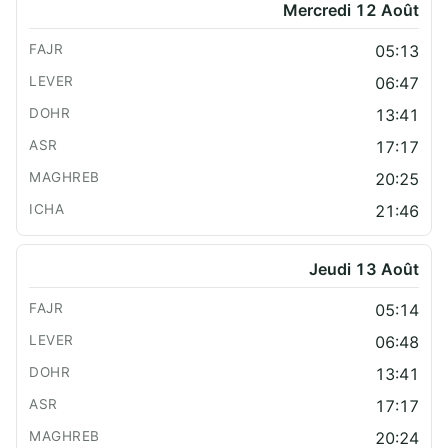
Mercredi 12 Août
05:13
06:47
13:41
17:17
20:25
21:46
Jeudi 13 Août
05:14
06:48
13:41
17:17
20:24