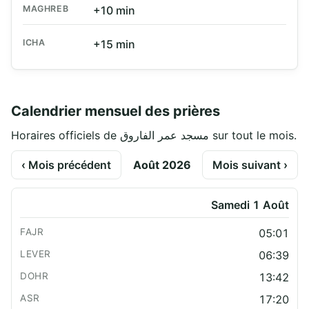
MAGHREB
+10 min
ICHA
+15 min
Calendrier mensuel des prières
Horaires officiels de مسجد عمر الفاروق sur tout le mois.
‹ Mois précédent
Août 2026
Mois suivant ›
Samedi 1 Août
05:01
06:39
13:42
17:20