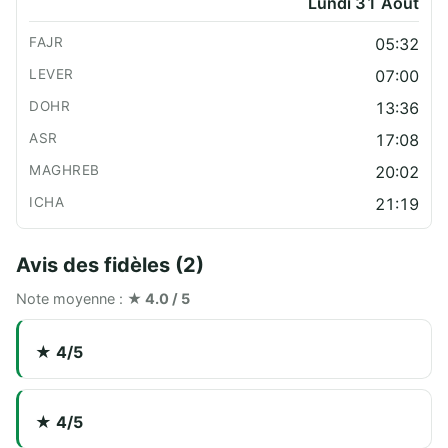
Lundi 31 Août
05:32
07:00
13:36
17:08
20:02
21:19
Avis des fidèles (2)
Note moyenne :
★ 4.0 / 5
★ 4/5
★ 4/5