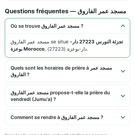
Questions fréquentes — مسجد عمر الفاروق
Où se trouve مسجد عمر الفاروق ?
تجزئة النورس 27223 دار-
مسجد عمر الفاروق se situe
, دار-بوعزة (27223).
بوعزة Morocco
Quels sont les horaires de prière à مسجد عمر
الفاروق ?
مسجد عمر الفاروق propose-t-elle la prière du
vendredi (Jumu'a) ?
Comment se rendre à مسجد عمر الفاروق ?