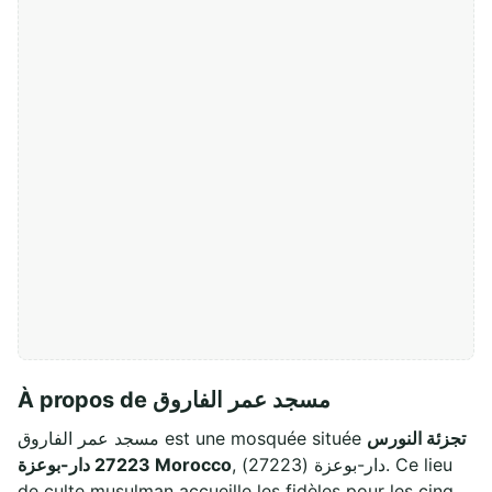
À propos de مسجد عمر الفاروق
تجزئة النورس
مسجد عمر الفاروق est une mosquée située
, دار-بوعزة (27223). Ce lieu
27223 دار-بوعزة Morocco
de culte musulman accueille les fidèles pour les cinq