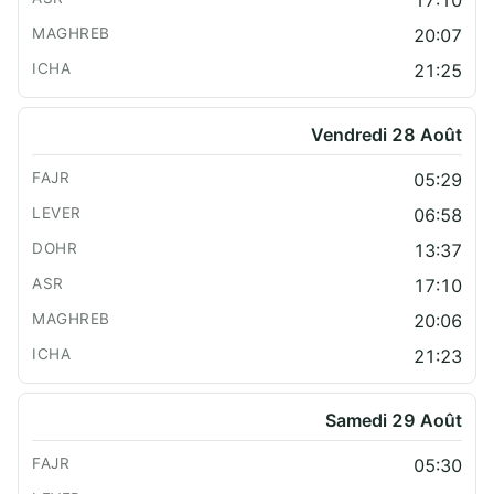
17:10
20:07
21:25
Vendredi 28 Août
05:29
06:58
13:37
17:10
20:06
21:23
Samedi 29 Août
05:30