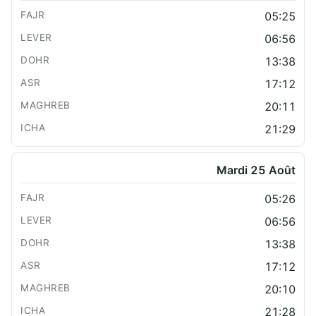
05:25
06:56
13:38
17:12
20:11
21:29
Mardi 25 Août
05:26
06:56
13:38
17:12
20:10
21:28