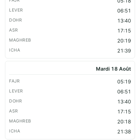
05:18
06:51
13:40
17:15
20:19
21:39
Mardi 18 Août
05:19
06:51
13:40
17:15
20:18
21:38