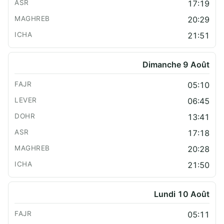
17:19
20:29
21:51
Dimanche 9 Août
05:10
06:45
13:41
17:18
20:28
21:50
Lundi 10 Août
05:11