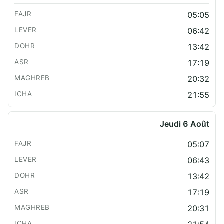
05:05
06:42
13:42
17:19
20:32
21:55
Jeudi 6 Août
05:07
06:43
13:42
17:19
20:31