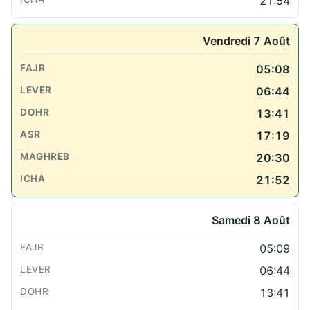
21:54
Vendredi 7 Août
05:08
06:44
13:41
17:19
20:30
21:52
Samedi 8 Août
05:09
06:44
13:41