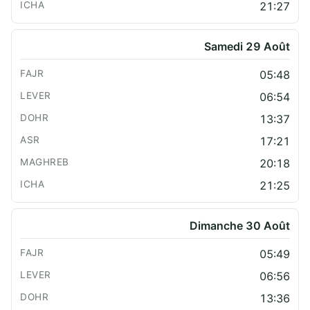
21:27
Samedi 29 Août
05:48
06:54
13:37
17:21
20:18
21:25
Dimanche 30 Août
05:49
06:56
13:36