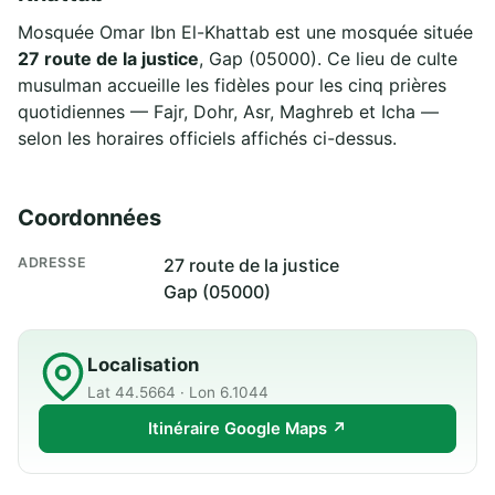
Mosquée Omar Ibn El-Khattab est une mosquée située
27 route de la justice
, Gap (05000). Ce lieu de culte
musulman accueille les fidèles pour les cinq prières
quotidiennes — Fajr, Dohr, Asr, Maghreb et Icha —
selon les horaires officiels affichés ci-dessus.
Coordonnées
ADRESSE
27 route de la justice
Gap (05000)
Localisation
Lat 44.5664 · Lon 6.1044
Itinéraire Google Maps ↗