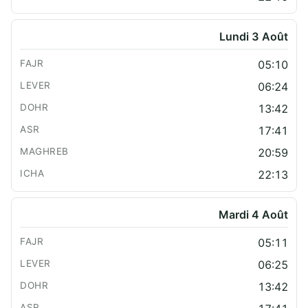
Lundi 3 Août
05:10
06:24
13:42
17:41
20:59
22:13
Mardi 4 Août
05:11
06:25
13:42