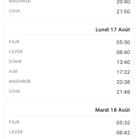
20:40
21:50
Lundi 17 Août
05:30
06:40
13:40
17:32
20:38
21:48
Mardi 18 Août
05:32
06:42