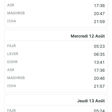
17:36
20:47
21:59
Mercredi 12 Août
05:23
06:35
13:41
17:36
20:46
21:57
Jeudi 13 Août
05:24