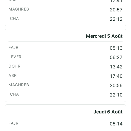
17:41
20:57
22:12
Mercredi 5 Août
05:13
06:27
13:42
17:40
20:56
22:10
Jeudi 6 Août
05:14