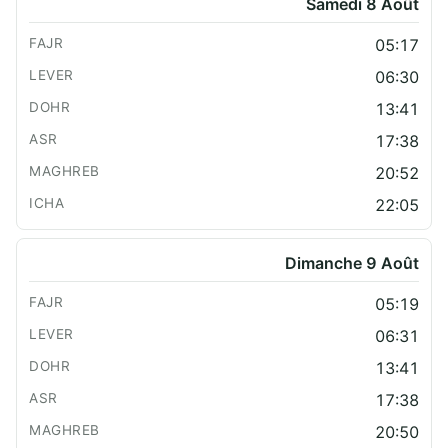
Samedi 8 Août
05:17
06:30
13:41
17:38
20:52
22:05
Dimanche 9 Août
05:19
06:31
13:41
17:38
20:50