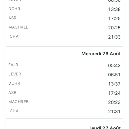
06:50
13:38
17:25
20:25
21:33
Mercredi 26 Août
05:43
06:51
13:37
17:24
20:23
21:31
Jeudi 27 Août