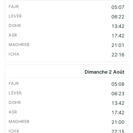
05:07
06:22
13:42
17:42
21:01
22:16
Dimanche 2 Août
05:08
06:23
13:42
17:42
21:00
22:15