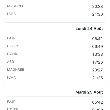
20:28
21:36
Lundi 24 Août
05:41
06:49
13:38
17:26
20:27
21:35
Mardi 25 Août
05:42