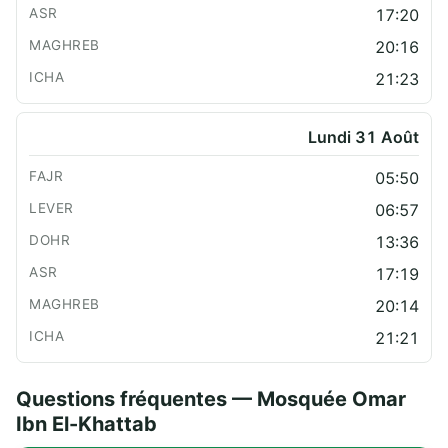
17:20
20:16
21:23
Lundi 31 Août
05:50
06:57
13:36
17:19
20:14
21:21
Questions fréquentes — Mosquée Omar
Ibn El-Khattab