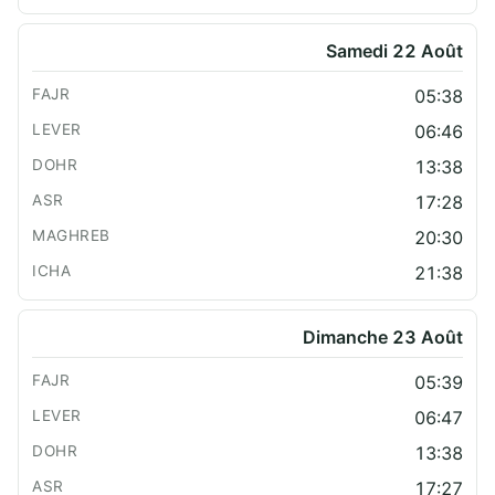
Samedi 22 Août
05:38
06:46
13:38
17:28
20:30
21:38
Dimanche 23 Août
05:39
06:47
13:38
17:27