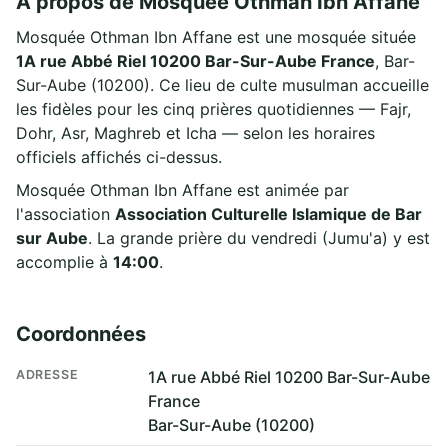
À propos de Mosquée Othman Ibn Affane
Mosquée Othman Ibn Affane est une mosquée située
1A rue Abbé Riel 10200 Bar-Sur-Aube France
, Bar-
Sur-Aube (10200). Ce lieu de culte musulman accueille
les fidèles pour les cinq prières quotidiennes — Fajr,
Dohr, Asr, Maghreb et Icha — selon les horaires
officiels affichés ci-dessus.
Mosquée Othman Ibn Affane est animée par
l'association
Association Culturelle Islamique de Bar
sur Aube
. La grande prière du vendredi (Jumu'a) y est
accomplie à
14:00
.
Coordonnées
ADRESSE
1A rue Abbé Riel 10200 Bar-Sur-Aube
France
Bar-Sur-Aube (10200)