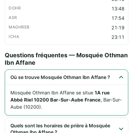
13:48
17:54
21:19
23:11
Questions fréquentes — Mosquée Othman
Ibn Affane
Où se trouve Mosquée Othman Ibn Affane ?
Mosquée Othman Ibn Affane se situe
1A rue
Abbé Riel 10200 Bar-Sur-Aube France
, Bar-Sur-
Aube (10200).
Quels sont les horaires de prière à Mosquée
Othman Ibn Affane ?