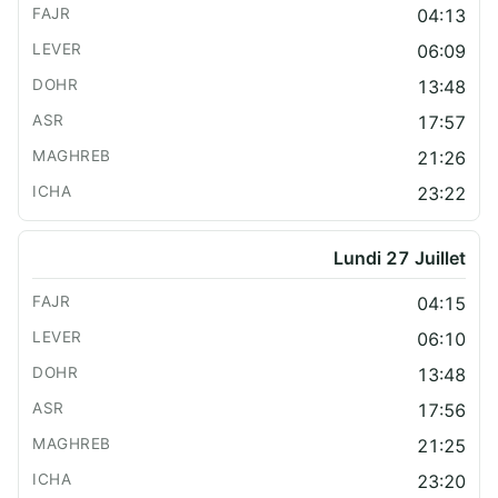
04:13
06:09
13:48
17:57
21:26
23:22
Lundi 27 Juillet
04:15
06:10
13:48
17:56
21:25
23:20