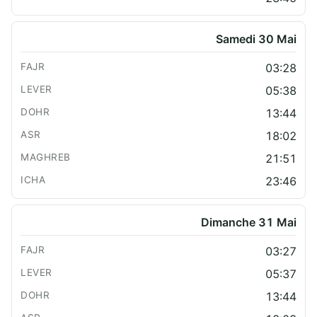
Samedi 30 Mai
03:28
05:38
13:44
18:02
21:51
23:46
Dimanche 31 Mai
03:27
05:37
13:44