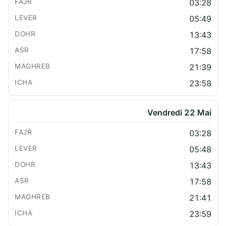
03:28
05:49
13:43
17:58
21:39
23:58
Vendredi 22 Mai
03:28
05:48
13:43
17:58
21:41
23:59