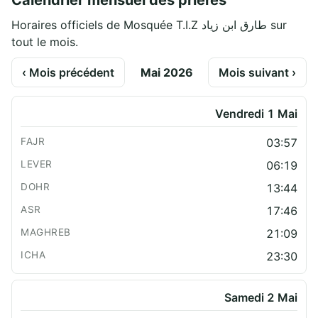
Calendrier mensuel des prières
Horaires officiels de Mosquée T.I.Z طارق ابن زياد sur
tout le mois.
‹ Mois précédent
Mai 2026
Mois suivant ›
Vendredi 1 Mai
03:57
06:19
13:44
17:46
21:09
23:30
Samedi 2 Mai