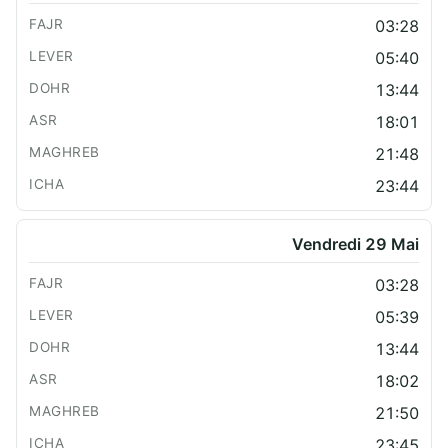
03:28
05:40
13:44
18:01
21:48
23:44
Vendredi 29 Mai
03:28
05:39
13:44
18:02
21:50
23:45