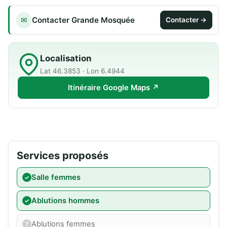
Contacter Grande Mosquée
✉
Contacter →
Localisation
Lat 46.3853 · Lon 6.4944
Itinéraire Google Maps ↗
Services proposés
Salle femmes
Ablutions hommes
Ablutions femmes