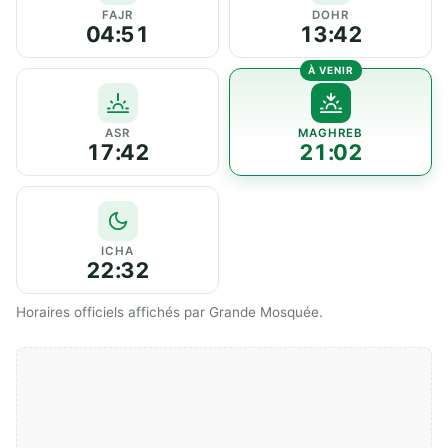
FAJR
DOHR
04:51
13:42
ASR
MAGHREB
17:42
21:02
ICHA
22:32
Horaires officiels affichés par Grande Mosquée.