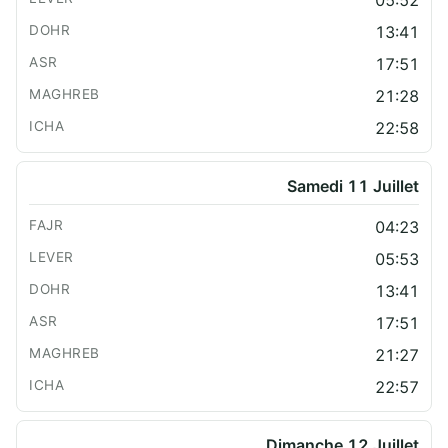
05:52
13:41
17:51
21:28
22:58
Samedi 11 Juillet
04:23
05:53
13:41
17:51
21:27
22:57
Dimanche 12 Juillet