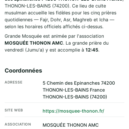
THONON-LES-BAINS (74200). Ce lieu de culte
musulman accueille les fidèles pour les cinq prières
quotidiennes — Fajr, Dohr, Asr, Maghreb et Icha —
selon les horaires officiels affichés ci-dessus.
Grande Mosquée est animée par l'association
MOSQUÉE THONON AMC
. La grande prière du
vendredi (Jumu'a) y est accomplie à
12:45
.
Coordonnées
ADRESSE
5 Chemin des Epinanches 74200
THONON-LES-BAINS France
THONON-LES-BAINS (74200)
SITE WEB
https://mosquee-thonon.fr/
ASSOCIATION
MOSQUÉE THONON AMC