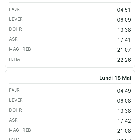
04:51
06:09
13:38
17:41
21:07
22:26
Lundi 18 Mai
04:49
06:08
13:38
17:42
21:08