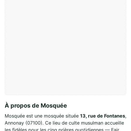
À propos de Mosquée
Mosquée est une mosquée située
13, rue de Fontanes
,
Annonay (07100). Ce lieu de culte musulman accueille
les fidèles pour les cinq prières quotidiennes — Fajr,