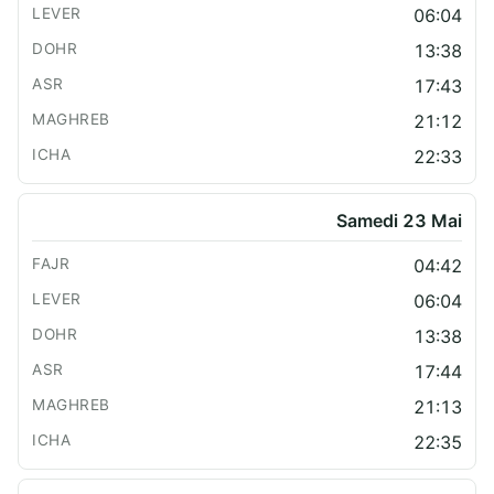
06:04
13:38
17:43
21:12
22:33
Samedi 23 Mai
04:42
06:04
13:38
17:44
21:13
22:35