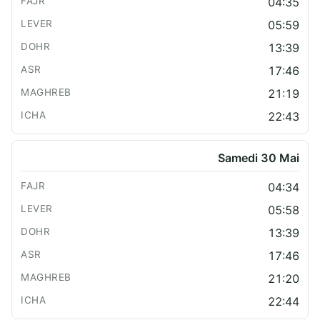
04:35
05:59
13:39
17:46
21:19
22:43
Samedi 30 Mai
04:34
05:58
13:39
17:46
21:20
22:44