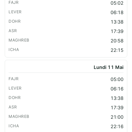
05:02
06:18
13:38
17:39
20:58
22:15
Lundi 11 Mai
05:00
06:16
13:38
17:39
21:00
22:16