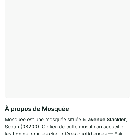
À propos de Mosquée
Mosquée est une mosquée située
5, avenue Stackler
,
Sedan (08200). Ce lieu de culte musulman accueille
les fidèles pour les cinq prières quotidiennes — Fajr,