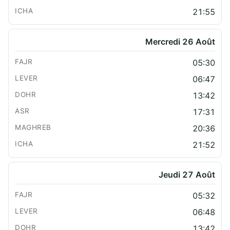
21:55
Mercredi 26 Août
05:30
06:47
13:42
17:31
20:36
21:52
Jeudi 27 Août
05:32
06:48
13:42