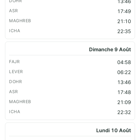
13:46
17:49
21:10
22:35
Dimanche 9 Août
04:58
06:22
13:46
17:48
21:09
22:32
Lundi 10 Août