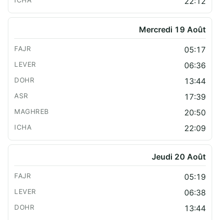
22:12
Mercredi 19 Août
05:17
06:36
13:44
17:39
20:50
22:09
Jeudi 20 Août
05:19
06:38
13:44