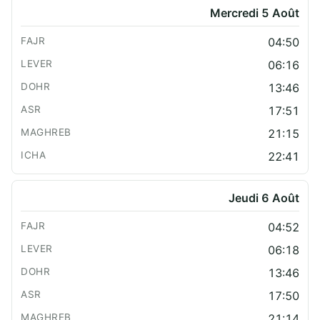
Mercredi 5 Août
04:50
06:16
13:46
17:51
21:15
22:41
Jeudi 6 Août
04:52
06:18
13:46
17:50
21:14