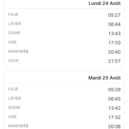
Lundi 24 Août
05:27
06:44
13:43
17:33
20:40
21:57
Mardi 25 Août
05:29
06:45
13:42
17:32
20:38