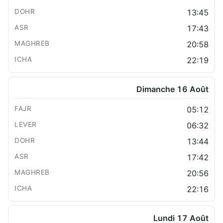
13:45
17:43
20:58
22:19
Dimanche 16 Août
05:12
06:32
13:44
17:42
20:56
22:16
Lundi 17 Août