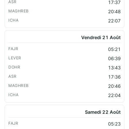
17:37
20:48
22:07
Vendredi 21 Août
05:21
06:39
13:43
17:36
20:46
22:04
Samedi 22 Août
05:23