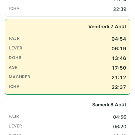
22:39
Vendredi 7 Août
04:54
06:19
13:46
17:50
21:12
22:37
Samedi 8 Août
04:56
06:20