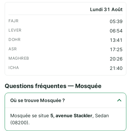
Lundi 31 Août
05:39
06:54
13:41
17:25
20:26
21:40
Questions fréquentes — Mosquée
Où se trouve Mosquée ?
Mosquée se situe
5, avenue Stackler
, Sedan
(08200).