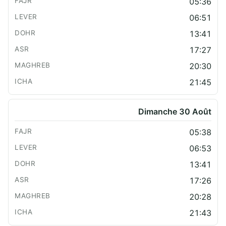
05:36
06:51
13:41
17:27
20:30
21:45
Dimanche 30 Août
05:38
06:53
13:41
17:26
20:28
21:43