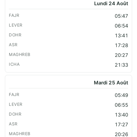
Lundi 24 Août
05:47
06:54
13:41
17:28
20:27
21:33
Mardi 25 Août
05:49
06:55
13:40
17:27
20:26