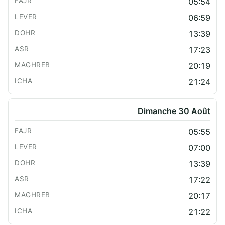
05:54
06:59
13:39
17:23
20:19
21:24
Dimanche 30 Août
05:55
07:00
13:39
17:22
20:17
21:22