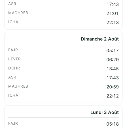
17:43
21:01
22:13
Dimanche 2 Août
05:17
06:29
13:45
17:43
20:59
22:12
Lundi 3 Août
05:18