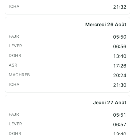
21:32
Mercredi 26 Août
05:50
06:56
13:40
17:26
20:24
21:30
Jeudi 27 Août
05:51
06:57
13:40