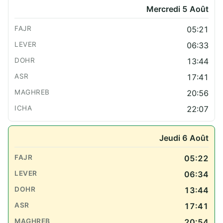
Mercredi 5 Août
05:21
06:33
13:44
17:41
20:56
22:07
Jeudi 6 Août
05:22
06:34
13:44
17:41
20:54