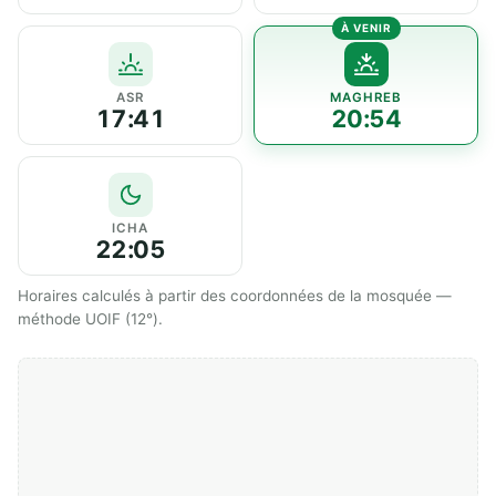
ASR
MAGHREB
17:41
20:54
ICHA
22:05
Horaires calculés à partir des coordonnées de la mosquée —
méthode UOIF (12°).