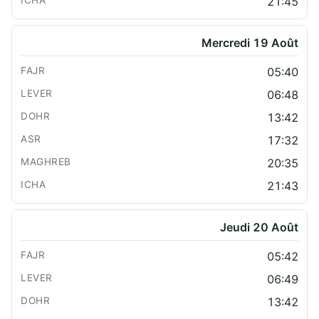
21:45
Mercredi 19 Août
05:40
06:48
13:42
17:32
20:35
21:43
Jeudi 20 Août
05:42
06:49
13:42