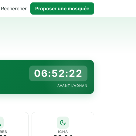
Rechercher
Proposer une mosquée
06:52:21
AVANT L'ADHAN
REB
ICHA