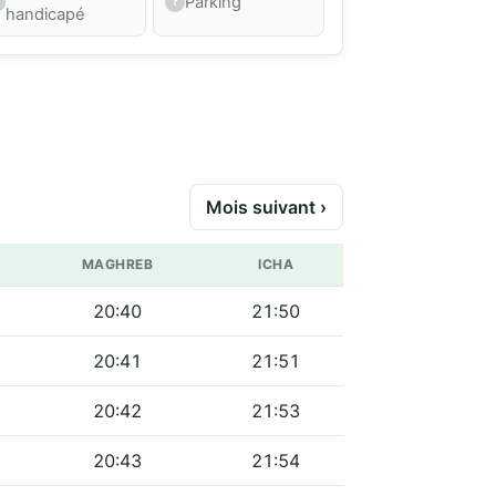
Parking
handicapé
Mois suivant ›
MAGHREB
ICHA
20:40
21:50
20:41
21:51
20:42
21:53
20:43
21:54