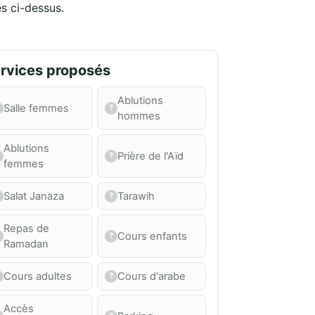
és ci-dessus.
rvices proposés
Ablutions
Salle femmes
hommes
Ablutions
Prière de l'Aïd
femmes
Salat Janaza
Tarawih
Repas de
Cours enfants
Ramadan
Cours adultes
Cours d'arabe
Accès