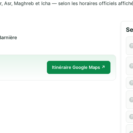
r, Asr, Maghreb et Icha — selon les horaires officiels affich
Se
Barnière
Itinéraire Google Maps ↗