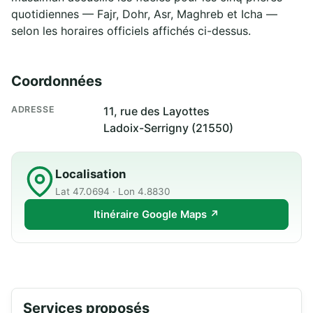
quotidiennes — Fajr, Dohr, Asr, Maghreb et Icha —
selon les horaires officiels affichés ci-dessus.
Coordonnées
ADRESSE
11, rue des Layottes
Ladoix-Serrigny (21550)
Localisation
Lat 47.0694 · Lon 4.8830
Itinéraire Google Maps ↗
Services proposés