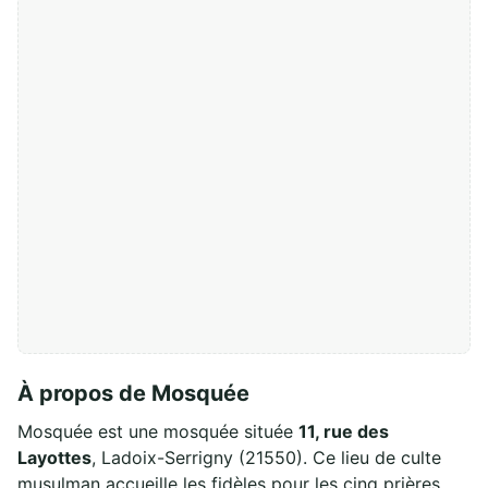
À propos de Mosquée
Mosquée est une mosquée située
11, rue des
Layottes
, Ladoix-Serrigny (21550). Ce lieu de culte
musulman accueille les fidèles pour les cinq prières