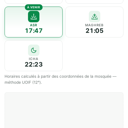
ASR
MAGHREB
17:47
21:05
ICHA
22:23
Horaires calculés à partir des coordonnées de la mosquée —
méthode UOIF (12°).