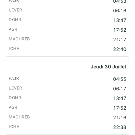
04:53
06:16
13:47
17:52
21:17
22:40
Jeudi 30 Juillet
04:55
06:17
13:47
17:52
21:16
22:38