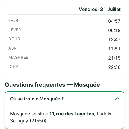
Vendredi 31 Juillet
04:57
06:18
13:47
17:51
21:15
22:36
Questions fréquentes — Mosquée
Où se trouve Mosquée ?
Mosquée se situe
11, rue des Layottes
, Ladoix-
Serrigny (21550).