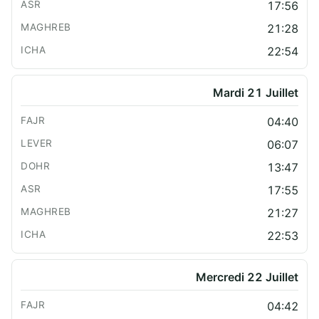
17:56
21:28
22:54
Mardi 21 Juillet
04:40
06:07
13:47
17:55
21:27
22:53
Mercredi 22 Juillet
04:42