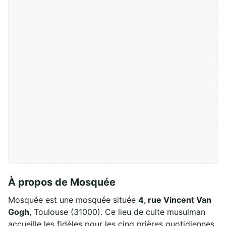
À propos de Mosquée
Mosquée est une mosquée située
4, rue Vincent Van
Gogh
, Toulouse (31000). Ce lieu de culte musulman
accueille les fidèles pour les cinq prières quotidiennes