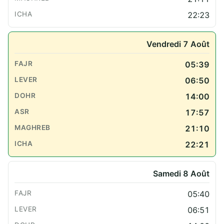
22:23
Vendredi 7 Août
05:39
06:50
14:00
17:57
21:10
22:21
Samedi 8 Août
05:40
06:51