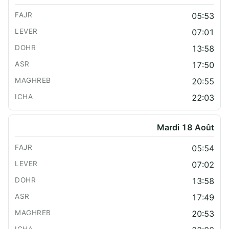
05:53
07:01
13:58
17:50
20:55
22:03
Mardi 18 Août
05:54
07:02
13:58
17:49
20:53