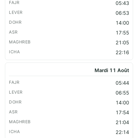
05:43
06:53
14:00
17:55
21:05
22:16
Mardi 11 Août
05:44
06:55
14:00
17:54
21:04
22:14