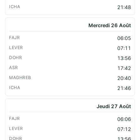
21:48
Mercredi 26 Août
06:05
07:11
13:56
17:42
20:40
21:46
Jeudi 27 Août
06:06
07:12
13:56