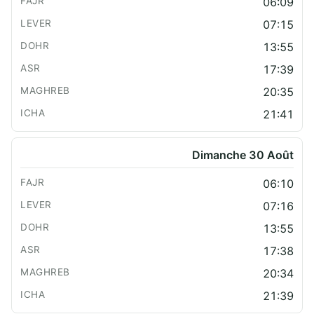
06:09
07:15
13:55
17:39
20:35
21:41
Dimanche 30 Août
06:10
07:16
13:55
17:38
20:34
21:39