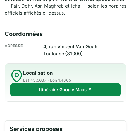
— Fajr, Dohr, Asr, Maghreb et Icha — selon les horaires
officiels affichés ci-dessus.
Coordonnées
ADRESSE
4, rue Vincent Van Gogh
Toulouse (31000)
Localisation
Lat 43.5637 · Lon 1.4005
Itinéraire Google Maps ↗
Services proposés