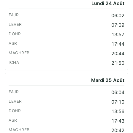
Lundi 24 Août
06:02
07:09
13:57
17:44
20:44
21:50
Mardi 25 Août
06:04
07:10
13:56
17:43
20:42