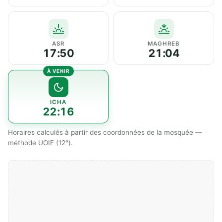
ASR
MAGHREB
17:50
21:04
ICHA
22:16
Horaires calculés à partir des coordonnées de la mosquée —
méthode UOIF (12°).