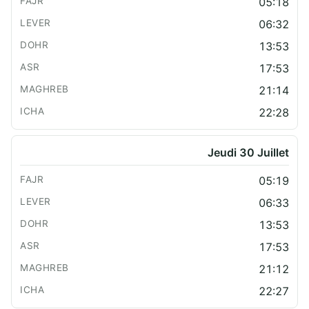
05:18
06:32
13:53
17:53
21:14
22:28
Jeudi 30 Juillet
05:19
06:33
13:53
17:53
21:12
22:27