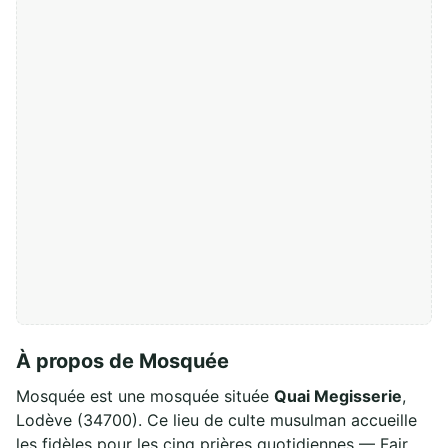
À propos de Mosquée
Mosquée est une mosquée située
Quai Megisserie
,
Lodève (34700). Ce lieu de culte musulman accueille
les fidèles pour les cinq prières quotidiennes — Fajr,