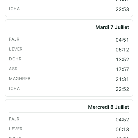
22:53
Mardi 7 Juillet
04:51
06:12
13:52
17:57
21:31
22:52
Mercredi 8 Juillet
04:52
06:13