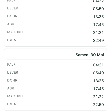
04:22
05:50
13:35
17:45
21:21
22:49
Samedi 30 Mai
04:21
05:49
13:35
17:45
21:22
22:50