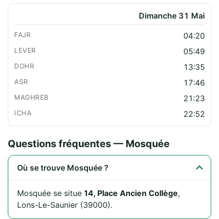
Dimanche 31 Mai
04:20
05:49
13:35
17:46
21:23
22:52
Questions fréquentes — Mosquée
Où se trouve Mosquée ?
Mosquée se situe
14, Place Ancien Collège
,
Lons-Le-Saunier (39000).