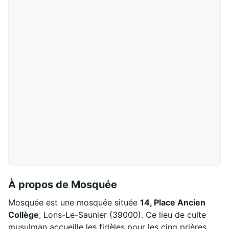
À propos de Mosquée
Mosquée est une mosquée située
14, Place Ancien
Collège
, Lons-Le-Saunier (39000). Ce lieu de culte
musulman accueille les fidèles pour les cinq prières