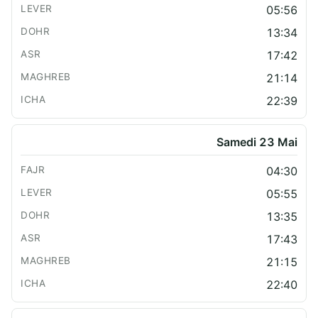
05:56
13:34
17:42
21:14
22:39
Samedi 23 Mai
04:30
05:55
13:35
17:43
21:15
22:40