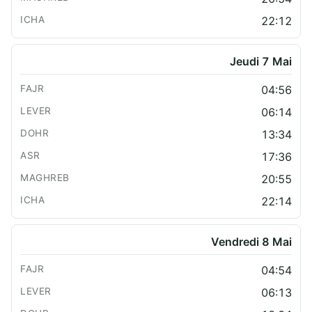
22:12
Jeudi 7 Mai
04:56
06:14
13:34
17:36
20:55
22:14
Vendredi 8 Mai
04:54
06:13