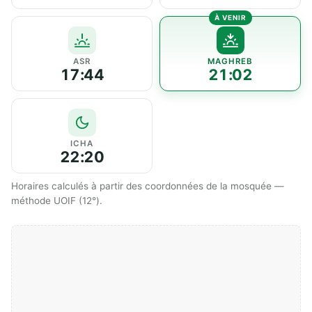
ASR
MAGHREB
17:44
21:02
ICHA
22:20
Horaires calculés à partir des coordonnées de la mosquée —
méthode UOIF (12°).