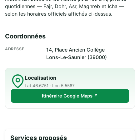
quotidiennes — Fajr, Dohr, Asr, Maghreb et Icha —
selon les horaires officiels affichés ci-dessus.
Coordonnées
ADRESSE
14, Place Ancien Collège
Lons-Le-Saunier (39000)
Localisation
Lat 46.6751 · Lon 5.5567
Itinéraire Google Maps ↗
Services proposés