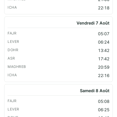
22:18
Vendredi 7 Août
05:07
06:24
13:42
17:42
20:59
22:16
Samedi 8 Août
05:08
06:25