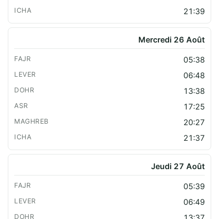
21:39
Mercredi 26 Août
05:38
06:48
13:38
17:25
20:27
21:37
Jeudi 27 Août
05:39
06:49
13:37