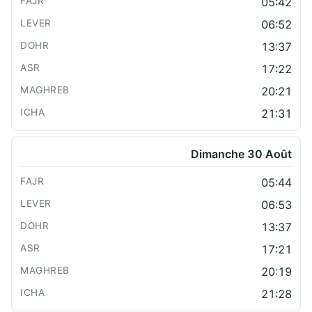
05:42
06:52
13:37
17:22
20:21
21:31
Dimanche 30 Août
05:44
06:53
13:37
17:21
20:19
21:28