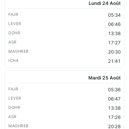
Lundi 24 Août
05:34
06:46
13:38
17:27
20:30
21:41
Mardi 25 Août
05:36
06:47
13:38
17:26
20:28