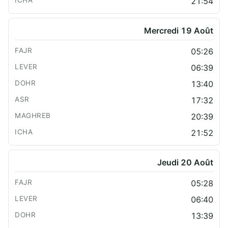
21:54
Mercredi 19 Août
05:26
06:39
13:40
17:32
20:39
21:52
Jeudi 20 Août
05:28
06:40
13:39