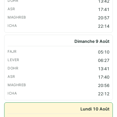
13:42
17:41
20:57
22:14
Dimanche 9 Août
05:10
06:27
13:41
17:40
20:56
22:12
Lundi 10 Août