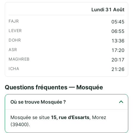
Lundi 31 Août
05:45
06:55
13:36
17:20
20:17
21:26
Questions fréquentes — Mosquée
Où se trouve Mosquée ?
Mosquée se situe
15, rue d'Essarts
, Morez
(39400).