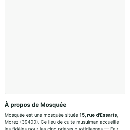
À propos de Mosquée
Mosquée est une mosquée située
15, rue d'Essarts
,
Morez (39400). Ce lieu de culte musulman accueille
les fidèles pour les cinq prières quotidiennes — Fajr,