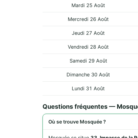
Mardi 25 Août
Mercredi 26 Août
Jeudi 27 Août
Vendredi 28 Août
Samedi 29 Août
Dimanche 30 Août
Lundi 31 Août
Questions fréquentes — Mosqu
Où se trouve Mosquée ?
Mosquée se situe
33, Impasse de la 