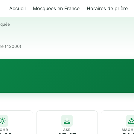
Accueil
Mosquées en France
Horaires de prière
quée
nne (42000)
OHR
ASR
MAGH