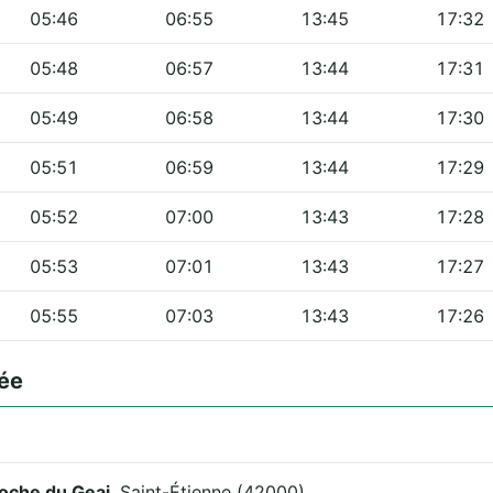
05:46
06:55
13:45
17:32
05:48
06:57
13:44
17:31
05:49
06:58
13:44
17:30
05:51
06:59
13:44
17:29
05:52
07:00
13:43
17:28
05:53
07:01
13:43
17:27
05:55
07:03
13:43
17:26
ée
Roche du Geai
, Saint-Étienne (42000).