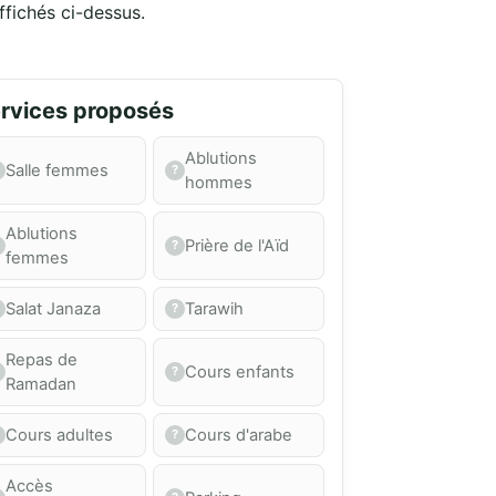
ffichés ci-dessus.
rvices proposés
Ablutions
Salle femmes
hommes
Ablutions
Prière de l'Aïd
femmes
Salat Janaza
Tarawih
Repas de
Cours enfants
Ramadan
Cours adultes
Cours d'arabe
Accès