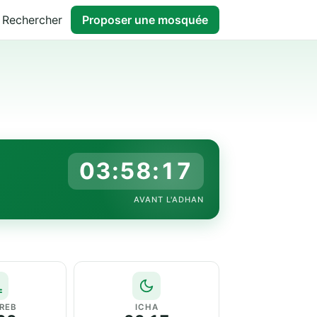
Rechercher
Proposer une mosquée
03:58:16
AVANT L'ADHAN
REB
ICHA