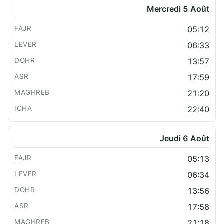
Mercredi 5 Août
05:12
06:33
13:57
17:59
21:20
22:40
Jeudi 6 Août
05:13
06:34
13:56
17:58
21:18