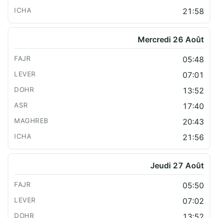
21:58
Mercredi 26 Août
05:48
07:01
13:52
17:40
20:43
21:56
Jeudi 27 Août
05:50
07:02
13:52