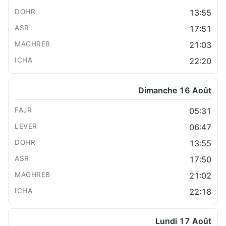
13:55
17:51
21:03
22:20
Dimanche 16 Août
05:31
06:47
13:55
17:50
21:02
22:18
Lundi 17 Août