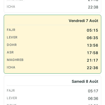
22:38
Vendredi 7 Août
05:15
06:35
13:56
17:58
21:17
22:36
Samedi 8 Août
05:17
06:36