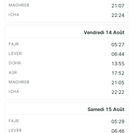
21:07
22:24
Vendredi 14 Août
05:27
06:44
13:55
17:52
21:05
22:22
Samedi 15 Août
05:29
06:46