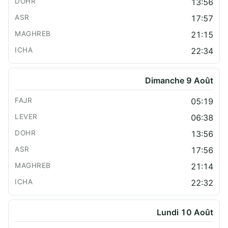
13:56
17:57
21:15
22:34
Dimanche 9 Août
05:19
06:38
13:56
17:56
21:14
22:32
Lundi 10 Août