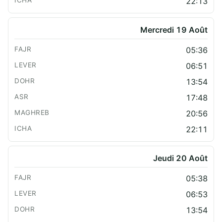
22:13
Mercredi 19 Août
05:36
06:51
13:54
17:48
20:56
22:11
Jeudi 20 Août
05:38
06:53
13:54