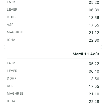
05:20
06:39
13:56
17:55
21:12
22:30
Mardi 11 Août
05:22
06:40
13:56
17:55
21:10
22:28