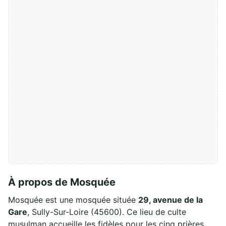
À propos de Mosquée
Mosquée est une mosquée située
29, avenue de la
Gare
, Sully-Sur-Loire (45600). Ce lieu de culte
musulman accueille les fidèles pour les cinq prières