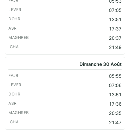
05:53
07:05
13:51
17:37
20:37
21:49
Dimanche 30 Août
05:55
07:06
13:51
17:36
20:35
21:47