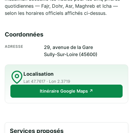
quotidiennes — Fajr, Dohr, Asr, Maghreb et Icha —
selon les horaires officiels affichés ci-dessus.
Coordonnées
ADRESSE
29, avenue de la Gare
Sully-Sur-Loire (45600)
Localisation
Lat 47.7617 · Lon 2.3719
Itinéraire Google Maps ↗
Services proposés