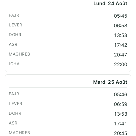
Lundi 24 Août
05:45
06:58
13:53
17:42
20:47
22:00
Mardi 25 Août
05:46
06:59
13:53
17:41
20:45