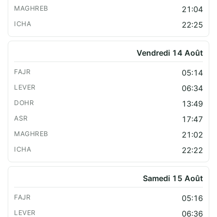
21:04
22:25
Vendredi 14 Août
05:14
06:34
13:49
17:47
21:02
22:22
Samedi 15 Août
05:16
06:36