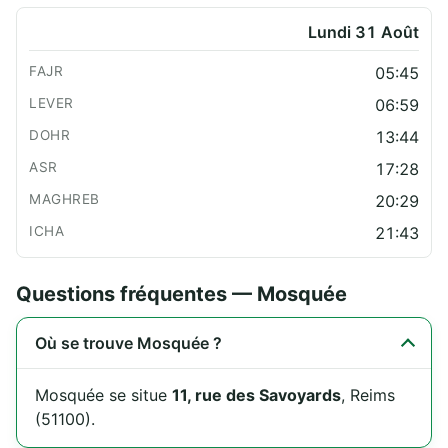
Lundi 31 Août
05:45
06:59
13:44
17:28
20:29
21:43
Questions fréquentes — Mosquée
Où se trouve Mosquée ?
Mosquée se situe
11, rue des Savoyards
, Reims
(51100).