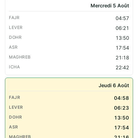
Mercredi 5 Août
04:57
06:21
13:50
17:54
21:18
22:42
Jeudi 6 Août
04:58
06:23
13:50
17:54
21:16