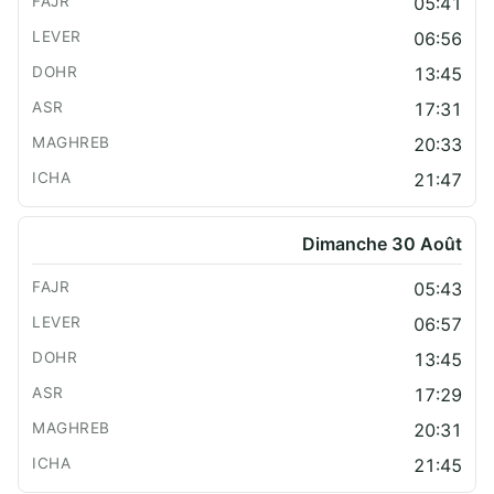
05:41
06:56
13:45
17:31
20:33
21:47
Dimanche 30 Août
05:43
06:57
13:45
17:29
20:31
21:45