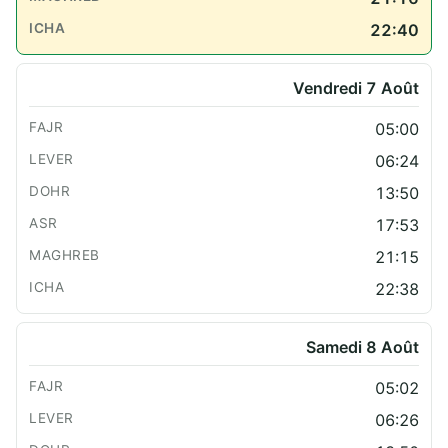
22:40
Vendredi 7 Août
05:00
06:24
13:50
17:53
21:15
22:38
Samedi 8 Août
05:02
06:26