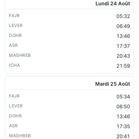
Lundi 24 Août
05:32
06:49
13:46
17:37
20:43
21:59
Mardi 25 Août
05:34
06:50
13:46
17:35
20:41