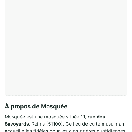
À propos de Mosquée
Mosquée est une mosquée située
11, rue des
Savoyards
, Reims (51100). Ce lieu de culte musulman
accueille les fidèles pour les cinq prières quotidiennes