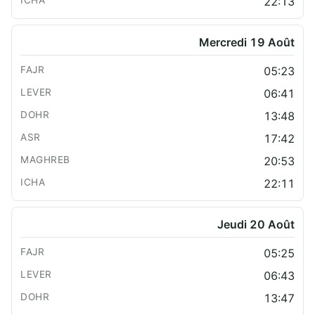
22:13
Mercredi 19 Août
05:23
06:41
13:48
17:42
20:53
22:11
Jeudi 20 Août
05:25
06:43
13:47