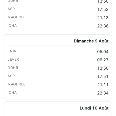
13:50
17:52
21:13
22:36
Dimanche 9 Août
05:04
06:27
13:50
17:51
21:11
22:34
Lundi 10 Août