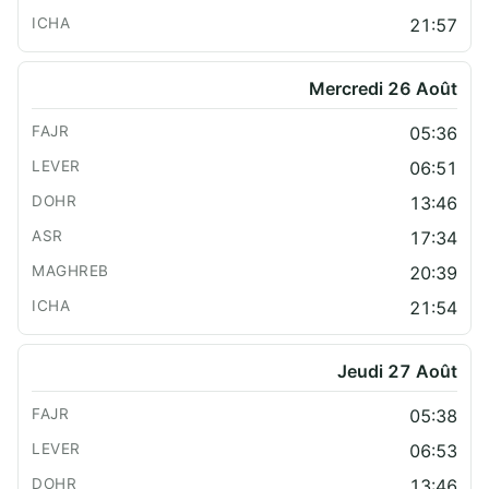
21:57
Mercredi 26 Août
05:36
06:51
13:46
17:34
20:39
21:54
Jeudi 27 Août
05:38
06:53
13:46