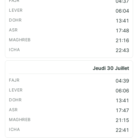
04:37
06:04
13:41
17:48
21:16
22:43
Jeudi 30 Juillet
04:39
06:06
13:41
17:47
21:15
22:41