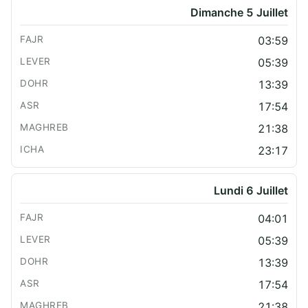
Dimanche 5 Juillet
03:59
05:39
13:39
17:54
21:38
23:17
Lundi 6 Juillet
04:01
05:39
13:39
17:54
21:38