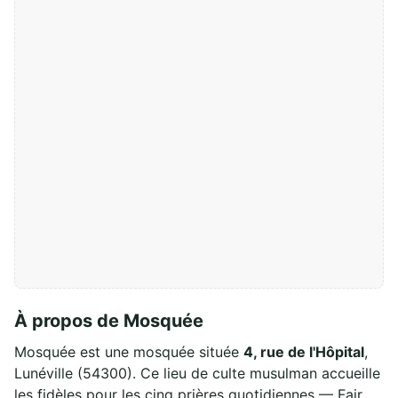
À propos de Mosquée
Mosquée est une mosquée située
4, rue de l'Hôpital
,
Lunéville (54300). Ce lieu de culte musulman accueille
les fidèles pour les cinq prières quotidiennes — Fajr,