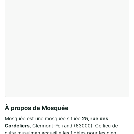
À propos de Mosquée
Mosquée est une mosquée située
25, rue des
Cordeliers
, Clermont-Ferrand (63000). Ce lieu de
culte musulman accueille les fidèles pour les cinq