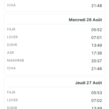
21:48
Mercredi 26 Août
05:52
07:01
13:49
17:36
20:37
21:46
Jeudi 27 Août
05:53
07:02
13:49