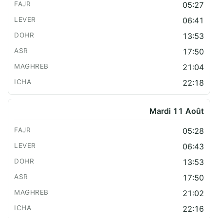
05:27
06:41
13:53
17:50
21:04
22:18
Mardi 11 Août
05:28
06:43
13:53
17:50
21:02
22:16