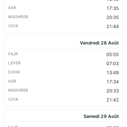
17:35
20:35
21:44
Vendredi 28 Août
05:55
07:03
13:49
17:34
20:33
21:42
Samedi 29 Août