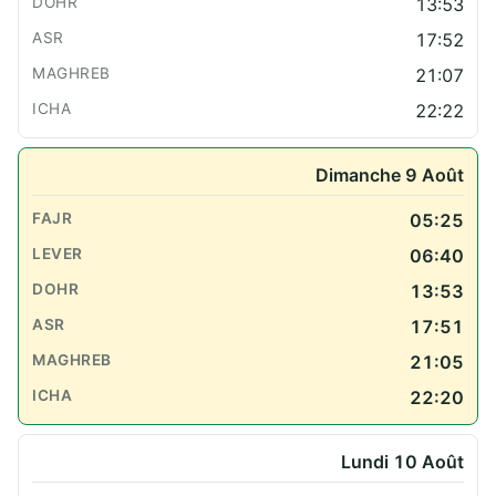
13:53
17:52
21:07
22:22
Dimanche 9 Août
05:25
06:40
13:53
17:51
21:05
22:20
Lundi 10 Août