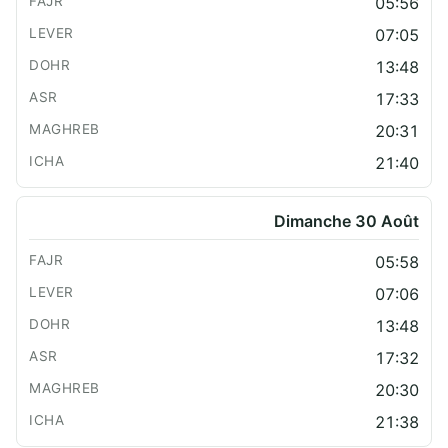
05:56
07:05
13:48
17:33
20:31
21:40
Dimanche 30 Août
05:58
07:06
13:48
17:32
20:30
21:38