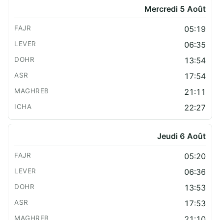
Mercredi 5 Août
05:19
06:35
13:54
17:54
21:11
22:27
Jeudi 6 Août
05:20
06:36
13:53
17:53
21:10