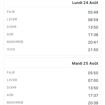
Lundi 24 Août
05:49
06:59
13:50
17:38
20:41
21:50
Mardi 25 Août
05:50
07:00
13:50
17:37
20:39