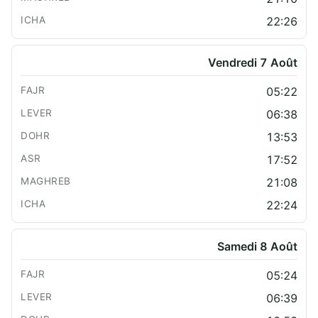
22:26
Vendredi 7 Août
05:22
06:38
13:53
17:52
21:08
22:24
Samedi 8 Août
05:24
06:39