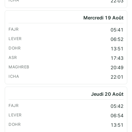
22:03
Mercredi 19 Août
05:41
06:52
13:51
17:43
20:49
22:01
Jeudi 20 Août
05:42
06:54
13:51