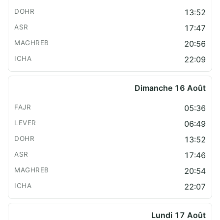
13:52
17:47
20:56
22:09
Dimanche 16 Août
05:36
06:49
13:52
17:46
20:54
22:07
Lundi 17 Août