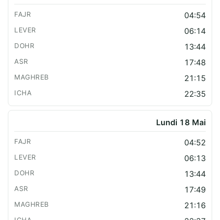
04:54
06:14
13:44
17:48
21:15
22:35
Lundi 18 Mai
04:52
06:13
13:44
17:49
21:16