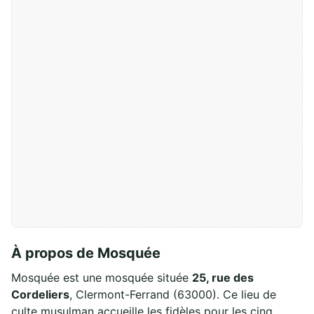
À propos de Mosquée
Mosquée est une mosquée située
25, rue des
Cordeliers
, Clermont-Ferrand (63000). Ce lieu de
culte musulman accueille les fidèles pour les cinq