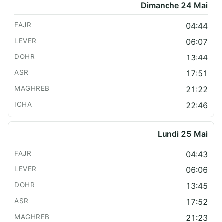
Dimanche 24 Mai
04:44
06:07
13:44
17:51
21:22
22:46
Lundi 25 Mai
04:43
06:06
13:45
17:52
21:23