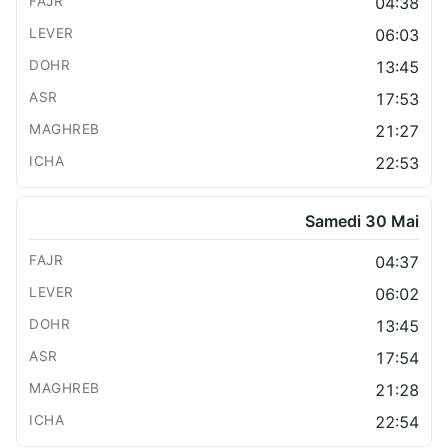
04:38
06:03
13:45
17:53
21:27
22:53
Samedi 30 Mai
04:37
06:02
13:45
17:54
21:28
22:54