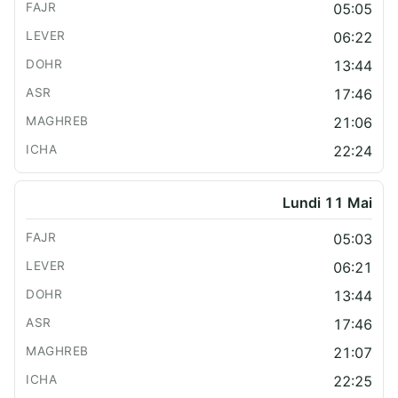
05:05
06:22
13:44
17:46
21:06
22:24
Lundi 11 Mai
05:03
06:21
13:44
17:46
21:07
22:25