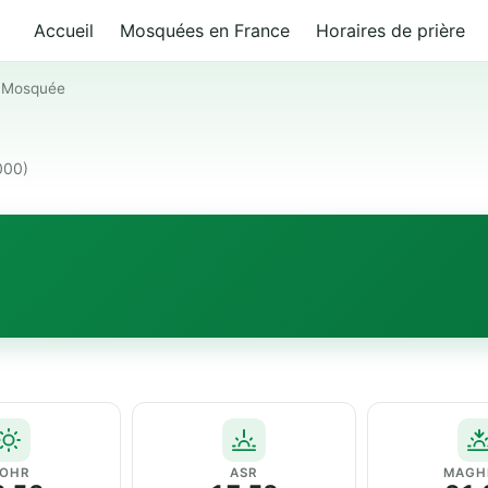
Accueil
Mosquées en France
Horaires de prière
›
Mosquée
000)
OHR
ASR
MAGH