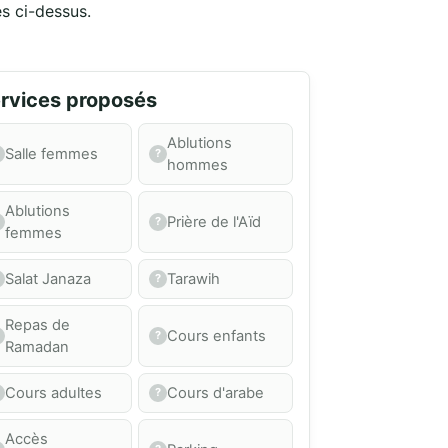
és ci-dessus.
rvices proposés
Ablutions
Salle femmes
hommes
Ablutions
Prière de l'Aïd
femmes
Salat Janaza
Tarawih
Repas de
Cours enfants
Ramadan
Cours adultes
Cours d'arabe
Accès