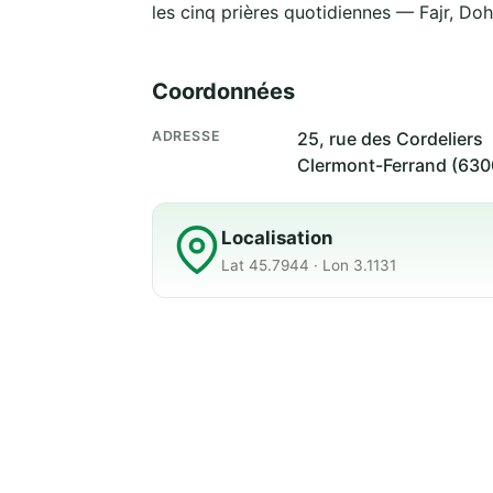
les cinq prières quotidiennes — Fajr, Doh
Coordonnées
ADRESSE
25, rue des Cordeliers
Clermont-Ferrand (630
Localisation
Lat 45.7944 · Lon 3.1131