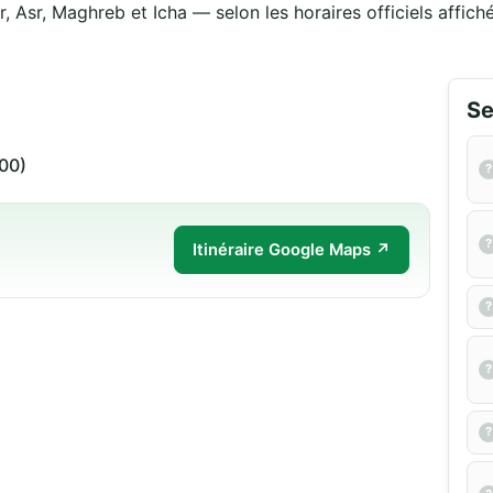
r, Asr, Maghreb et Icha — selon les horaires officiels affich
Se
00)
Itinéraire Google Maps ↗