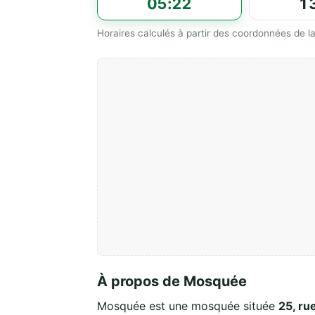
05:22
1
Horaires calculés à partir des coordonnées de
À propos de Mosquée
Mosquée est une mosquée située
25, ru