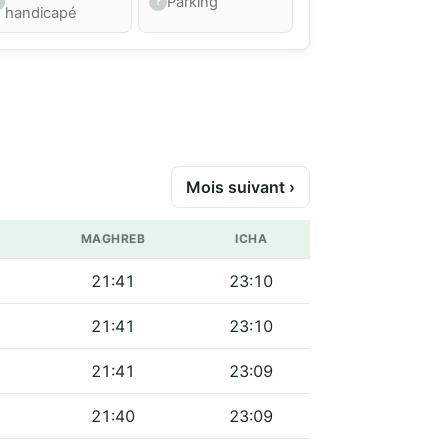
Parking
handicapé
Mois suivant ›
MAGHREB
ICHA
21:41
23:10
21:41
23:10
21:41
23:09
21:40
23:09