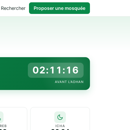
Rechercher
Proposer une mosquée
02:11:15
AVANT L'ADHAN
REB
ICHA