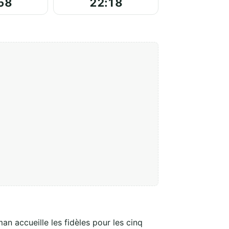
58
22:18
man accueille les fidèles pour les cinq