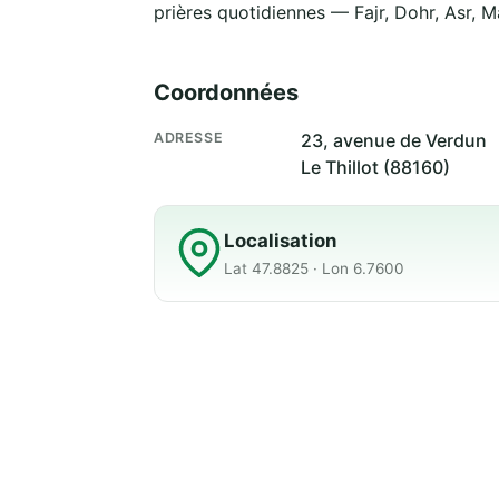
prières quotidiennes — Fajr, Dohr, Asr, M
Coordonnées
ADRESSE
23, avenue de Verdun
Le Thillot (88160)
Localisation
Lat 47.8825 · Lon 6.7600