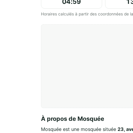
04:59
1
Horaires calculés à partir des coordonnées de
À propos de Mosquée
Mosquée est une mosquée située
23, av