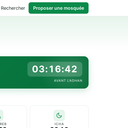
Rechercher
Proposer une mosquée
03:16:41
AVANT L'ADHAN
REB
ICHA