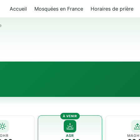
Accueil
Mosquées en France
Horaires de prière
e
OHR
ASR
MAGH