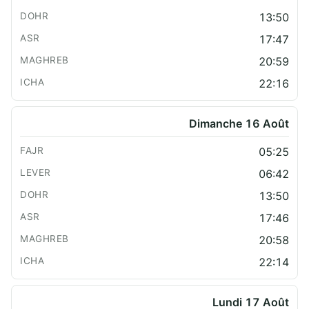
13:50
17:47
20:59
22:16
Dimanche 16 Août
05:25
06:42
13:50
17:46
20:58
22:14
Lundi 17 Août