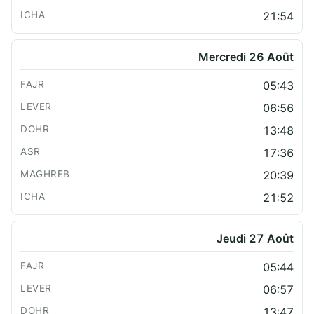
21:54
Mercredi 26 Août
05:43
06:56
13:48
17:36
20:39
21:52
Jeudi 27 Août
05:44
06:57
13:47