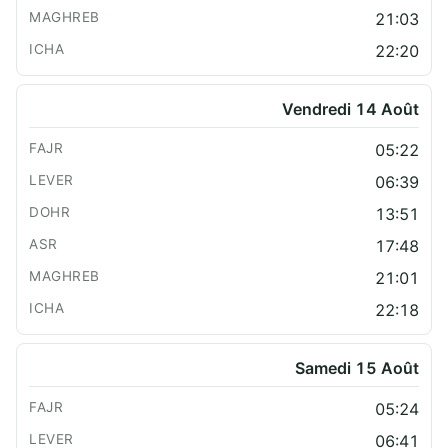
21:03
22:20
Vendredi 14 Août
05:22
06:39
13:51
17:48
21:01
22:18
Samedi 15 Août
05:24
06:41