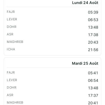
Lundi 24 Août
05:39
06:53
13:48
17:38
20:43
21:56
Mardi 25 Août
05:41
06:54
13:48
17:37
20:41