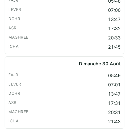
05:48
07:00
13:47
17:32
20:33
21:45
Dimanche 30 Août
05:49
07:01
13:47
17:31
20:31
21:43