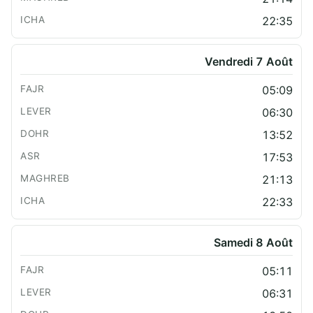
22:35
Vendredi 7 Août
05:09
06:30
13:52
17:53
21:13
22:33
Samedi 8 Août
05:11
06:31