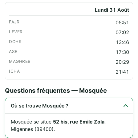
Lundi 31 Août
05:51
07:02
13:46
17:30
20:29
21:41
Questions fréquentes — Mosquée
Où se trouve Mosquée ?
Mosquée se situe
52 bis, rue Emile Zola
,
Migennes (89400).