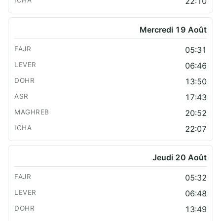
22:10
Mercredi 19 Août
05:31
06:46
13:50
17:43
20:52
22:07
Jeudi 20 Août
05:32
06:48
13:49