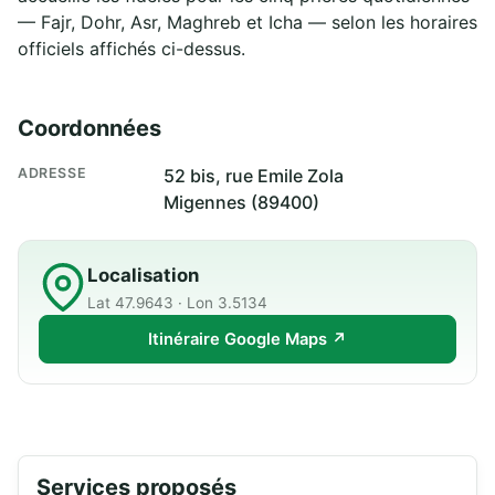
— Fajr, Dohr, Asr, Maghreb et Icha — selon les horaires
officiels affichés ci-dessus.
Coordonnées
ADRESSE
52 bis, rue Emile Zola
Migennes (89400)
Localisation
Lat 47.9643 · Lon 3.5134
Itinéraire Google Maps ↗
Services proposés