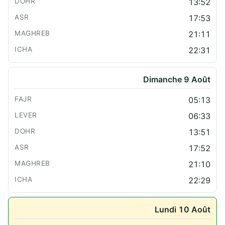
13:52
17:53
21:11
22:31
Dimanche 9 Août
05:13
06:33
13:51
17:52
21:10
22:29
Lundi 10 Août