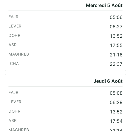
Mercredi 5 Août
05:06
06:27
13:52
17:55
21:16
22:37
Jeudi 6 Août
05:08
06:29
13:52
17:54
21:14