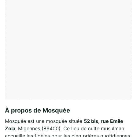
À propos de Mosquée
Mosquée est une mosquée située
52 bis, rue Emile
Zola
, Migennes (89400). Ce lieu de culte musulman
accueille les fidèles pour les cinq prières quotidiennes