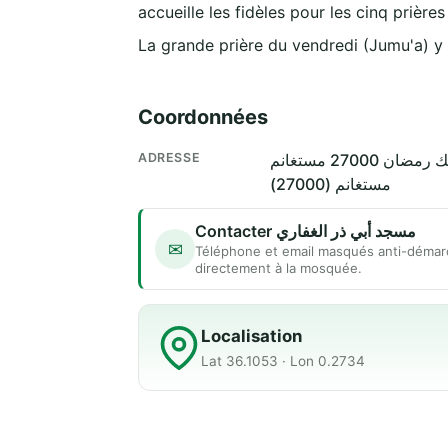
accueille les fidèles pour les cinq prière
La grande prière du vendredi (Jumu'a) y
Coordonnées
ADRESSE
مستغانم (27000)
Contacter مسجد أبي ذر الغفاري
✉
Téléphone et email masqués anti-démar
directement à la mosquée.
Localisation
Lat 36.1053 · Lon 0.2734