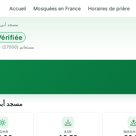
Accueil
Mosquées en France
Horaires de prière
مسجد أبي ذ
érifiée
بلدية بن عبد المالك رمضان 27000 مستغانم Algeria · مستغانم (27000)
مسجد أبي ذر الغفا
OHR
ASR
MAGH