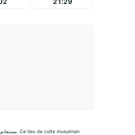
02
21:29