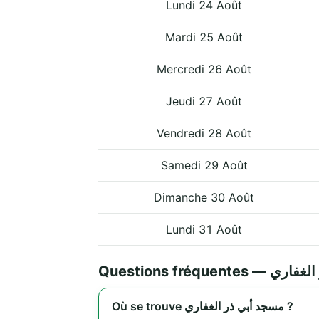
Lundi 24 Août
Mardi 25 Août
Mercredi 26 Août
Jeudi 27 Août
Vendredi 28 Août
Samedi 29 Août
Dimanche 30 Août
Lundi 31 Août
Questions fréque
Où se trouve مسجد أبي ذر الغفاري ?