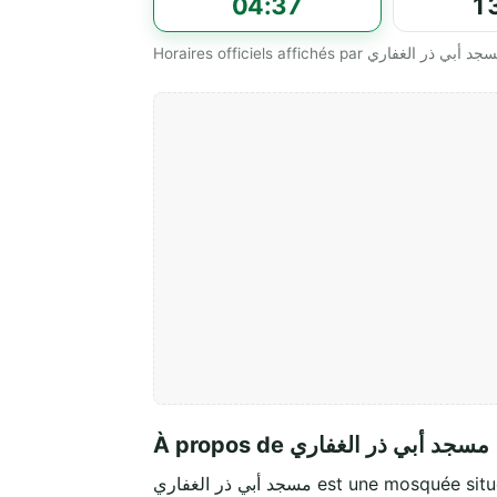
04:37
1
À propos de مسجد أبي ذر الغفاري
مسجد أبي ذر الغفاري est une mosquée s