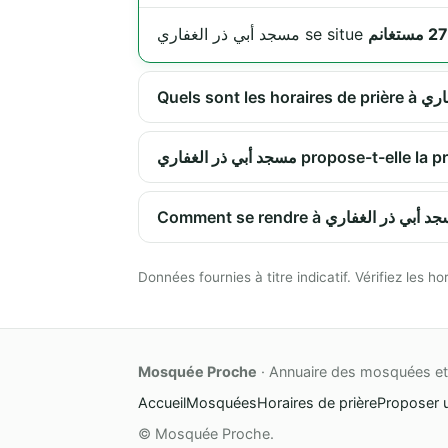
مسجد أبي ذر الغفاري se situe
مسجد أبي ذر الغفاري propose-
Données fournies à titre indicatif. Vérifiez les
Mosquée Proche
· Annuaire des mosquées et 
Accueil
Mosquées
Horaires de prière
Proposer 
© Mosquée Proche.