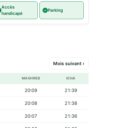
Accès
Parking
handicapé
Mois suivant ›
MAGHREB
ICHA
20:09
21:39
20:08
21:38
20:07
21:36