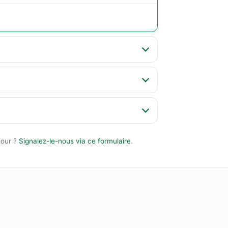
jour ?
Signalez-le-nous via ce formulaire
.