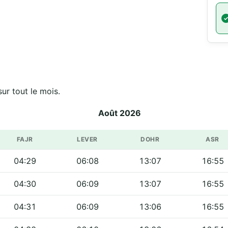
ires officiels de مسجد أبي ذر الغفاري sur tout le mois.
Août 2026
FAJR
LEVER
DOHR
ASR
04:29
06:08
13:07
16:55
04:30
06:09
13:07
16:55
04:31
06:09
13:06
16:55