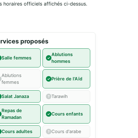
 horaires officiels affichés ci-dessus.
rvices proposés
Ablutions
Salle femmes
hommes
Ablutions
Prière de l'Aïd
femmes
Salat Janaza
Tarawih
Repas de
Cours enfants
Ramadan
Cours adultes
Cours d'arabe