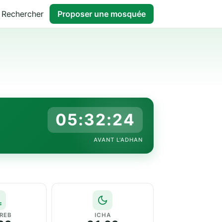
Rechercher
Proposer une mosquée
05:32:23
AVANT L'ADHAN
REB
ICHA