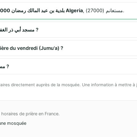
, مستغانم (27000).
بلدية بن عبد المالك رمضان 27000 مستغانم Algeria
Quels sont les horaires de prière à مسجد أبي ذر الغفاري ?
t-elle la prière du vendredi (Jumu'a) ?
Comment se rendre à مسجد أبي ذر الغفاري ?
 horaires directement auprès de la mosquée. Une information à mettre à 
horaires de prière en France.
une mosquée