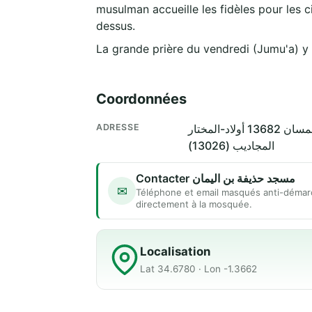
musulman accueille les fidèles pour les c
dessus.
La grande prière du vendredi (Jumu'a) y
Coordonnées
ADRESSE
المجاديب (13026)
Contacter مسجد حذيفة بن اليمان
✉
Téléphone et email masqués anti-démar
directement à la mosquée.
Localisation
Lat 34.6780 · Lon -1.3662