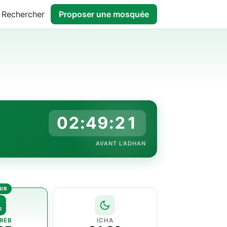
Rechercher
Proposer une mosquée
02:49:20
AVANT L'ADHAN
REB
ICHA