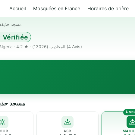
Accueil
Mosquées en France
Horaires de prière
مسجد حذيفة 
 Vérifiée
قرية اولاد المختار جبالة تلمسان 13682 أولاد-المختار Algeria · المجاديب (13026) · ★ 4.2
(4 Avis)
مسجد حذيفة بن اليما
OHR
ASR
MAGH