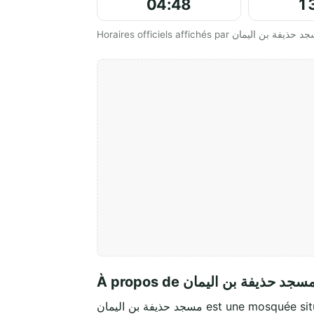
04:48
1
À propos de سجد حذيفة بن اليمان
مسجد حذيفة بن اليمان est une mosquée