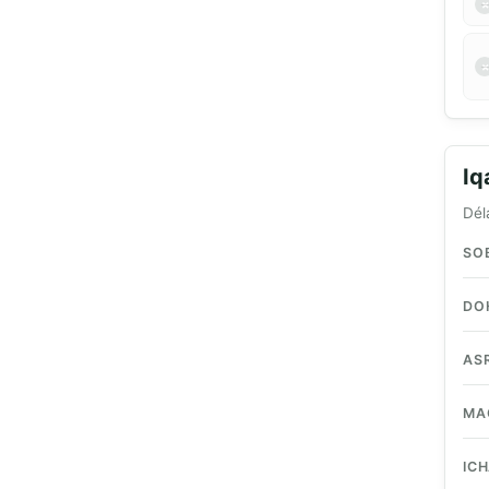
I
Dél
SO
DO
AS
MA
IC