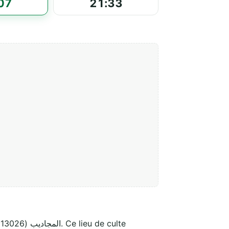
07
21:33