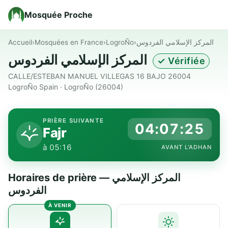
Mosquée Proche
Accueil
›
Mosquées en France
›
LogroÑo
›
المركز الإسلامي الفردوس
المركز الإسلامي الفردوس
✓ Vérifiée
CALLE/ESTEBAN MANUEL VILLEGAS 16 BAJO 26004
LogroÑo Spain · LogroÑo (26004)
PRIÈRE SUIVANTE
04:07:25
Fajr
à 05:16
AVANT L'ADHAN
Horaires de prière — المركز الإسلامي
الفردوس