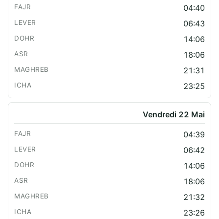
04:40
06:43
14:06
18:06
21:31
23:25
Vendredi 22 Mai
04:39
06:42
14:06
18:06
21:32
23:26