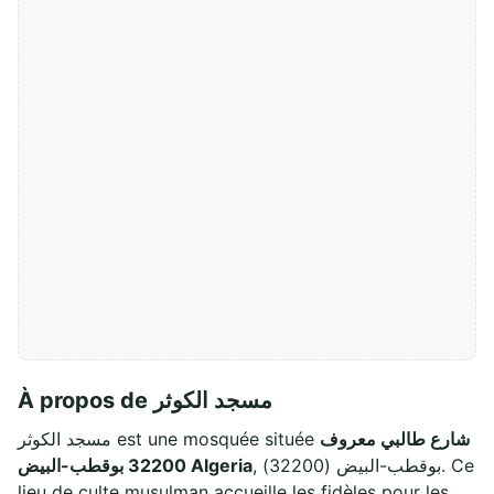
À propos de مسجد الكوثر
شارع طالبي معروف
مسجد الكوثر est une mosquée située
, بوقطب-البيض (32200). Ce
32200 بوقطب-البيض Algeria
lieu de culte musulman accueille les fidèles pour les