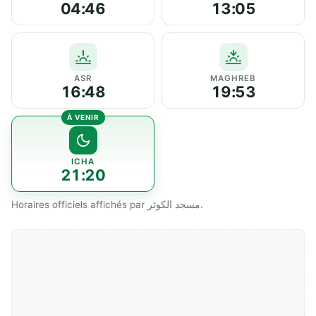
04:46
13:05
ASR
MAGHREB
16:48
19:53
ICHA
21:20
Horaires officiels affichés par مسجد الكوثر.