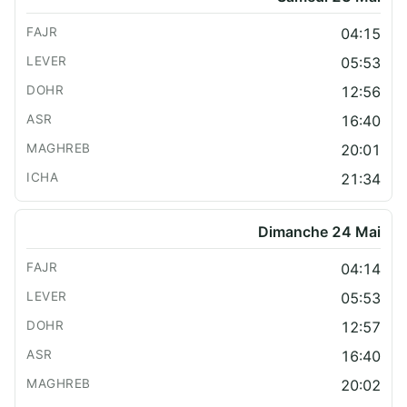
04:15
05:53
12:56
16:40
20:01
21:34
Dimanche 24 Mai
04:14
05:53
12:57
16:40
20:02