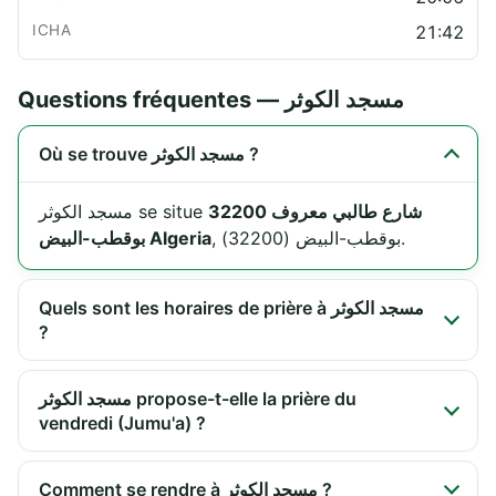
21:42
Questions fréquentes — مسجد الكوثر
Où se trouve مسجد الكوثر ?
شارع طالبي معروف 32200
مسجد الكوثر se situe
, بوقطب-البيض (32200).
بوقطب-البيض Algeria
Quels sont les horaires de prière à مسجد الكوثر
?
مسجد الكوثر propose-t-elle la prière du
vendredi (Jumu'a) ?
Comment se rendre à مسجد الكوثر ?