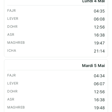
Lundi 4 Mai
04:35
06:08
12:56
16:38
19:47
21:14
Mardi 5 Mai
04:34
06:07
12:56
16:38
19:48