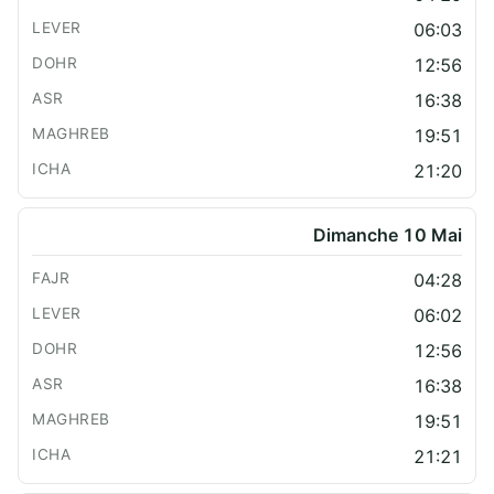
06:03
12:56
16:38
19:51
21:20
Dimanche 10 Mai
04:28
06:02
12:56
16:38
19:51
21:21