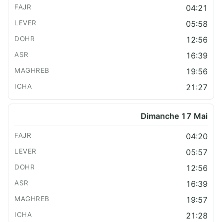
04:21
05:58
12:56
16:39
19:56
21:27
Dimanche 17 Mai
04:20
05:57
12:56
16:39
19:57
21:28