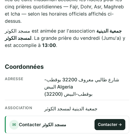
cinq prières quotidiennes — Fajr, Dohr, Asr, Maghreb
et Icha — selon les horaires officiels affichés ci-
dessus.
جمعية الدينية
مسجد الكوثر est animée par l'association
لمسجد الكوثر
. La grande prière du vendredi (Jumu'a) y
est accomplie à
13:00
.
Coordonnées
ADRESSE
شارع طالبي معروف 32200 بوقطب-
البيض Algeria
بوقطب-البيض (32200)
ASSOCIATION
جمعية الدينية لمسجد الكوثر
Contacter مسجد الكوثر
✉
Contacter →