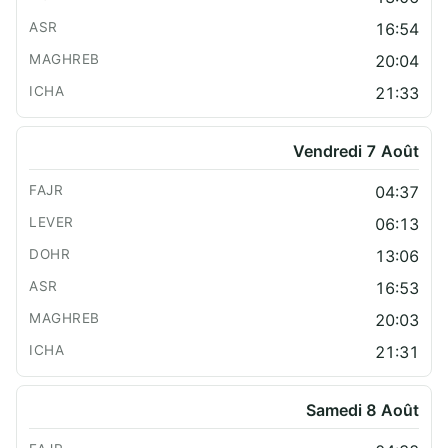
16:54
20:04
21:33
Vendredi 7 Août
04:37
06:13
13:06
16:53
20:03
21:31
Samedi 8 Août