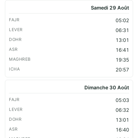
Samedi 29 Août
05:02
06:31
13:01
16:41
19:35
20:57
Dimanche 30 Août
05:03
06:32
13:01
16:40