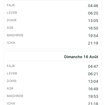
04:46
06:20
13:05
16:50
19:54
21:19
Dimanche 16 Août
04:47
06:21
13:04
16:49
19:53
21:18