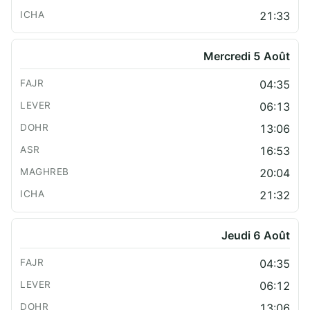
21:33
Mercredi 5 Août
04:35
06:13
13:06
16:53
20:04
21:32
Jeudi 6 Août
04:35
06:12
13:06