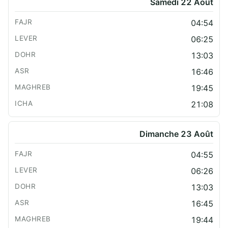
Samedi 22 Août
04:54
06:25
13:03
16:46
19:45
21:08
Dimanche 23 Août
04:55
06:26
13:03
16:45
19:44