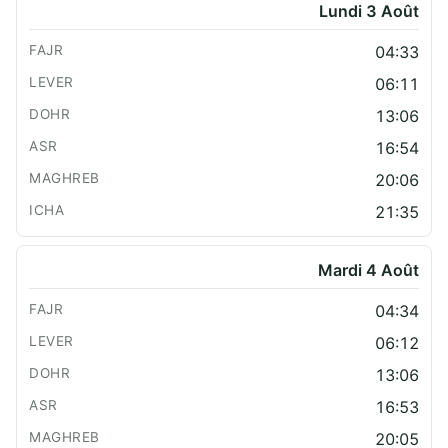
Lundi 3 Août
04:33
06:11
13:06
16:54
20:06
21:35
Mardi 4 Août
04:34
06:12
13:06
16:53
20:05