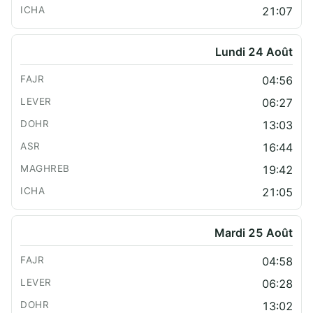
21:07
Lundi 24 Août
04:56
06:27
13:03
16:44
19:42
21:05
Mardi 25 Août
04:58
06:28
13:02