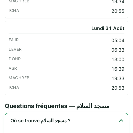
19:34
20:55
Lundi 31 Août
05:04
06:33
13:00
16:39
19:33
20:53
Questions fréquentes — مسجد السلام
Où se trouve مسجد السلام ?