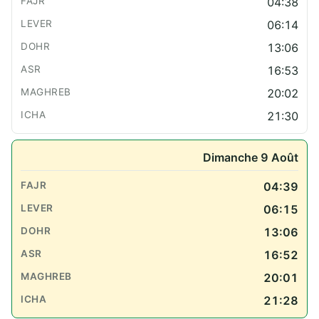
04:38
06:14
13:06
16:53
20:02
21:30
Dimanche 9 Août
04:39
06:15
13:06
16:52
20:01
21:28