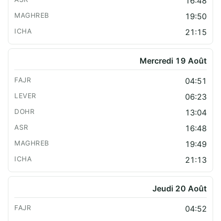
16:48
19:50
21:15
Mercredi 19 Août
04:51
06:23
13:04
16:48
19:49
21:13
Jeudi 20 Août
04:52