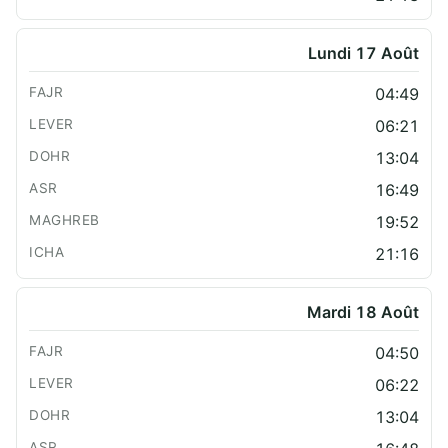
Lundi 17 Août
04:49
06:21
13:04
16:49
19:52
21:16
Mardi 18 Août
04:50
06:22
13:04