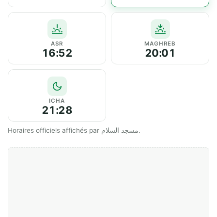
ASR
MAGHREB
16:52
20:01
ICHA
21:28
Horaires officiels affichés par مسجد السلام.