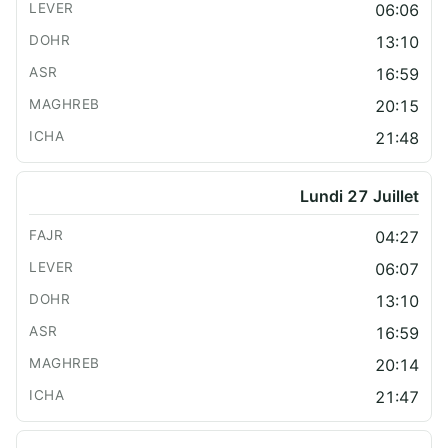
06:06
13:10
16:59
20:15
21:48
Lundi 27 Juillet
04:27
06:07
13:10
16:59
20:14
21:47