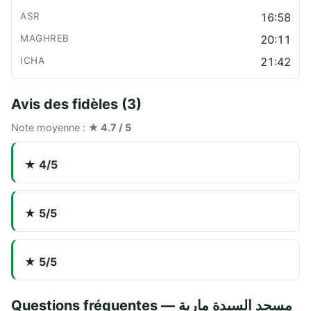
16:58
20:11
21:42
Avis des fidèles (3)
Note moyenne :
★ 4.7 / 5
★ 4/5
★ 5/5
★ 5/5
Questions fréquentes — مسجد السيدة مارية