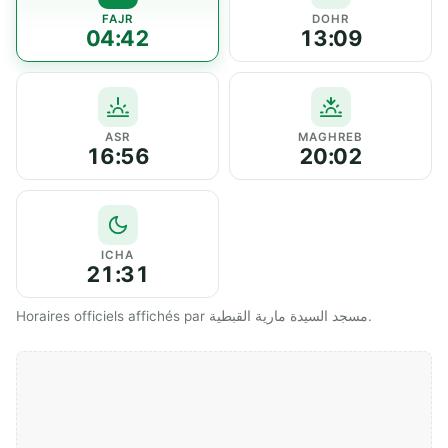
FAJR
DOHR
04:42
13:09
ASR
MAGHREB
16:56
20:02
ICHA
21:31
Horaires officiels affichés par مسجد السيدة مارية القبطية.