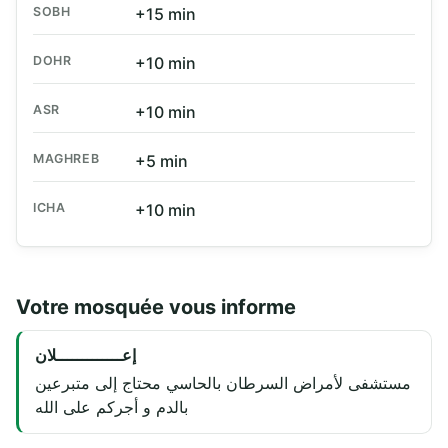
SOBH
+15 min
DOHR
+10 min
ASR
+10 min
MAGHREB
+5 min
ICHA
+10 min
Votre mosquée vous informe
إعـــــــــــــلان
مستشفى لأمراض السرطان بالحاسي محتاج إلى متبرعين
بالدم و أجركم على الله