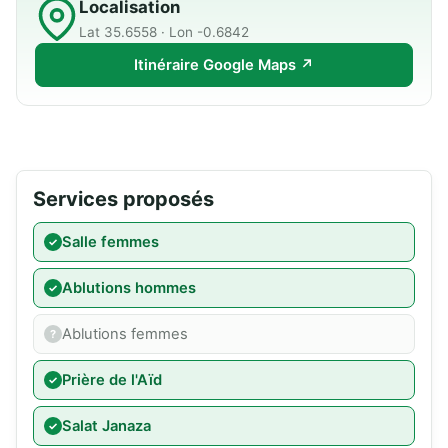
Localisation
Lat 35.6558 · Lon -0.6842
Itinéraire Google Maps ↗
Services proposés
Salle femmes
Ablutions hommes
Ablutions femmes
Prière de l'Aïd
Salat Janaza