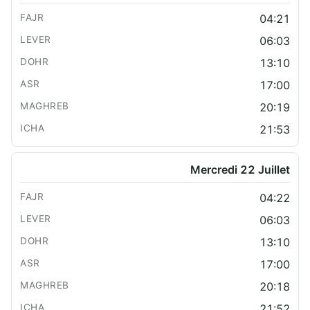
04:21
06:03
13:10
17:00
20:19
21:53
Mercredi 22 Juillet
04:22
06:03
13:10
17:00
20:18
21:52