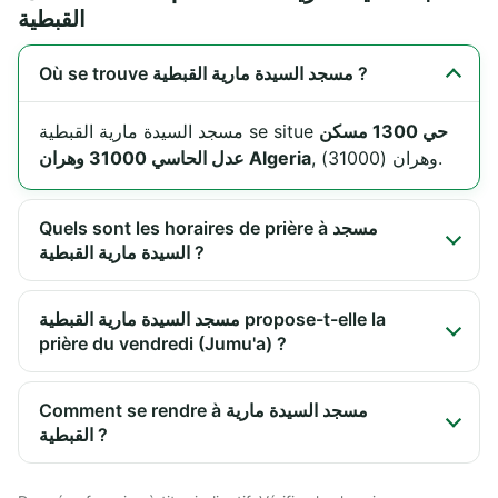
القبطية
Où se trouve مسجد السيدة مارية القبطية ?
حي 1300 مسكن
مسجد السيدة مارية القبطية se situe
, وهران (31000).
عدل الحاسي 31000 وهران Algeria
Quels sont les horaires de prière à مسجد
السيدة مارية القبطية ?
مسجد السيدة مارية القبطية propose-t-elle la
prière du vendredi (Jumu'a) ?
Comment se rendre à مسجد السيدة مارية
القبطية ?