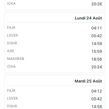
20:26
Lundi 24 Août
04:11
05:42
14:59
15:59
18:56
20:24
Mardi 25 Août
04:12
05:42
14:58