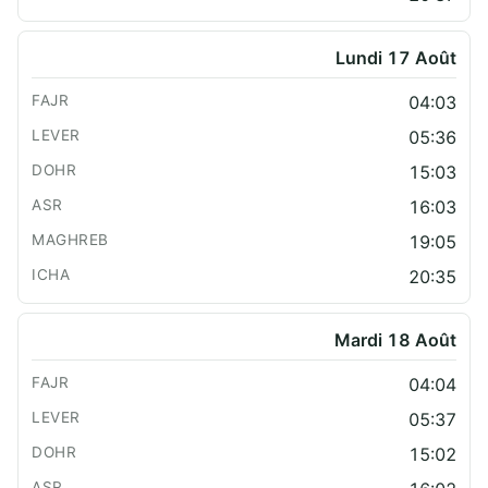
Lundi 17 Août
04:03
05:36
15:03
16:03
19:05
20:35
Mardi 18 Août
04:04
05:37
15:02