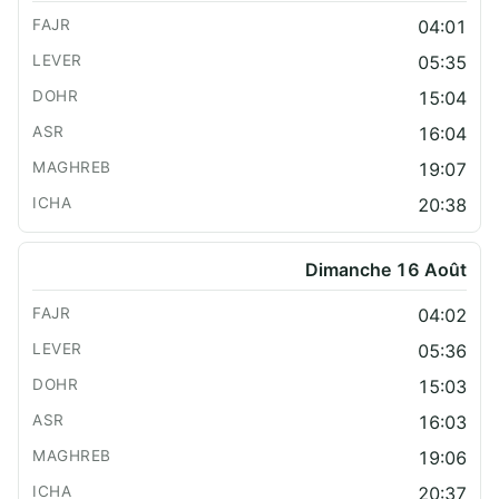
04:01
05:35
15:04
16:04
19:07
20:38
Dimanche 16 Août
04:02
05:36
15:03
16:03
19:06
20:37