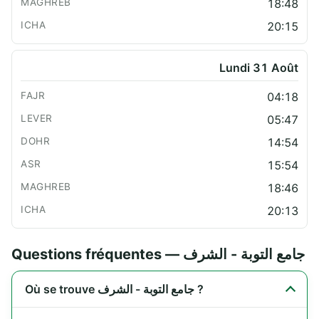
18:48
20:15
Lundi 31 Août
04:18
05:47
14:54
15:54
18:46
20:13
Questions fréquentes — جامع التوبة - الشرف
Où se trouve جامع التوبة - الشرف ?