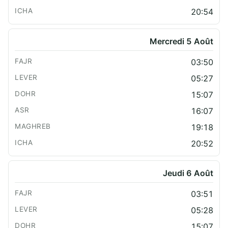
20:54
Mercredi 5 Août
03:50
05:27
15:07
16:07
19:18
20:52
Jeudi 6 Août
03:51
05:28
15:07