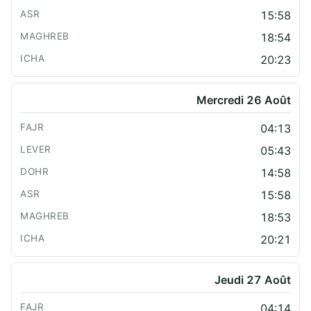
15:58
18:54
20:23
Mercredi 26 Août
04:13
05:43
14:58
15:58
18:53
20:21
Jeudi 27 Août
04:14