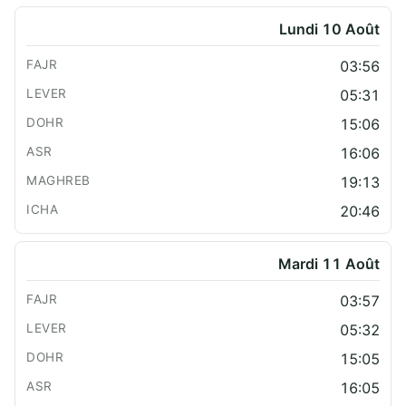
Lundi 10 Août
03:56
05:31
15:06
16:06
19:13
20:46
Mardi 11 Août
03:57
05:32
15:05
16:05