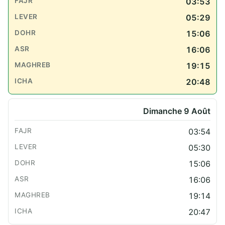
03:53
05:29
15:06
16:06
19:15
20:48
Dimanche 9 Août
03:54
05:30
15:06
16:06
19:14
20:47