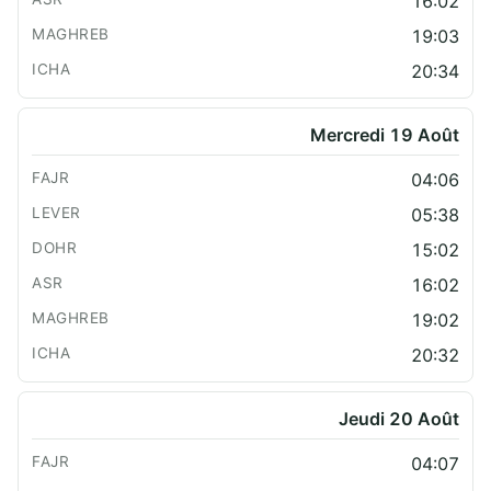
16:02
19:03
20:34
Mercredi 19 Août
04:06
05:38
15:02
16:02
19:02
20:32
Jeudi 20 Août
04:07