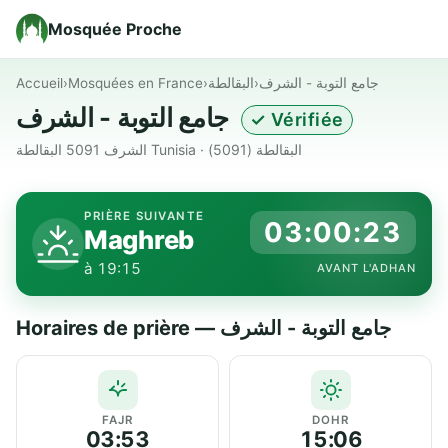
Mosquée Proche
Accueil
›
Mosquées en France
›
البقالطة
›
جامع التوبة - الشرف
جامع التوبة - الشرف
✓ Vérifiée
الشرف 5091 البقالطة Tunisia · البقالطة (5091)
PRIÈRE SUIVANTE
03:00:23
Maghreb
à 19:15
AVANT L'ADHAN
Horaires de prière — جامع التوبة - الشرف
FAJR
DOHR
03:53
15:06