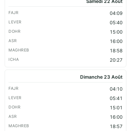
Samedi 22 Août
04:09
05:40
15:00
16:00
18:58
20:27
Dimanche 23 Août
04:10
05:41
15:01
16:00
18:57