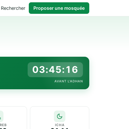
Rechercher
Proposer une mosquée
03:45:15
AVANT L'ADHAN
REB
ICHA