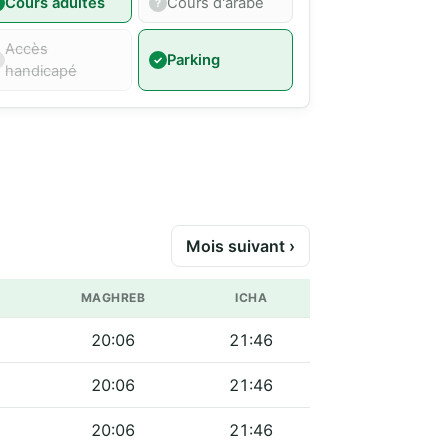
Cours adultes
Cours d'arabe
Accès
Parking
handicapé
Mois suivant ›
MAGHREB
ICHA
20:06
21:46
20:06
21:46
20:06
21:46