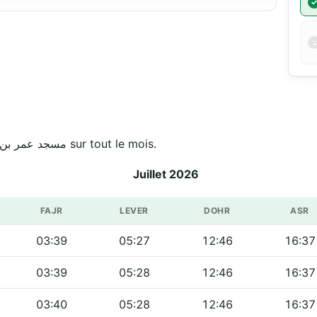
Horaires officiels de مسجد عمر بن الخطاب _قرية الفيران sur tout le mois.
Juillet 2026
FAJR
LEVER
DOHR
ASR
03:39
05:27
12:46
16:37
03:39
05:28
12:46
16:37
03:40
05:28
12:46
16:37