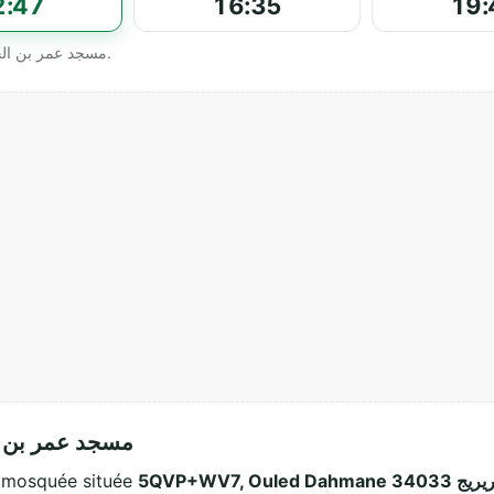
2:47
16:35
19:
Horaires officiels affichés par مسجد عمر بن الخطاب _قرية الفيران.
مسجد عمر بن الخطاب
مسجد عمر بن ال est une mosquée située