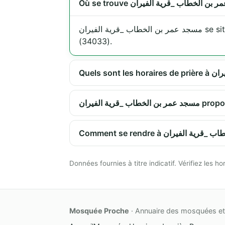
عمر بن الخطاب _قرية الفيران
(34033).
رية الفيران
Données fournies à titre indicatif. Vérifiez les
Mosquée Proche
· Annuaire des mosquées et 