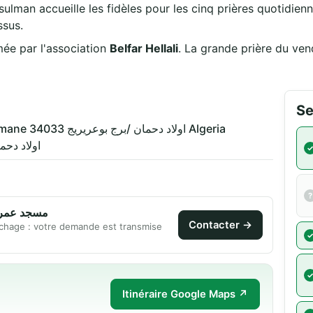
ssus.
مسجد عمر بن الخ est animée par l'association
Belfar Hellali
. La grande prière du ve
Se
5QVP+WV7, Ouled Dahmane 34033 اولاد دحمان /برج بوعريريج Algeria
اولاد دحما)
مسجد عمر بن ا
Contacter →
chage : votre demande est transmise
Itinéraire Google Maps ↗