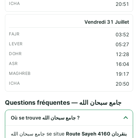
20:51
Vendredi 31 Juillet
03:52
05:27
12:28
16:04
19:17
20:50
Questions fréquentes — جامع سبحان الله
Où se trouve جامع سبحان الله ?
Route Sayeh 4160 بنقردان
جامع سبحان الله se situe