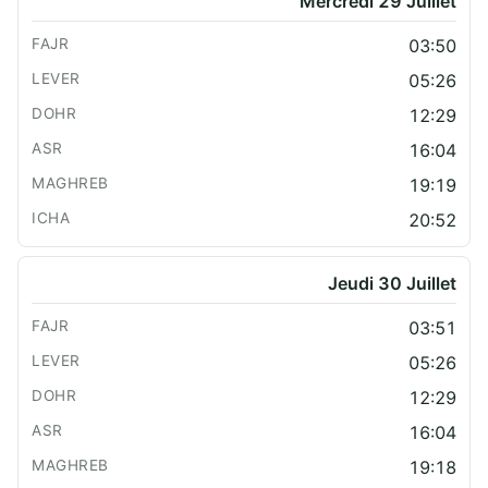
Mercredi 29 Juillet
03:50
05:26
12:29
16:04
19:19
20:52
Jeudi 30 Juillet
03:51
05:26
12:29
16:04
19:18