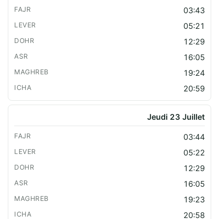
03:43
05:21
12:29
16:05
19:24
20:59
Jeudi 23 Juillet
03:44
05:22
12:29
16:05
19:23
20:58