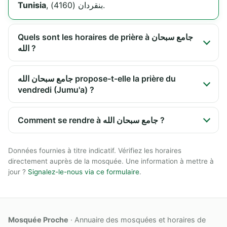
Tunisia
, بنقردان (4160).
Quels sont les horaires de prière à جامع سبحان
الله ?
جامع سبحان الله propose-t-elle la prière du
vendredi (Jumu'a) ?
Comment se rendre à جامع سبحان الله ?
Données fournies à titre indicatif. Vérifiez les horaires
directement auprès de la mosquée. Une information à mettre à
jour ?
Signalez-le-nous via ce formulaire
.
Mosquée Proche
· Annuaire des mosquées et horaires de