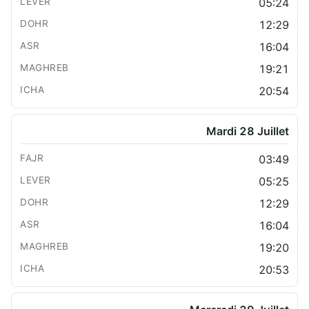
05:24
12:29
16:04
19:21
20:54
Mardi 28 Juillet
03:49
05:25
12:29
16:04
19:20
20:53