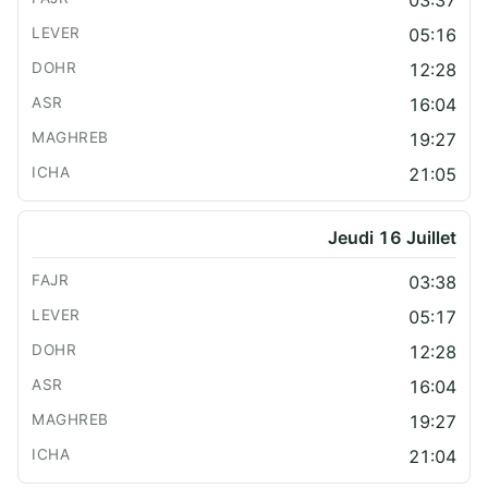
05:16
12:28
16:04
19:27
21:05
Jeudi 16 Juillet
03:38
05:17
12:28
16:04
19:27
21:04