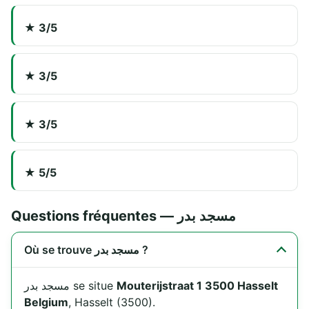
★ 3/5
★ 3/5
★ 3/5
★ 5/5
Questions fréquentes — مسجد بدر
Où se trouve مسجد بدر ?
مسجد بدر se situe
Mouterijstraat 1 3500 Hasselt
Belgium
, Hasselt (3500).