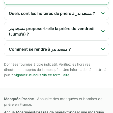
Quels sont les horaires de prière à مسجد بدر ?
مسجد بدر propose-t-elle la prière du vendredi
(Jumu'a) ?
Comment se rendre à مسجد بدر ?
Données fournies à titre indicatif. Vérifiez les horaires
directement auprès de la mosquée. Une information à mettre à
jour ?
Signalez-le-nous via ce formulaire
.
Mosquée Proche
· Annuaire des mosquées et horaires de
prière en France.
Accueil
Mosquées
Horaires de prière
Proposer une mosquée