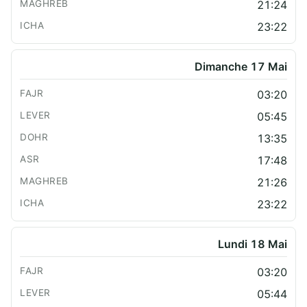
21:24
23:22
Dimanche 17 Mai
03:20
05:45
13:35
17:48
21:26
23:22
Lundi 18 Mai
03:20
05:44