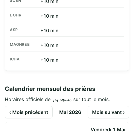
SOBH
+10 min
DOHR
+10 min
ASR
+10 min
MAGHREB
+10 min
ICHA
+10 min
Calendrier mensuel des prières
Horaires officiels de مسجد بدر sur tout le mois.
‹ Mois précédent
Mai 2026
Mois suivant ›
Vendredi 1 Mai