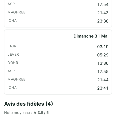
17:54
21:43
23:38
Dimanche 31 Mai
03:19
05:29
13:36
17:55
21:44
23:41
Avis des fidèles (4)
Note moyenne :
★ 3.5 / 5