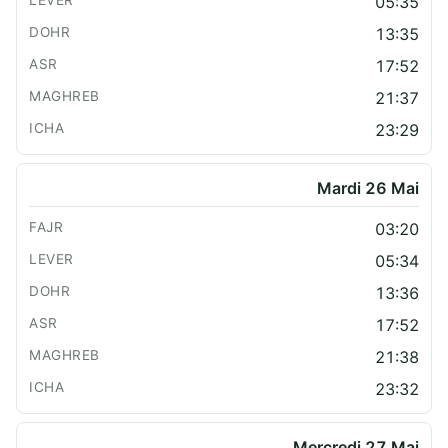
05:35
13:35
17:52
21:37
23:29
Mardi 26 Mai
03:20
05:34
13:36
17:52
21:38
23:32
Mercredi 27 Mai