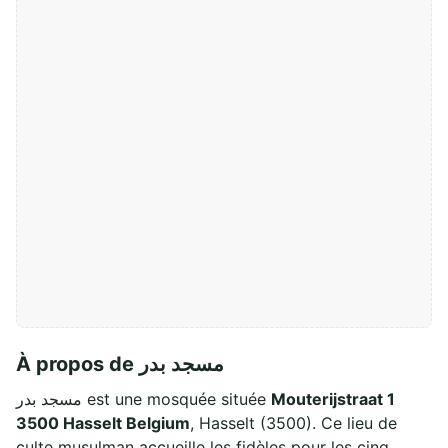
À propos de مسجد بدر
مسجد بدر est une mosquée située
Mouterijstraat 1
3500 Hasselt Belgium
, Hasselt (3500). Ce lieu de
culte musulman accueille les fidèles pour les cinq