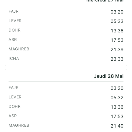
03:20
05:33
13:36
17:53
21:39
23:33
Jeudi 28 Mai
03:20
05:32
13:36
17:53
21:40