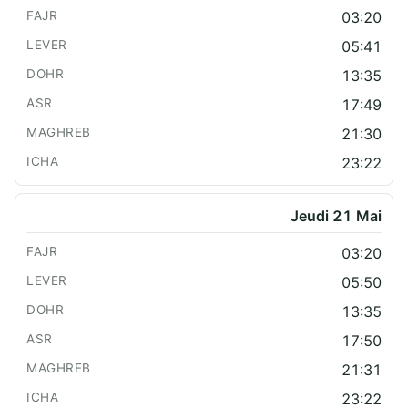
03:20
05:41
13:35
17:49
21:30
23:22
Jeudi 21 Mai
03:20
05:50
13:35
17:50
21:31
23:22