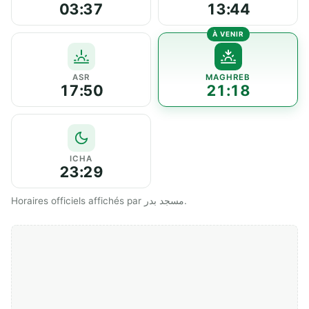
03:37
13:44
ASR
MAGHREB
17:50
21:18
ICHA
23:29
Horaires officiels affichés par مسجد بدر.