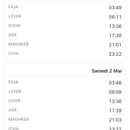
03:49
06:11
13:36
17:38
21:01
23:22
Samedi 2 Mai
03:46
06:09
13:36
17:39
21:03
23:22