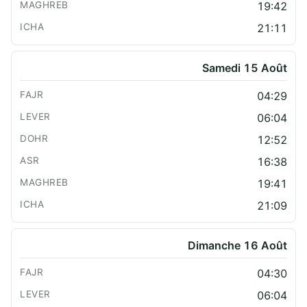
19:42
21:11
Samedi 15 Août
04:29
06:04
12:52
16:38
19:41
21:09
Dimanche 16 Août
04:30
06:04