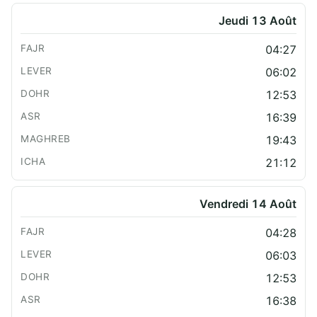
Jeudi 13 Août
04:27
06:02
12:53
16:39
19:43
21:12
Vendredi 14 Août
04:28
06:03
12:53
16:38