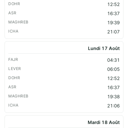
12:52
16:37
19:39
21:07
Lundi 17 Août
04:31
06:05
12:52
16:37
19:38
21:06
Mardi 18 Août