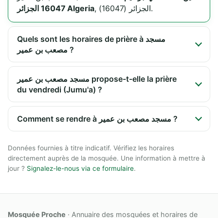
, الجزائر (16047).
16047 الجزائر Algeria
Quels sont les horaires de prière à مسجد
مصعب بن عمير ?
مسجد مصعب بن عمير propose-t-elle la prière
du vendredi (Jumu'a) ?
Comment se rendre à مسجد مصعب بن عمير ?
Données fournies à titre indicatif. Vérifiez les horaires
directement auprès de la mosquée. Une information à mettre à
jour ?
Signalez-le-nous via ce formulaire
.
Mosquée Proche
· Annuaire des mosquées et horaires de