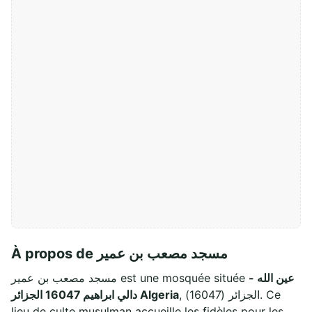
À propos de مسجد مصعب بن عمير
عين الله -
مسجد مصعب بن عمير est une mosquée située
, الجزائر (16047). Ce
دالي ابراهيم 16047 الجزائر Algeria
lieu de culte musulman accueille les fidèles pour les