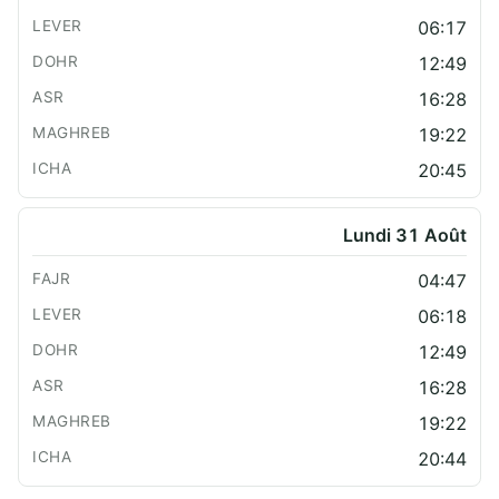
06:17
12:49
16:28
19:22
20:45
Lundi 31 Août
04:47
06:18
12:49
16:28
19:22
20:44