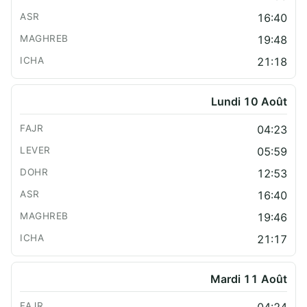
16:40
19:48
21:18
Lundi 10 Août
04:23
05:59
12:53
16:40
19:46
21:17
Mardi 11 Août