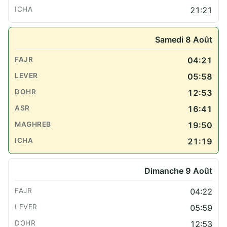
21:21
Samedi 8 Août
04:21
05:58
12:53
16:41
19:50
21:19
Dimanche 9 Août
04:22
05:59
12:53