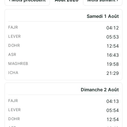
Samedi 1 Août
04:12
05:53
12:54
16:43
19:58
21:29
Dimanche 2 Août
04:13
05:54
12:54