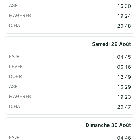
16:30
19:24
20:48
Samedi 29 Août
04:45
06:16
12:49
16:29
19:23
20:47
Dimanche 30 Août
04:46