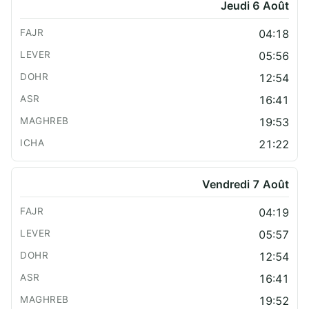
Jeudi 6 Août
04:18
05:56
12:54
16:41
19:53
21:22
Vendredi 7 Août
04:19
05:57
12:54
16:41
19:52