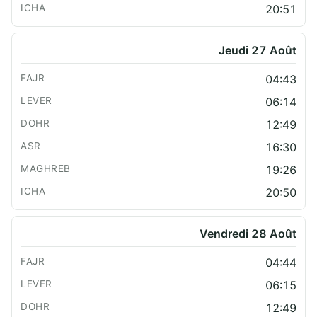
20:51
Jeudi 27 Août
04:43
06:14
12:49
16:30
19:26
20:50
Vendredi 28 Août
04:44
06:15
12:49