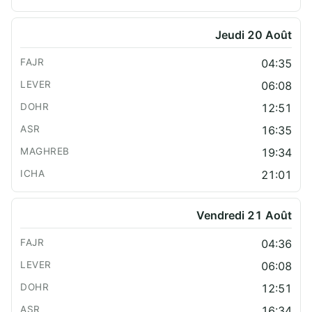
Jeudi 20 Août
04:35
06:08
12:51
16:35
19:34
21:01
Vendredi 21 Août
04:36
06:08
12:51
16:34