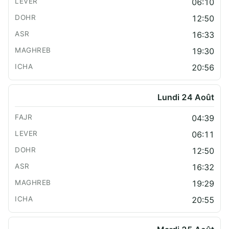
06:10
12:50
16:33
19:30
20:56
Lundi 24 Août
04:39
06:11
12:50
16:32
19:29
20:55