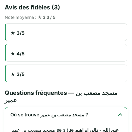
Avis des fidèles (3)
Note moyenne :
★ 3.3 / 5
★ 3/5
★ 4/5
★ 3/5
Questions fréquentes — مسجد مصعب بن
عمير
Où se trouve مسجد مصعب بن عمير ?
عين الله - دالي ابراهيم
مسجد مصعب بن عمير se situe