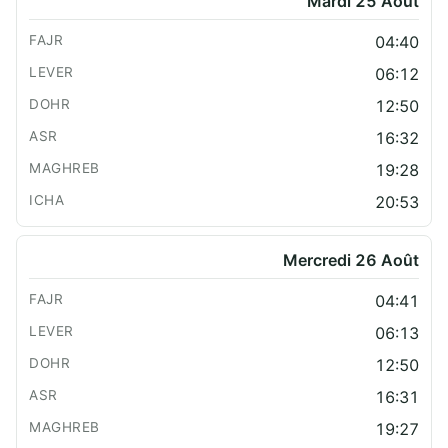
Mardi 25 Août
04:40
06:12
12:50
16:32
19:28
20:53
Mercredi 26 Août
04:41
06:13
12:50
16:31
19:27