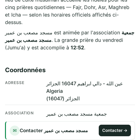
cinq prières quotidiennes — Fajr, Dohr, Asr, Maghreb
et Icha — selon les horaires officiels affichés ci-
dessus.
جمعية
مسجد مصعب بن عمير est animée par l'association
مسجد مصعب بن عمير
. La grande prière du vendredi
(Jumu'a) y est accomplie à
12:52
.
Coordonnées
ADRESSE
عين الله - دالي ابراهيم 16047 الجزائر
Algeria
الجزائر (16047)
ASSOCIATION
جمعية مسجد مصعب بن عمير
Contacter مسجد مصعب بن عمير
✉
Contacter →