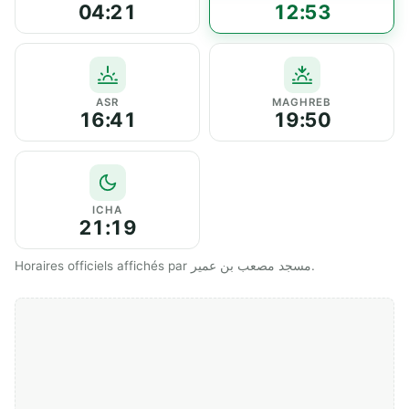
04:21
12:53
ASR
MAGHREB
16:41
19:50
ICHA
21:19
Horaires officiels affichés par مسجد مصعب بن عمير.