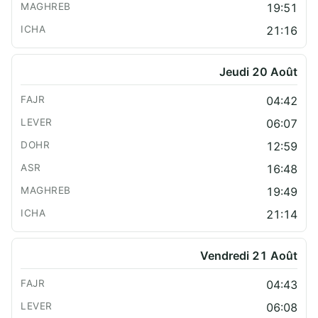
19:51
21:16
Jeudi 20 Août
04:42
06:07
12:59
16:48
19:49
21:14
Vendredi 21 Août
04:43
06:08