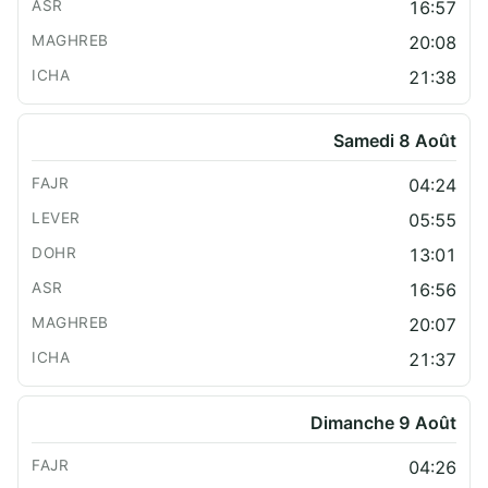
16:57
20:08
21:38
Samedi 8 Août
04:24
05:55
13:01
16:56
20:07
21:37
Dimanche 9 Août
04:26