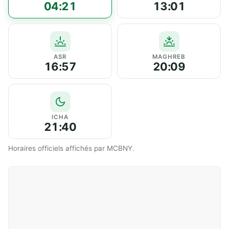
04:21
13:01
ASR
MAGHREB
16:57
20:09
ICHA
21:40
Horaires officiels affichés par MCBNY.