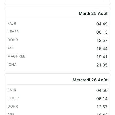
Mardi 25 Août
04:49
06:13
12:57
16:44
19:41
21:05
Mercredi 26 Août
04:50
06:14
12:57
16:43