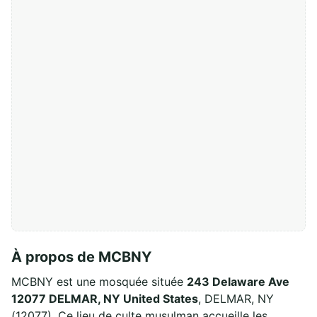
À propos de MCBNY
MCBNY est une mosquée située
243 Delaware Ave
12077 DELMAR, NY United States
, DELMAR, NY
(12077). Ce lieu de culte musulman accueille les