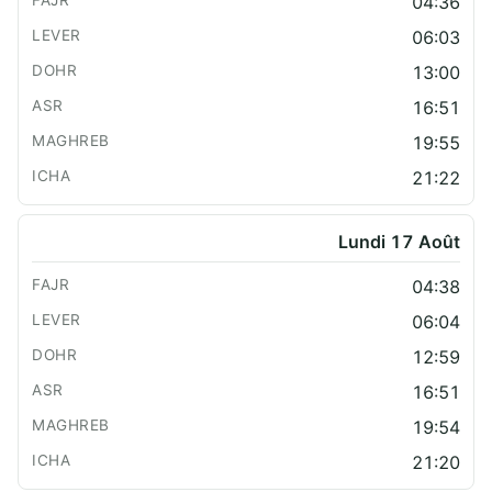
04:36
06:03
13:00
16:51
19:55
21:22
Lundi 17 Août
04:38
06:04
12:59
16:51
19:54
21:20