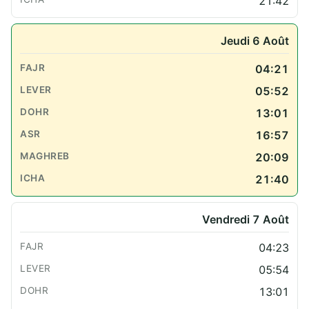
21:42
Jeudi 6 Août
04:21
05:52
13:01
16:57
20:09
21:40
Vendredi 7 Août
04:23
05:54
13:01