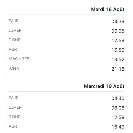
Mardi 18 Août
04:39
06:05
12:59
16:50
19:52
21:18
Mercredi 19 Août
04:40
06:06
12:59
16:49