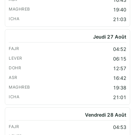
19:40
21:03
Jeudi 27 Août
04:52
06:15
12:57
16:42
19:38
21:01
Vendredi 28 Août
04:53