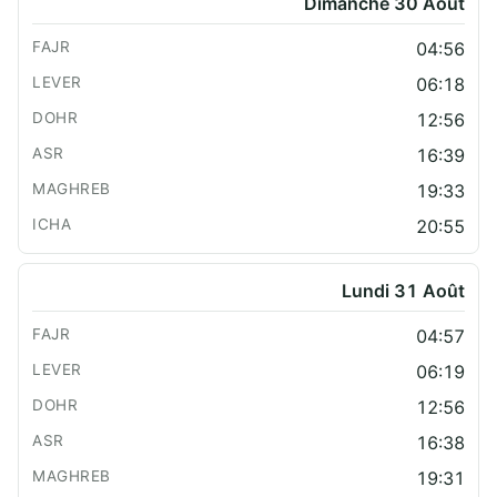
Dimanche 30 Août
04:56
06:18
12:56
16:39
19:33
20:55
Lundi 31 Août
04:57
06:19
12:56
16:38
19:31