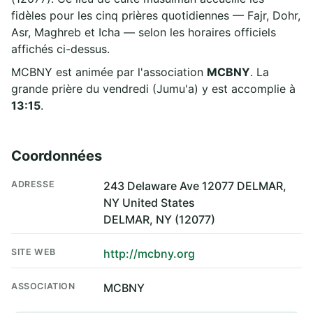
fidèles pour les cinq prières quotidiennes — Fajr, Dohr,
Asr, Maghreb et Icha — selon les horaires officiels
affichés ci-dessus.
MCBNY est animée par l'association
MCBNY
. La
grande prière du vendredi (Jumu'a) y est accomplie à
13:15
.
Coordonnées
ADRESSE
243 Delaware Ave 12077 DELMAR,
NY United States
DELMAR, NY (12077)
SITE WEB
http://mcbny.org
ASSOCIATION
MCBNY