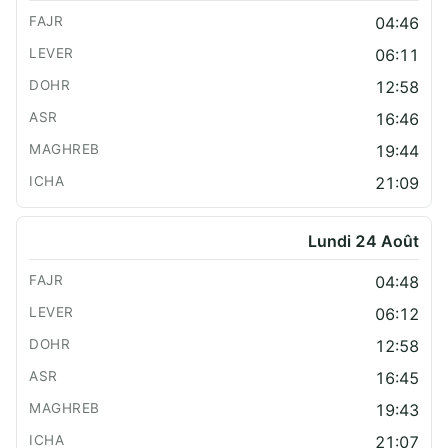
04:46
06:11
12:58
16:46
19:44
21:09
Lundi 24 Août
04:48
06:12
12:58
16:45
19:43
21:07