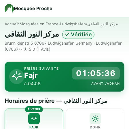
Mosquée Proche
Accueil
›
Mosquées en France
›
Ludwigshafen
›
مركز النور الثقافي
مركز النور الثقافي
✓ Vérifiée
Brunhildenstr 5 67067 Ludwigshafen Germany · Ludwigshafen
(67067) · ★ 5.0
(1 Avis)
PRIÈRE SUIVANTE
01:05:35
Fajr
à 04:06
AVANT L'ADHAN
Horaires de prière — مركز النور الثقافي
FAJR
DOHR