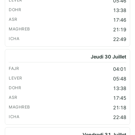
05:46
13:38
17:46
21:19
22:49
Jeudi 30 Juillet
04:01
05:48
13:38
17:45
21:18
22:48
Vendredi 31 Juillet