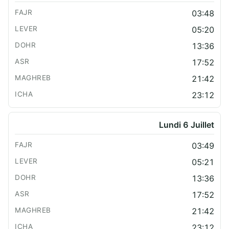
03:48
05:20
13:36
17:52
21:42
23:12
Lundi 6 Juillet
03:49
05:21
13:36
17:52
21:42
23:12