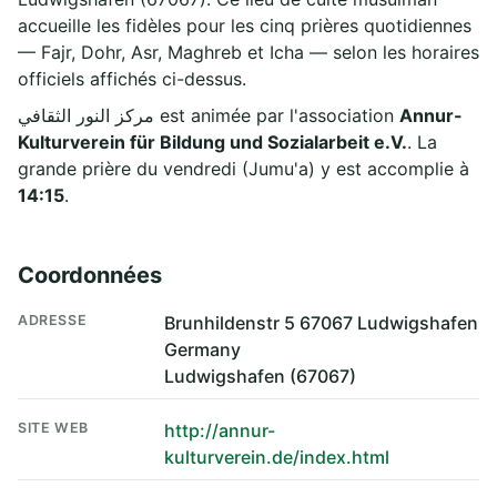
accueille les fidèles pour les cinq prières quotidiennes
— Fajr, Dohr, Asr, Maghreb et Icha — selon les horaires
officiels affichés ci-dessus.
مركز النور الثقافي est animée par l'association
Annur-
Kulturverein für Bildung und Sozialarbeit e.V.
. La
grande prière du vendredi (Jumu'a) y est accomplie à
14:15
.
Coordonnées
ADRESSE
Brunhildenstr 5 67067 Ludwigshafen
Germany
Ludwigshafen (67067)
SITE WEB
http://annur-
kulturverein.de/index.html