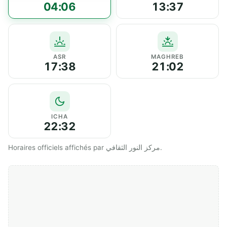
04:06
13:37
ASR
MAGHREB
17:38
21:02
ICHA
22:32
Horaires officiels affichés par مركز النور الثقافي.