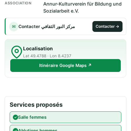
ASSOCIATION
Annur-Kulturverein für Bildung und
Sozialarbeit e.V.
Contacter مركز النور الثقافي
✉
Contacter →
Localisation
Lat 49.4788 · Lon 8.4237
Itinéraire Google Maps ↗
Services proposés
Salle femmes
Ablutions hommes